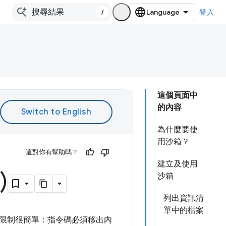
/
登入
這個頁面中
的內容
為什麼要使
用沙箱？
這對你有幫助嗎？
建立及使用
)
沙箱
列出資訊清
單中的檔案
策限制很簡單：指令碼必須移出內