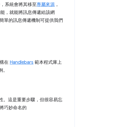
時，系統會將其移至
專屬來源
，
能，就能將訊息傳遞給該網
簡單的訊息傳遞機制可提供我們
。
建構在
Handlebars
範本程式庫上
例。
性。這是重要步驟，但很容易忘
將巧妙命名的