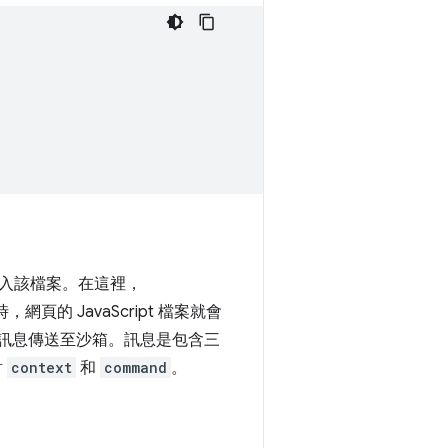
入該檔案。在這裡，
的 JavaScript 檔案就會
訊息傳送至沙箱。訊息是包含三
討
context
和
command
。