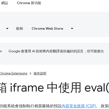
網誌
Chrome 新功能
範例
Chrome Web Store
Google 會運用 AI 技術將內容翻譯成你偏好的語言，但可能會出
Chrome Extensions
操作說明
 iframe 中使用
eval(
擴充功能系統會強制執行相當嚴格的預設
內容安全政策 (CSP)
。 政