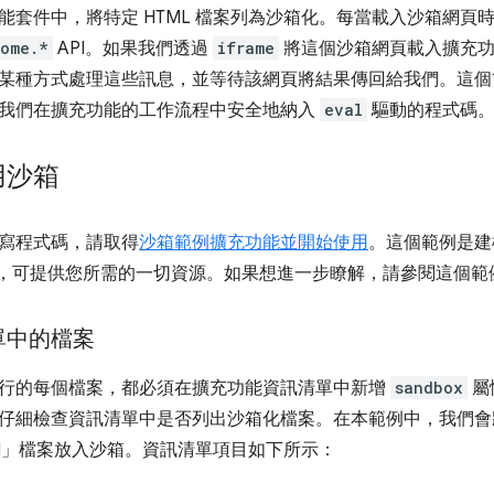
能套件中，將特定 HTML 檔案列為沙箱化。每當載入沙箱網頁
rome.*
API。如果我們透過
iframe
將這個沙箱網頁載入擴充功
某種方式處理這些訊息，並等待該網頁將結果傳回給我們。這個
我們在擴充功能的工作流程中安全地納入
eval
驅動的程式碼
用沙箱
寫程式碼，請取得
沙箱範例擴充功能並開始使用
。這個範例是
PI，可提供您所需的一切資源。如果想進一步瞭解，請參閱這個範
單中的檔案
行的每個檔案，都必須在擴充功能資訊清單中新增
sandbox
屬
仔細檢查資訊清單中是否列出沙箱化檔案。在本範例中，我們會
.html」檔案放入沙箱。資訊清單項目如下所示：