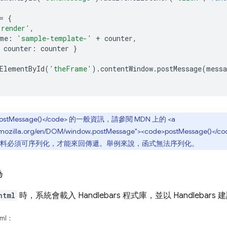
=
{
'render'
,
me
:
'sample-template-'
+
counter
,
counter
:
counter
}
ElementById
(
'theFrame'
).
contentWindow
.
postMessage
(
messa
postMessage()</code> 的一般資訊，請參閱 MDN 上的 <a
oper.mozilla.org/en/DOM/window.postMessage"><code>postMes
料必須可序列化，才能來回傳遞。舉例來說，函式無法序列化。
為
html
時，系統會載入 Handlebars 程式庫，並以 Handleb
tml：