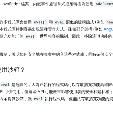
JavaScript 檔案；內嵌事件處理常式必須轉換為使用
addEvent
許多程式庫會使用
eval()
和
eval
類似的建構函式 (例如
ne
本程式庫特別容易出現這種實作方式。雖然部分架構 (例如
Angul
與擴充功能「無
eval
」世界相容的機制。因此，移除這項功能的
機制，說明如何安全地在專案中納入這些程式庫，同時確保安全
使用沙箱？
eval
是危險的，因為它執行的程式碼可以存取擴充功能高權限
PI 可供使用，但這些 API 可能嚴重影響使用者的安全和隱私
方案提供沙箱，讓
eval
執行程式碼，但無法存取擴充功能的資料
。