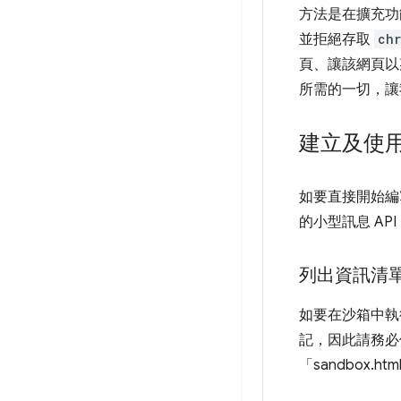
方法是在擴充功
並拒絕存取
ch
頁、讓該網頁以
所需的一切，讓
建立及使
如要直接開始編
的小型訊息 A
列出資訊清
如要在沙箱中執
記，因此請務必
「sandbox