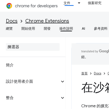
文件
個案研究
Docs
Chrome Extensions
總覽
開始使用
開發
操作說明
AI
參考資料
錯。
簡介
首頁
Docs
設計使用者介面
在沙箱
整合
Chrome 的