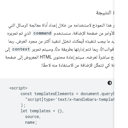
ادة النتيجة
فّر هذا النموذج لاستخدامه من خلال إعداد أداة معالجة الرسائل التي
ل الأوامر من صفحة الإضافة. سنستخدم
command
الذي تم تمريره
ديد ما يجب تنفيذه (يمكنك تخيّل تنفيذ أكثر من مجرد العرض، ربما
اء قوالب؟). ربما تتم إدارتها بطريقة ما)، وسيتم تمرير
context
إلى
النموذج مباشرةً لعرضه. سيتم إعادة محتوى HTML المعروض إلى صفحة
ضافة كي تتمكّن الإضافة من الاستفادة منه لاحقًا:
 <script>

      const templatesElements = document.querySel
        "script[type='text/x-handlebars-template'
      );

      let templates = {},

        source,

        name;
