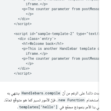
          iframe.</p>

        <p>The counter parameter from postMessage
          </p>

      </div>

    </script>

    <script id="sample-template-2" type="text/x-h
      <div class='entry'>

        <h1>Welcome back</h1>

        <p>This is another Handlebar template com
          iframe.</p>

        <p>The counter parameter from postMessage
          </p>

      </div>

يحدث ذلك! على الرغم من أنّ
Handlebars.compile
ينتهي به
مر باستخدام
new Function
، فإنّ الأمور تسير كما هو متوقّع تمامًا،
تهي بنا الأمر بنموذج مجمّع في
templates['hello']
.