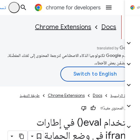
تسجيل ا
Chrome Extensions
Docs
تستخدم Google تكنولوجيا الذكاء الاصطناعي لترجمة المحتوى إلى لغتك المفضّلة،
 تتضمّن بعض الأخطاء.
فحة الرئيسية
Docs
Chrome Extensions
طريقة التنفيذ
كان المحتوى مفيدًا؟
ستخدام
eval(
) في إطارات
if في وضع الحماية