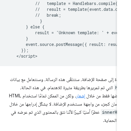
            //   template = Handlebars.compile(ev
            //   result = template(event.data.con
            //   break;

              }

        } else {

            result = 'Unknown template: ' + event
        }

        event.source.postMessage({ result: result
      });

عودة إلى صفحة الإضافة، ستتلقّى هذه الرسالة، وسنتعامل مع بيانات
ht
التي تم تمريرها بطريقة مثيرة للاهتمام. في هذه الحالة،
عرضها فقط من خلال
إشعار
، ولكن من الممكن تمامًا استخدام HTML
 بأمان كجزء من واجهة مستخدم الإضافة. لا يشكّل إدراجها من خلال
innerHT
خطرًا أمنيًا كبيرًا لأنّنا نثق بالمحتوى الذي تم عرضه في
 الحماية.