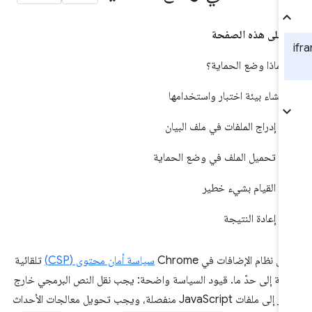
على هذه الصفحة
لماذا وضع الحماية؟
إنشاء بيئة اختبار واستخدامها
إدراج الملفات في ملف البيان
تحميل الملف في وضع الحماية
القيام بشيء خطير
إعادة النتيجة
ض نظام الإضافات في Chrome
سياسة أمان محتوى (CSP)
تلقائية
مة إلى حدّ ما. قيود السياسة واضحة: يجب نقل النص البرمجي خارج
السطر إلى ملفات JavaScript منفصلة، ويجب تحويل معالجات الأحداث