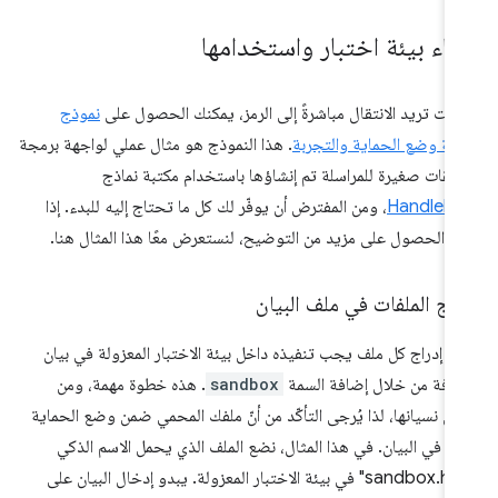
شاء بيئة اختبار واستخدامها
 كنت تريد الانتقال مباشرةً إلى الرمز، يمكنك الحصول على
نموذج
فة وضع الحماية والتجربة
. هذا النموذج هو مثال عملي لواجهة برمجة
يقات صغيرة للمراسلة تم إنشاؤها باستخدام مكتبة نماذج
Handleba
، ومن المفترض أن يوفّر لك كل ما تحتاج إليه للبدء. إذا
ت الحصول على مزيد من التوضيح، لنستعرض معًا هذا المثال هنا.
راج الملفات في ملف البيان
 إدراج كل ملف يجب تنفيذه داخل بيئة الاختبار المعزولة في بيان
ضافة من خلال إضافة السمة
sandbox
. هذه خطوة مهمة، ومن
هل نسيانها، لذا يُرجى التأكّد من أنّ ملفك المحمي ضمن وضع الحماية
رَج في البيان. في هذا المثال، نضع الملف الذي يحمل الاسم الذكي
"sandbox.html" في بيئة الاختبار المعزولة. يبدو إدخال البيان على