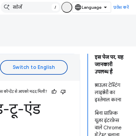
/
प्रवेश करें
इस पेज पर, यह
जानकारी
उपलब्ध है
ब्राउज़र टेस्टिंग
इस कॉन्टेंट से आपको मदद मिली?
लाइब्रेरी का
इस्तेमाल करना
-टू-एंड
बिना ग्राफ़िक
यूज़र इंटरफ़ेस
वाले Chrome
में टेस्ट चलाना