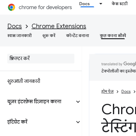
Docs
केस स्टडी
Docs
Chrome Extensions
खास जानकारी
शुरू करें
कॉन्टेंट बनाना
कुछ करना सीखें
टेक्नोलॉजी का इस्तेमाल
शुरुआती जानकारी
होम पेज
Docs
यूज़र इंटरफ़ेस डिज़ाइन करना
Chrom
टेस्टिं
इंटिग्रेट करें