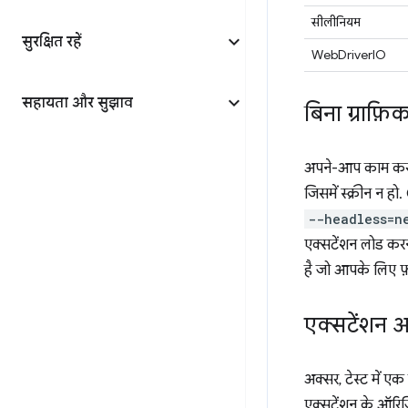
सीलीनियम
सुरक्षित रहें
WebDriverIO
सहायता और सुझाव
बिना ग्राफ़ि
अपने-आप काम करने 
जिसमें स्क्रीन न 
--headless=n
एक्सटेंशन लोड करन
है जो आपके लिए फ़
एक्सटेंशन 
अक्सर, टेस्ट में 
एक्सटेंशन के ऑरिजि