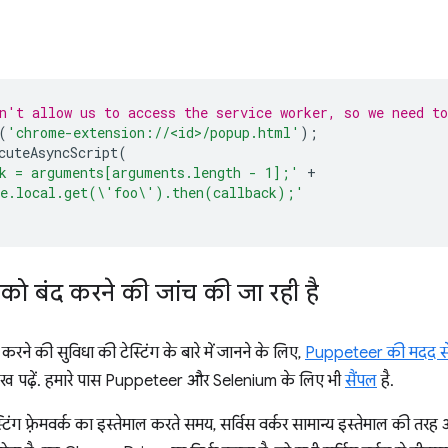
n't allow us to access the service worker, so we need to
(
'chrome-extension://<id>/popup.html'
);
cuteAsyncScript
(
k = arguments[arguments.length - 1];'
+
ge.local.get(\'foo\').then(callback);'
र को बंद करने की जांच की जा रही है
 करने की सुविधा की टेस्टिंग के बारे में जानने के लिए,
Puppeteer की मदद से स
ख पढ़ें. हमारे पास Puppeteer और Selenium के लिए भी
सैंपल
है.
स्टिंग फ़्रेमवर्क का इस्तेमाल करते समय, सर्विस वर्कर सामान्य इस्तेमाल की त