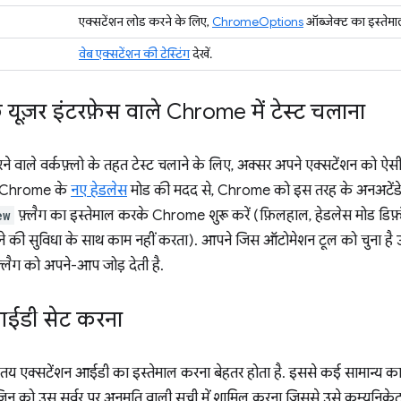
एक्सटेंशन लोड करने के लिए,
ChromeOptions
ऑब्जेक्ट का इस्तेमाल
वेब एक्सटेंशन की टेस्टिंग
देखें.
क यूज़र इंटरफ़ेस वाले Chrome में टेस्ट चलाना
वाले वर्कफ़्लो के तहत टेस्ट चलाने के लिए, अक्सर अपने एक्सटेंशन को ऐसी
हो. Chrome के
नए हेडलेस
मोड की मदद से, Chrome को इस तरह के अनअटेंडेड 
ew
फ़्लैग का इस्तेमाल करके Chrome शुरू करें (फ़िलहाल, हेडलेस मोड डिफ़ॉल
े की सुविधा के साथ काम नहीं करता). आपने जिस ऑटोमेशन टूल को चुना है 
्लैग को अपने-आप जोड़ देती है.
आईडी सेट करना
एक तय एक्सटेंशन आईडी का इस्तेमाल करना बेहतर होता है. इससे कई सामान्य का
न को उस सर्वर पर अनुमति वाली सूची में शामिल करना जिससे उसे कम्यूनिकेट क