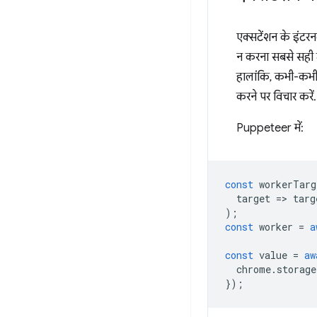
एक्सटेंशन के इंटरनल
न करना सबसे सही त
हालांकि, कभी-कभी एक
करने पर विचार करें.
Puppeteer में:
const
workerTarg
target
=
>
targ
);
const
worker
=
a
const
value
=
aw
chrome
.
storage
});