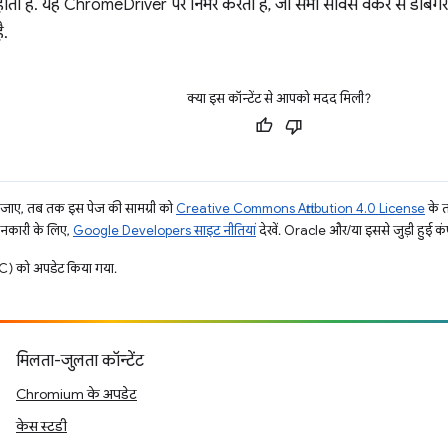
ोता है. यह ChromeDriver पर निर्भर करता है, जो सभी सर्विस वर्कर से डीबगर क
ै.
क्या इस कॉन्टेंट से आपको मदद मिली?
ाए, तब तक इस पेज की सामग्री को
Creative Commons Attribution 4.0 License
के 
जानकारी के लिए,
Google Developers साइट नीतियां
देखें. Oracle और/या इससे जुड़ी हुई कंप
) को अपडेट किया गया.
मिलता-जुलता कॉन्टेंट
Chromium के अपडेट
केस स्टडी