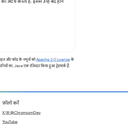
ो अटैच करता है. इससे उन्हें बंद होने
तहत और कोड के नमूनों को
Apache 2.0 License
के
नियों का, Java एक रजिस्टर किया हुआ ट्रेडमार्क है.
फ़ॉलो करें
X पर @ChromiumDev
YouTube