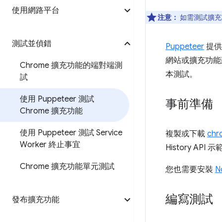
使用網路平台
注意：
如需測試擴充
測試並偵錯
Puppeteer
提供
網站或擴充功能
Chrome 擴充功能的端對端測
本測試。
試
使用 Puppeteer 測試
事前準備
Chrome 擴充功能
使用 Puppeteer 測試 Service
複製或下載
chr
Worker 終止事宜
History AP
Chrome 擴充功能單元測試
您也需要安裝
N
編寫測試
發布擴充功能