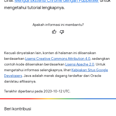
Lihat
Menguji Ekstensi Chrome dengan Puppeteer
untuk
mengetahui tutorial lengkapnya.
Apakah informasi ini membantu?
Kecuali dinyatakan lain, konten di halaman ini dilisensikan
berdasarkan
Lisensi Creative Commons Attribution 4.0
, sedangkan
contoh kode dilisensikan berdasarkan
Lisensi Apache 2.0
. Untuk
mengetahui informasi selengkapnya, lihat
Kebijakan Situs Google
Developers
. Java adalah merek dagang terdaftar dari Oracle
dan/atau afiliasinya.
Terakhir diperbarui pada 2023-10-12 UTC.
Beri kontribusi