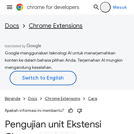
Masuk
Docs
Chrome Extensions
Google menggunakan teknologi AI untuk menerjemahkan
konten ke dalam bahasa pilihan Anda. Terjemahan AI mungkin
mengandung kesalahan.
Beranda
Docs
Chrome Extensions
Cara
Apakah informasi ini membantu?
Pengujian unit Ekstensi