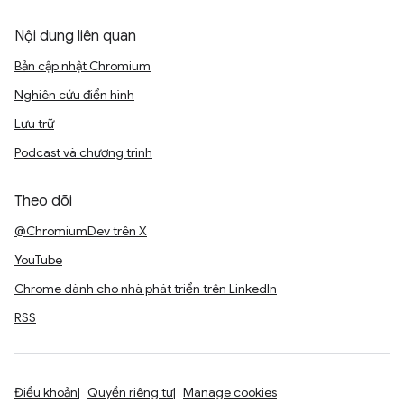
Nội dung liên quan
Bản cập nhật Chromium
Nghiên cứu điển hình
Lưu trữ
Podcast và chương trình
Theo dõi
@ChromiumDev trên X
YouTube
Chrome dành cho nhà phát triển trên LinkedIn
RSS
Điều khoản
Quyền riêng tư
Manage cookies