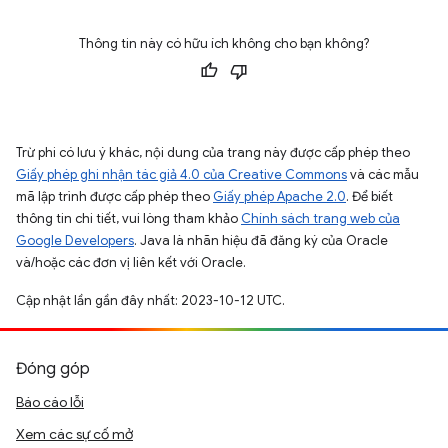
Thông tin này có hữu ích không cho bạn không?
Trừ phi có lưu ý khác, nội dung của trang này được cấp phép theo
Giấy phép ghi nhận tác giả 4.0 của Creative Commons
và các mẫu
mã lập trình được cấp phép theo
Giấy phép Apache 2.0
. Để biết
thông tin chi tiết, vui lòng tham khảo
Chính sách trang web của
Google Developers
. Java là nhãn hiệu đã đăng ký của Oracle
và/hoặc các đơn vị liên kết với Oracle.
Cập nhật lần gần đây nhất: 2023-10-12 UTC.
Đóng góp
Báo cáo lỗi
Xem các sự cố mở