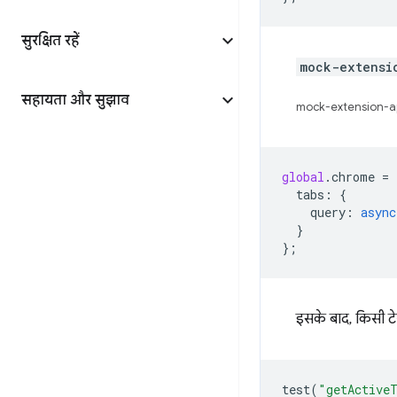
सुरक्षित रहें
mock-extensi
सहायता और सुझाव
mock-extension-api
global
.
chrome
=
tabs
:
{
query
:
async
}
};
इसके बाद, किसी टेस
test
(
"getActiveT