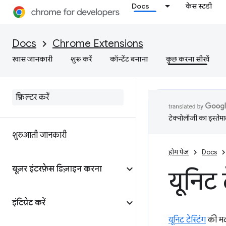
Docs
केस स्टडी
Docs
Chrome Extensions
खास जानकारी
शुरू करें
कॉन्टेंट बनाना
कुछ करना सीखें
टेक्नोलॉजी का इस्तेमाल
शुरुआती जानकारी
होम पेज
Docs
यूज़र इंटरफ़ेस डिज़ाइन करना
यूनिट
इंटिग्रेट करें
यूनिट टेस्टिंग
की मदद