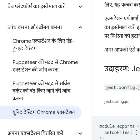
लिए, यह पक्का करने
वेब प्लैटफ़ॉर्म का इस्तेमाल करें
एक्सटेंशन एपीआई क
जांच करना और डीबग करना
का इस्तेमाल करें.
पर निर्भरता को हटान
Chrome एक्सटेंशन के लिए एंड-
टू-एंड टेस्टिंग
अगर आपको ऐसे कोड 
Puppeteer की मदद से Chrome
उदाहरण: Je
एक्सटेंशन की जांच करना
Puppeteer की मदद से सर्विस
jest.config.j
वर्कर को बंद किए जाने की जांच
करना
jest.config.js:
यूनिट टेस्टिंग Chrome एक्सटेंशन
module
.
exports
=
setupFiles
:
[
अपना एक्सटेंशन वितरित करें
};