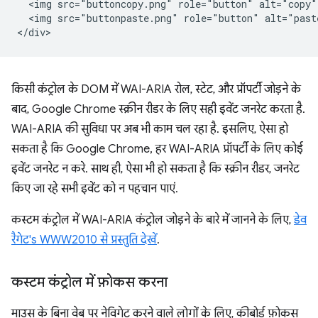
  <img src="buttoncopy.png" role="button" alt="copy"
  <img src="buttonpaste.png" role="button" alt="past
किसी कंट्रोल के DOM में WAI-ARIA रोल, स्टेट, और प्रॉपर्टी जोड़ने के
बाद, Google Chrome स्क्रीन रीडर के लिए सही इवेंट जनरेट करता है.
WAI-ARIA की सुविधा पर अब भी काम चल रहा है. इसलिए, ऐसा हो
सकता है कि Google Chrome, हर WAI-ARIA प्रॉपर्टी के लिए कोई
इवेंट जनरेट न करे. साथ ही, ऐसा भी हो सकता है कि स्क्रीन रीडर, जनरेट
किए जा रहे सभी इवेंट को न पहचान पाएं.
कस्टम कंट्रोल में WAI-ARIA कंट्रोल जोड़ने के बारे में जानने के लिए,
डेव
रैगेट's WWW2010 से प्रस्तुति देखें
.
कस्टम कंट्रोल में फ़ोकस करना
माउस के बिना वेब पर नेविगेट करने वाले लोगों के लिए, कीबोर्ड फ़ोकस