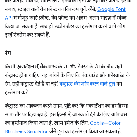
कर पाते हैं. साथ ही, स्क्रीन रीडर, इमेज को इंटरप्रेट नहीं कर पाते हैं. इसके
बजाय, स्टाइल वाले वेब फ़ॉन्ट का विकल्प चुनें. जैसे,
Google Font
API
में मौजूद कोई फ़ॉन्ट. वेब फ़ॉन्ट को अलग-अलग साइज़ में स्केल
किया जा सकता है. साथ ही, स्क्रीन रीडर का इस्तेमाल करने वाले लोग
इन्हें ऐक्सेस कर सकते हैं.
रंग
किसी एक्सटेंशन में, बैकग्राउंड के रंग और टेक्स्ट के रंग के बीच सही
कंट्रास्ट होना चाहिए. यह जांचने के लिए कि बैकग्राउंड और फ़ोरग्राउंड के
रंग, सही कंट्रास्ट देते हैं या नहीं,
कंट्रास्ट की जांच करने वाले टूल
का
इस्तेमाल करें.
कंट्रास्ट का आकलन करते समय, पुष्टि करें कि एक्सटेंशन का हर हिस्सा
साफ़ तौर पर दिख रहा है. इस हिस्से में, जानकारी देने के लिए ग्राफ़िक्स
का इस्तेमाल किया जाता है. खास इमेज के लिए,
Coblis—Color
Blindness Simulator
जैसे टूल का इस्तेमाल किया जा सकता है.