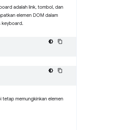
ard adalah link, tombol, dan
patkan elemen DOM dalam
s keyboard.
pi tetap memungkinkan elemen