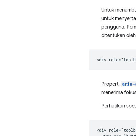
Untuk menambah
untuk menyerta
pengguna. Pemb
ditentukan oleh
Properti
aria-
menerima foku
Perhatikan spes
<div role="toolb