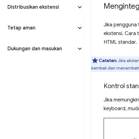
Mengintegr
Distribusikan ekstensi
Jika pengguna 
Tetap aman
ekstensi. Cara
HTML standar.
Dukungan dan masukan
Catatan:
Jika ekste
kembali dan menambahka
Kontrol sta
Jika memungki
keyboard, muda