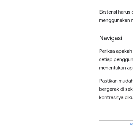
Ekstensi harus
menggunakan m
Navigasi
Periksa apakah
setiap penggu
menentukan apak
Pastikan mudah
bergerak di sek
kontrasnya diku