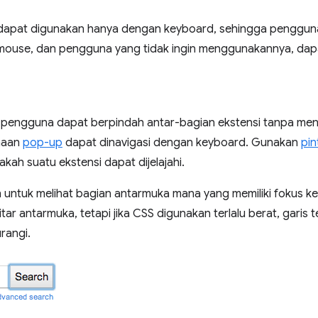
 dapat digunakan hanya dengan keyboard, sehingga penggun
ouse, dan pengguna yang tidak ingin menggunakannya, dap
 pengguna dapat berpindah antar-bagian ekstensi tanpa me
naan
pop-up
dapat dinavigasi dengan keyboard. Gunakan
pi
ah suatu ekstensi dapat dijelajahi.
 untuk melihat bagian antarmuka mana yang memiliki fokus ke
itar antarmuka, tetapi jika CSS digunakan terlalu berat, garis
rangi.