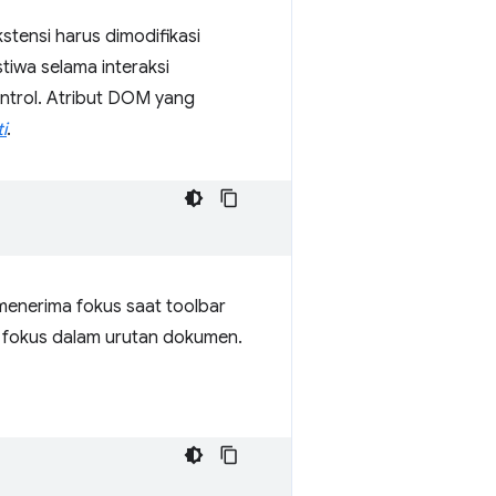
ensi harus dimodifikasi
iwa selama interaksi
ntrol. Atribut DOM yang
i
.
enerima fokus saat toolbar
fokus dalam urutan dokumen.