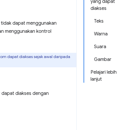
yang dapat
diakses
Teks
a tidak dapat menggunakan
gan menggunakan kontrol
Warna
Suara
tom dapat diakses sejak awal daripada
Gambar
Pelajari lebih
lanjut
r dapat diakses dengan