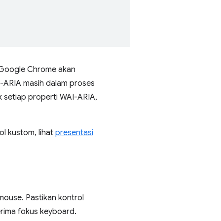
, Google Chrome akan
I-ARIA masih dalam proses
setiap properti WAI-ARIA,
l kustom, lihat
presentasi
ouse. Pastikan kontrol
erima fokus keyboard.