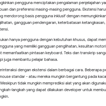
gkinkan pengguna menciptakan pengalaman penjelajahan yang
uan dan preferensi masing-masing pengguna. Ekstensi har
yang mendorong basis pengguna inklusif dengan memungkink
ihatan, gangguan pendengaran, keterbatasan ketangkasan, da
ensi.
ukan hanya pengguna dengan kebutuhan khusus, dapat mempe
Pengguna yang memiliki gangguan penglihatan, kesulitan motori
 memanfaatkan pintasan keyboard. Teks dan transkrip sang
api juga membantu pelajar bahasa.
rinteraksi dengan ekstensi dalam berbagai cara. Beberapa pe
mouse standar - atau mereka mungkin bergantung pada kaca
. Meskipun tidak mungkin memprediksi alat yang akan diguna
langkah-langkah yang dapat dilakukan developer untuk membu
gkin.