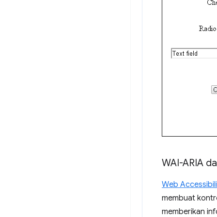
WAI-ARIA da
Web Accessibilit
membuat kontrol
memberikan info