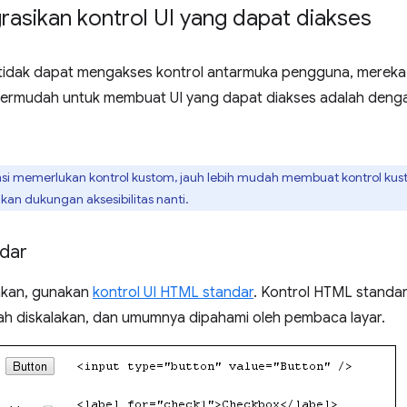
asikan kontrol UI yang dapat diakses
tidak dapat mengakses kontrol antarmuka pengguna, merek
 termudah untuk membuat UI yang dapat diakses adalah den
nsi memerlukan kontrol kustom, jauh lebih mudah membuat kontrol kus
n dukungan aksesibilitas nanti.
ndar
nkan, gunakan
kontrol UI HTML standar
. Kontrol HTML standa
h diskalakan, dan umumnya dipahami oleh pembaca layar.