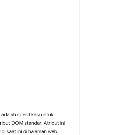
 adalah spesifikasi untuk
ibut DOM standar. Atribut ini
l saat ini di halaman web.