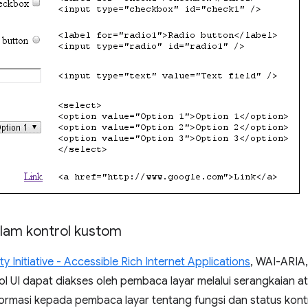
lam kontrol kustom
y Initiative - Accessible Rich Internet Applications
, WAI-ARIA,
 UI dapat diakses oleh pembaca layar melalui serangkaian atr
rmasi kepada pembaca layar tentang fungsi dan status kontro