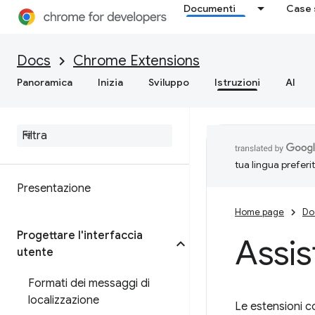
Documenti
Case 
Docs
Chrome Extensions
Panoramica
Inizia
Sviluppo
Istruzioni
AI
tua lingua preferi
Presentazione
Home page
Do
Progettare l'interfaccia
Assis
utente
Formati dei messaggi di
localizzazione
Le estensioni co