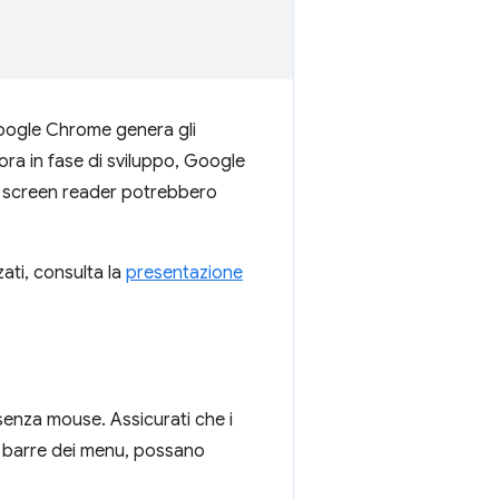
 Google Chrome genera gli
ora in fase di sviluppo, Google
 screen reader potrebbero
zati, consulta la
presentazione
 senza mouse. Assicurati che i
 e barre dei menu, possano