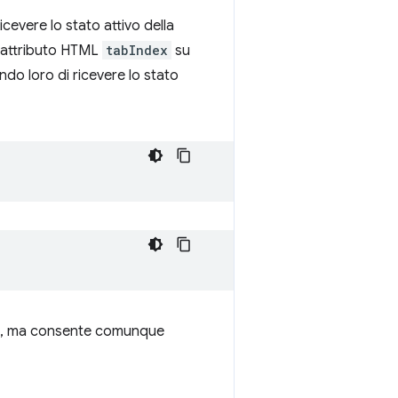
evere lo stato attivo della
ll'attributo HTML
tabIndex
su
do loro di ricevere lo stato
de, ma consente comunque