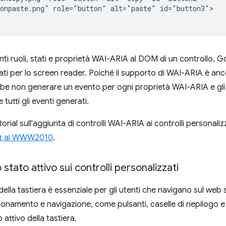
onpaste.png" role="button" alt="paste" id="button3">

nti ruoli, stati e proprietà WAI-ARIA al DOM di un controllo,
ati per lo screen reader. Poiché il supporto di WAI-ARIA è anc
e non generare un evento per ogni proprietà WAI-ARIA e gli
tutti gli eventi generati.
orial sull'aggiunta di controlli WAI-ARIA ai controlli personaliz
tt al WWW2010
.
stato attivo sui controlli personalizzati
della tastiera è essenziale per gli utenti che navigano sul web
nzionamento e navigazione, come pulsanti, caselle di riepilogo
 attivo della tastiera.