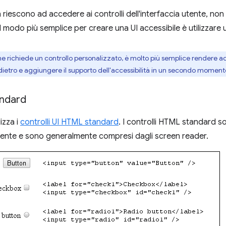
n riescono ad accedere ai controlli dell'interfaccia utente, non
Il modo più semplice per creare una UI accessibile è utilizzar
ne richiede un controllo personalizzato, è molto più semplice rendere ac
indietro e aggiungere il supporto dell'accessibilità in un secondo moment
andard
lizza i
controlli UI HTML standard
. I controlli HTML standard so
mente e sono generalmente compresi dagli screen reader.