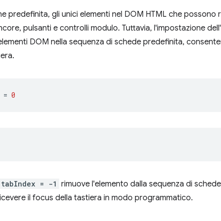
e predefinita, gli unici elementi nel DOM HTML che possono ric
ncore, pulsanti e controlli modulo. Tuttavia, l'impostazione de
 elementi DOM nella sequenza di schede predefinita, consenten
iera.
=
0
;
tabIndex = -1
rimuove l'elemento dalla sequenza di sche
ricevere il focus della tastiera in modo programmatico.