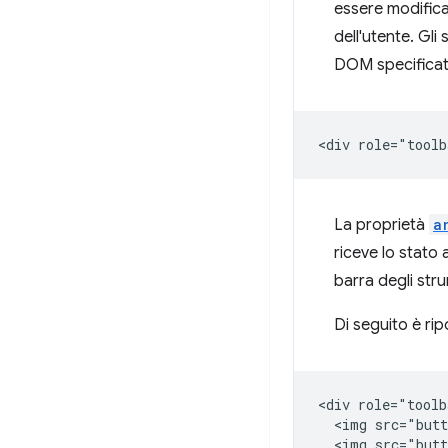
essere modificat
dell'utente. Gli
DOM specificati
La proprietà
a
riceve lo stato 
barra degli stru
Di seguito è ri
<div role="toolb
  <img src="butt
  <img src="butt