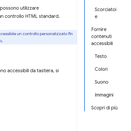
 possono utilizzare
Scorciatoi
e un controllo HTML standard.
e
Fornire
cessibile un controllo personalizzato fin
contenuti
o.
accessibili
Testo
Colori
no accessibili da tastiera, si
Suono
Immagini
Scopri di più