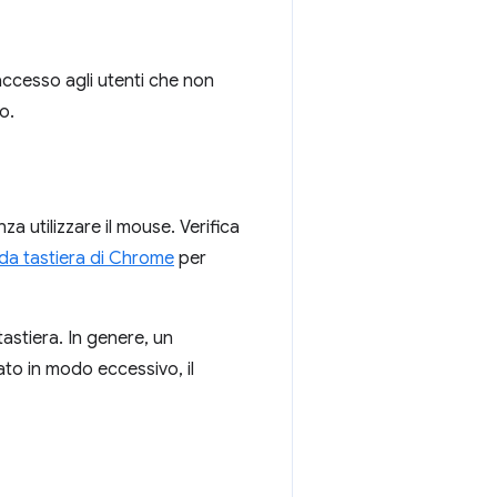
accesso agli utenti che non
o.
za utilizzare il mouse. Verifica
 da tastiera di Chrome
per
 tastiera. In genere, un
ato in modo eccessivo, il