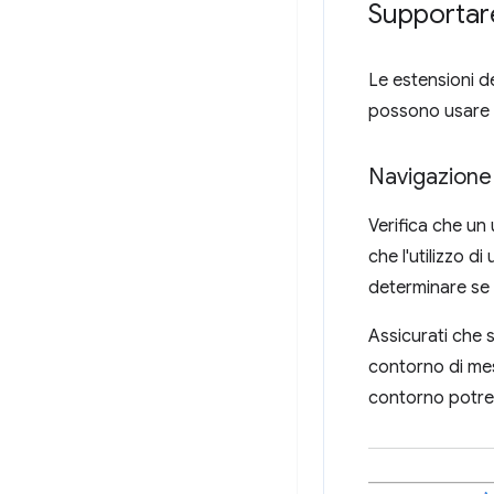
Supportare
Le estensioni d
possono usare u
Navigazione
Verifica che un 
che l'utilizzo di
determinare se 
Assicurati che s
contorno di mess
contorno potreb