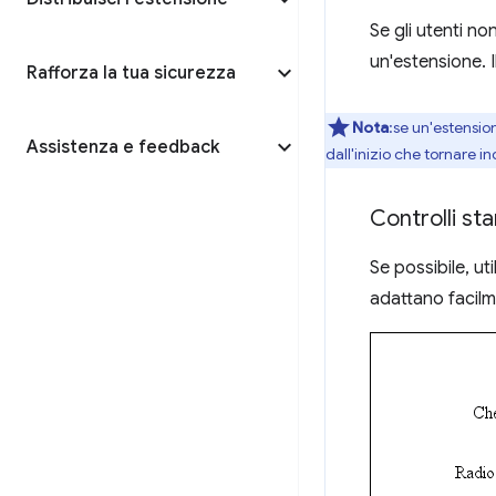
Se gli utenti no
un'estensione. 
Rafforza la tua sicurezza
Nota
:se un'estensio
Assistenza e feedback
dall'inizio che tornare 
Controlli st
Se possibile, uti
adattano facil