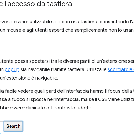
 l'accesso da tastiera
evono essere utilizzabili solo con una tastiera, consentendo l'
n mouse e agli utenti esperti che semplicemente non lo usan
utente possa spostarsi tra le diverse parti di un'estensione sen
 un
popup
sia navigabile tramite tastiera. Utilizza le
scorciatoie
un'estensione è navigabile.
ia facile vedere quali parti dell'interfaccia hanno il focus della
a a fuoco si sposta nell'interfaccia, ma se il CSS viene utilizz
be essere eliminato o il contrasto ridotto.