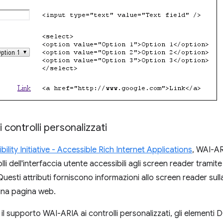
 controlli personalizzati
lity Initiative - Accessible Rich Internet Applications
, WAI-AR
lli dell'interfaccia utente accessibili agli screen reader tramit
uesti attributi forniscono informazioni allo screen reader sull
 una pagina web.
il supporto WAI-ARIA ai controlli personalizzati, gli element