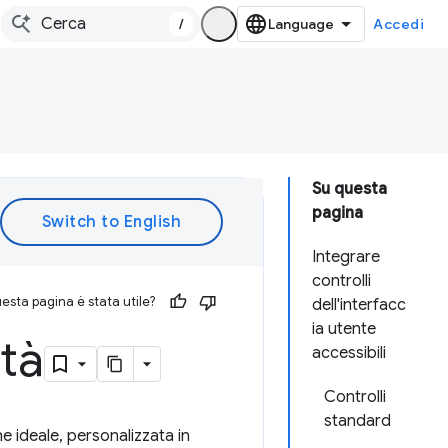
/
Accedi
Su questa
pagina
Integrare
controlli
esta pagina è stata utile?
dell'interfacc
ia utente
ità
accessibili
Controlli
standard
e ideale, personalizzata in