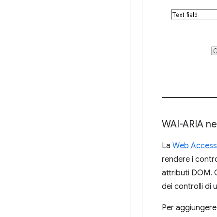
WAI-ARIA nei
La
Web Accessibi
rendere i contro
attributi DOM. Q
dei controlli di
Per aggiungere 