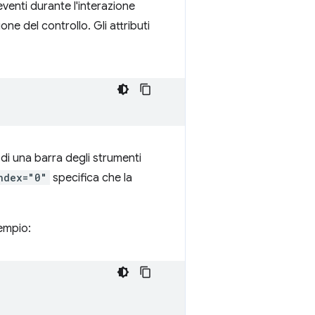
eventi durante l'interazione
ne del controllo. Gli attributi
i una barra degli strumenti
ndex="0"
specifica che la
sempio: