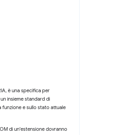
IA, è una specifica per
e un insieme standard di
a funzione e sullo stato attuale
i DOM di un'estensione dovranno