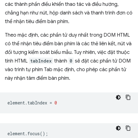
các thành phần điều khiển thao tác và điều hướng,
chẳng hạn như nút, hộp danh sách và thanh trình đơn có
thể nhận tiêu điểm bàn phím.
Theo mặc định, các phần tử duy nhất trong DOM HTML
có thể nhận tiêu điểm bàn phím là các thẻ liên kết, nút và
đối tượng kiểm soát biểu mẫu. Tuy nhiên, việc đặt thuộc
tính HTML
tabIndex
thành
0
sẽ đặt các phần tử DOM
vào trình tự phím Tab mặc định, cho phép các phần tử
này nhận tâm điểm bàn phím.
element
.
tabIndex
=
0
element
.
focus
();