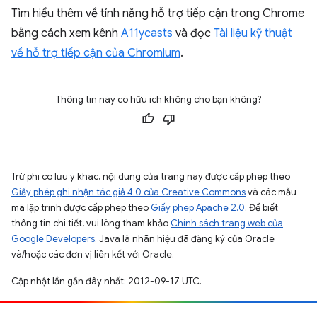
Tìm hiểu thêm về tính năng hỗ trợ tiếp cận trong Chrome
bằng cách xem kênh
A11ycasts
và đọc
Tài liệu kỹ thuật
về hỗ trợ tiếp cận của Chromium
.
Thông tin này có hữu ích không cho bạn không?
Trừ phi có lưu ý khác, nội dung của trang này được cấp phép theo
Giấy phép ghi nhận tác giả 4.0 của Creative Commons
và các mẫu
mã lập trình được cấp phép theo
Giấy phép Apache 2.0
. Để biết
thông tin chi tiết, vui lòng tham khảo
Chính sách trang web của
Google Developers
. Java là nhãn hiệu đã đăng ký của Oracle
và/hoặc các đơn vị liên kết với Oracle.
Cập nhật lần gần đây nhất: 2012-09-17 UTC.