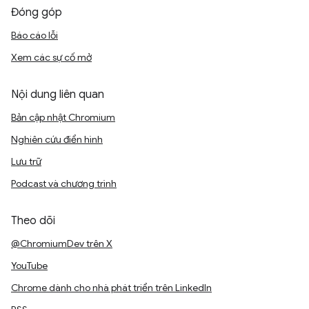
Đóng góp
Báo cáo lỗi
Xem các sự cố mở
Nội dung liên quan
Bản cập nhật Chromium
Nghiên cứu điển hình
Lưu trữ
Podcast và chương trình
Theo dõi
@ChromiumDev trên X
YouTube
Chrome dành cho nhà phát triển trên LinkedIn