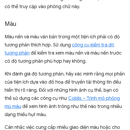
có thể truy cập vào phông chữ này.
Màu
Màu nền và màu văn bản trong một tiện ích phải có độ
tương phản thích hợp. Sử dụng
công cụ kiểm tra độ
tương phản
để kiểm tra xem màu nền và màu nền trước
có độ tương phản phù hợp hay không.
Khi đánh giá độ tương phản, hãy xác minh rằng mọi phần
của tiện ích dựa vào đồ hoạ để truyền tải thông tin đều
hiển thị rõ ràng. Đối với những hình ảnh cụ thể, bạn có
thể sử dụng các công cụ như
Coblis – Trình mô phỏng
mù màu
để xem hình ảnh trông như thế nào trong nhiều
dạng thiếu hụt màu.
Cân nhắc việc cung cấp nhiều giao diện màu hoặc cho