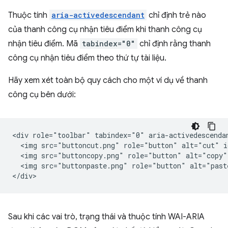
Thuộc tính
aria-activedescendant
chỉ định trẻ nào
của thanh công cụ nhận tiêu điểm khi thanh công cụ
nhận tiêu điểm. Mã
tabindex="0"
chỉ định rằng thanh
công cụ nhận tiêu điểm theo thứ tự tài liệu.
Hãy xem xét toàn bộ quy cách cho một ví dụ về thanh
công cụ bên dưới:
<div role="toolbar" tabindex="0" aria-activedescendan
  <img src="buttoncut.png" role="button" alt="cut" i
  <img src="buttoncopy.png" role="button" alt="copy"
  <img src="buttonpaste.png" role="button" alt="past
Sau khi các vai trò, trạng thái và thuộc tính WAI-ARIA