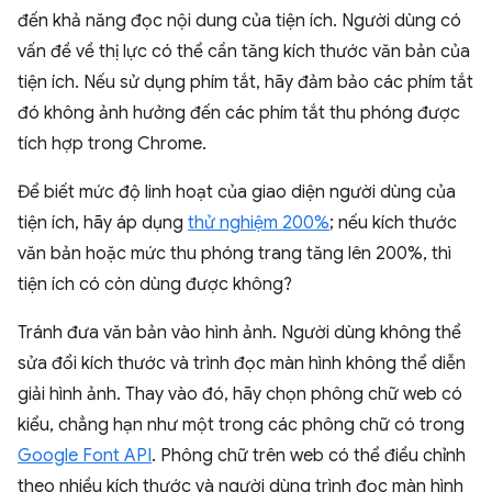
đến khả năng đọc nội dung của tiện ích. Người dùng có
vấn đề về thị lực có thể cần tăng kích thước văn bản của
tiện ích. Nếu sử dụng phím tắt, hãy đảm bảo các phím tắt
đó không ảnh hưởng đến các phím tắt thu phóng được
tích hợp trong Chrome.
Để biết mức độ linh hoạt của giao diện người dùng của
tiện ích, hãy áp dụng
thử nghiệm 200%
; nếu kích thước
văn bản hoặc mức thu phóng trang tăng lên 200%, thì
tiện ích có còn dùng được không?
Tránh đưa văn bản vào hình ảnh. Người dùng không thể
sửa đổi kích thước và trình đọc màn hình không thể diễn
giải hình ảnh. Thay vào đó, hãy chọn phông chữ web có
kiểu, chẳng hạn như một trong các phông chữ có trong
Google Font API
. Phông chữ trên web có thể điều chỉnh
theo nhiều kích thước và người dùng trình đọc màn hình