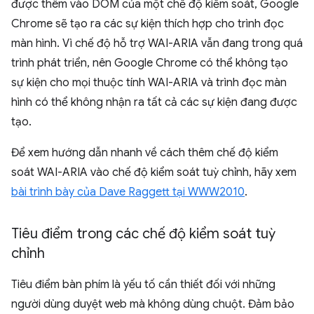
được thêm vào DOM của một chế độ kiểm soát, Google
Chrome sẽ tạo ra các sự kiện thích hợp cho trình đọc
màn hình. Vì chế độ hỗ trợ WAI-ARIA vẫn đang trong quá
trình phát triển, nên Google Chrome có thể không tạo
sự kiện cho mọi thuộc tính WAI-ARIA và trình đọc màn
hình có thể không nhận ra tất cả các sự kiện đang được
tạo.
Để xem hướng dẫn nhanh về cách thêm chế độ kiểm
soát WAI-ARIA vào chế độ kiểm soát tuỳ chỉnh, hãy xem
bài trình bày của Dave Raggett tại WWW2010
.
Tiêu điểm trong các chế độ kiểm soát tuỳ
chỉnh
Tiêu điểm bàn phím là yếu tố cần thiết đối với những
người dùng duyệt web mà không dùng chuột. Đảm bảo