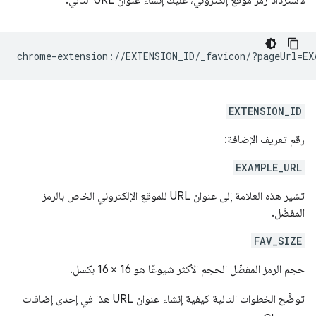
لاسترداد رمز موقع إلكتروني، عليك إنشاء عنوان URL التالي:
EXTENSION_ID
رقم تعريف الإضافة:
EXAMPLE_URL
تشير هذه العلامة إلى عنوان URL للموقع الإلكتروني الخاص بالرمز
المفضّل.
FAV_SIZE
حجم الرمز المفضّل الحجم الأكثر شيوعًا هو 16 × 16 بكسل.
توضِّح الخطوات التالية كيفية إنشاء عنوان URL هذا في إحدى إضافات