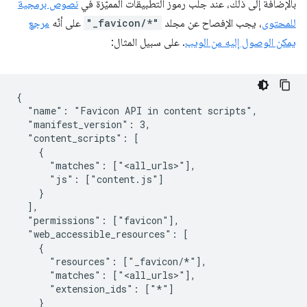
بالإضافة إلى ذلك، عند جلب رموز التطبيقات المميّزة في
نصوص برمجية
للمحتوى
، يجب الإفصاح عن مجلد
"_favicon/*"
على أنّه
مرجع
يمكن الوصول إليه من الويب
. على سبيل المثال:
{

  "name": "Favicon API in content scripts",

  "manifest_version": 3,

  "content_scripts": [

    {

      "matches": ["<all_urls>"],

      "js": ["content.js"]

    }

  ],

  "permissions": ["favicon"],

  "web_accessible_resources": [

    {

      "resources": ["_favicon/*"],

      "matches": ["<all_urls>"],

      "extension_ids": ["*"]

    }
