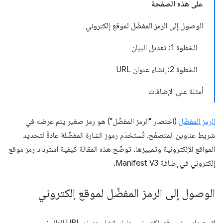
على هذه الصفحة
الوصول إلى الرمز المفضّل لموقع إلكتروني
الخطوة 1: تعديل البيان
الخطوة 2: إنشاء عنوان URL
أمثلة على الإضافات
الرمز المفضّل
(اختصار "الرمز المفضّل") هو رمز صغير يتم عرضه في
شريط عناوين المتصفّح. تُستخدَم رموز الشارة المفضّلة عادةً لتحديد
المواقع الإلكترونية وتمييزها. توضّح هذه المقالة كيفية استرداد رمز موقع
إلكتروني في إضافة Manifest V3.
الوصول إلى الرمز المفضّل لموقع إلكتروني