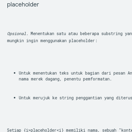
placeholder
Opsional.
 Menentukan satu atau beberapa substring yan
mungkin ingin menggunakan placeholder:
Untuk menentukan teks untuk bagian dari pesan An
nama merek dagang, penentu pemformatan.
Untuk merujuk ke string penggantian yang diteru
Setiap {i>placeholder<i} memiliki nama, sebuah "kont