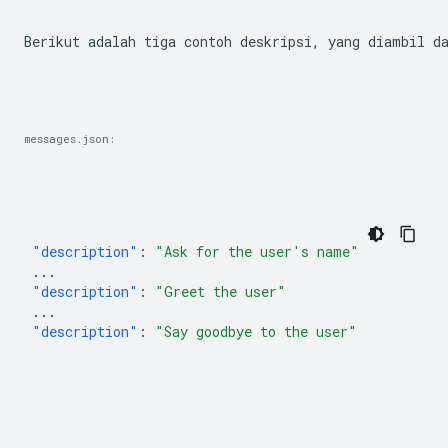
Berikut adalah tiga contoh deskripsi, yang diambil d
messages.json:
"description"
:
"Ask for the user's name"
...
"description"
:
"Greet the user"
...
"description"
:
"Say goodbye to the user"