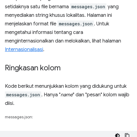
setidaknya satu file bernama
messages.json
yang
menyediakan string khusus lokalitas. Halaman ini
menjelaskan format file
messages.json
. Untuk
mengetahui informasi tentang cara
menginternasionalkan dan melokalkan, lihat halaman
Internasionalisasi
.
Ringkasan kolom
Kode berikut menunjukkan kolom yang didukung untuk
messages.json
. Hanya "
name
" dan "pesan" kolom wajib
diisi.
messages.json: