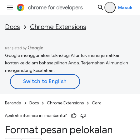
Masuk
Docs
Chrome Extensions
Google menggunakan teknologi AI untuk menerjemahkan
konten ke dalam bahasa pilihan Anda. Terjemahan AI mungkin
mengandung kesalahan.
Beranda
Docs
Chrome Extensions
Cara
Apakah informasi ini membantu?
Format pesan pelokalan