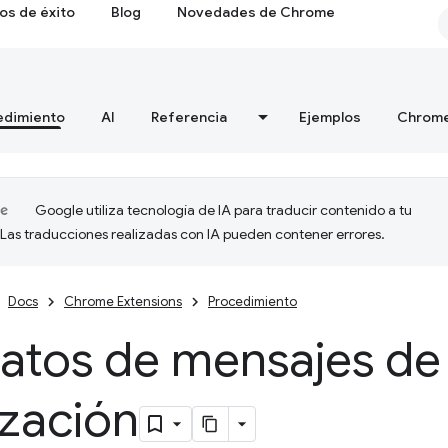
os de éxito
Blog
Novedades de Chrome
edimiento
AI
Referencia
Ejemplos
Chrome
Google utiliza tecnología de IA para traducir contenido a tu
 Las traducciones realizadas con IA pueden contener errores.
Docs
Chrome Extensions
Procedimiento
atos de mensajes de
ización