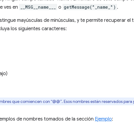
e ves en
__MSG__name___
o
getMessage("_name_")
.
stingue mayúsculas de minúsculas, y te permite recuperar el t
luya los siguientes caracteres:
ajo)
mbres que comiencen con “@@”. Esos nombres están reservados para
ejemplos de nombres tomados de la sección
Ejemplo
: