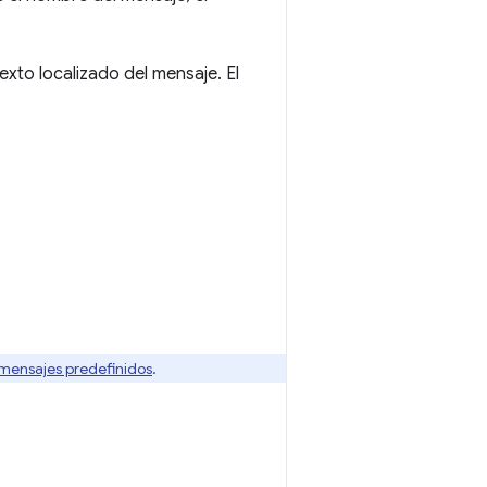
exto localizado del mensaje. El
mensajes predefinidos
.