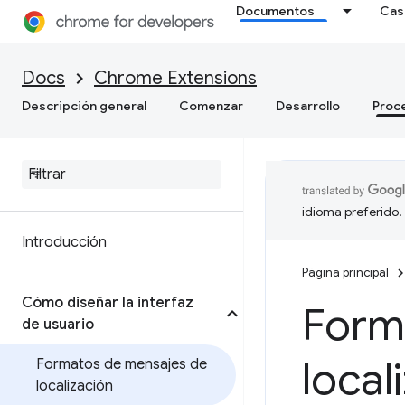
Documentos
Cas
Docs
Chrome Extensions
Descripción general
Comenzar
Desarrollo
Proc
idioma preferido.
Introducción
Página principal
Cómo diseñar la interfaz
Form
de usuario
local
Formatos de mensajes de
localización