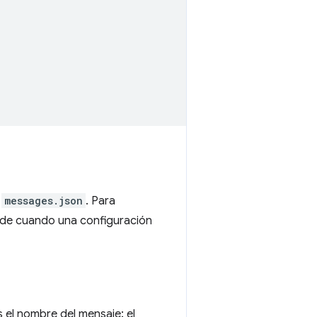
o
messages.json
. Para
ede cuando una configuración
el nombre del mensaje; el