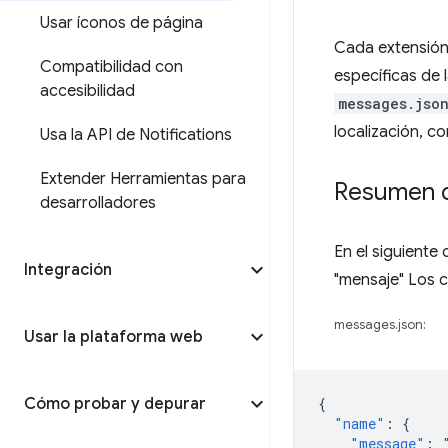
Usar íconos de página
Cada extensión 
Compatibilidad con
específicas de 
accesibilidad
messages.jso
localización, c
Usa la API de Notifications
Extender Herramientas para
Resumen 
desarrolladores
En el siguient
Integración
"mensaje" Los 
messages.json:
Usar la plataforma web
Cómo probar y depurar
{
"name"
:
{
"message"
: