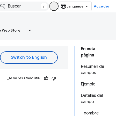
/
Acceder
 Web Store
En esta
página
Resumen de
campos
¿Te ha resultado útil?
Ejemplo
Detalles del
campo
nombre