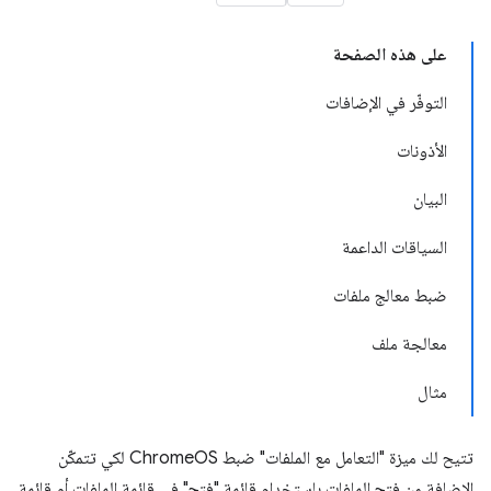
على هذه الصفحة
التوفّر في الإضافات
الأذونات
البيان
السياقات الداعمة
ضبط معالج ملفات
معالجة ملف
مثال
تتيح لك ميزة "التعامل مع الملفات" ضبط ChromeOS لكي تتمكّن
الإضافة من فتح الملفات باستخدام قائمة "فتح" في قائمة الملفات أو قائمة