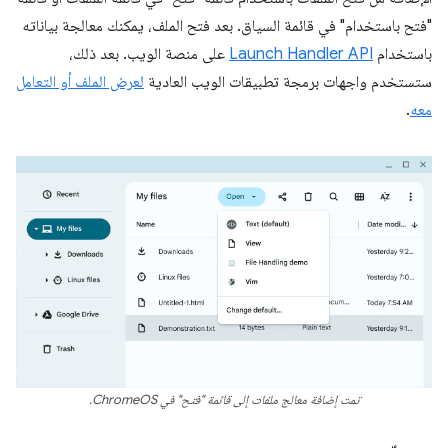
"فتح باستخدام" في قائمة السياق. بعد فتح الملف، يمكنك معالجة بياناته
باستخدام
Launch Handler API
على منصة الويب. بعد ذلك،
ستستخدم واجهات برمجة تطبيقات الويب العادية
لعرض الملف أو التعامل
معه
.
تمت إضافة معالج ملفات إلى قائمة "فتح" في ChromeOS.