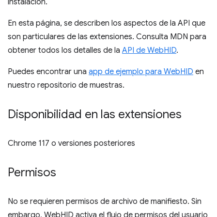
instalación.
En esta página, se describen los aspectos de la API que
son particulares de las extensiones. Consulta MDN para
obtener todos los detalles de la
API de WebHID
.
Puedes encontrar una
app de ejemplo para WebHID
en
nuestro repositorio de muestras.
Disponibilidad en las extensiones
Chrome 117 o versiones posteriores
Permisos
No se requieren permisos de archivo de manifiesto. Sin
embargo, WebHID activa el flujo de permisos del usuario