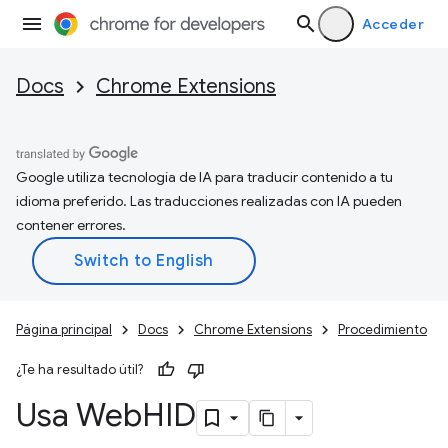
Acceder
Docs
Chrome Extensions
Google utiliza tecnología de IA para traducir contenido a tu
idioma preferido. Las traducciones realizadas con IA pueden
contener errores.
Página principal
Docs
Chrome Extensions
Procedimiento
¿Te ha resultado útil?
Usa Web
HID