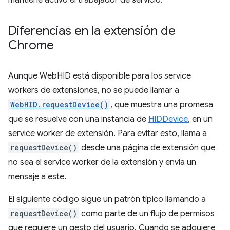
mantiene activo el trabajador de servicio.
Diferencias en la extensión de
Chrome
Aunque WebHID está disponible para los service
workers de extensiones, no se puede llamar a
WebHID.requestDevice()
, que muestra una promesa
que se resuelve con una instancia de
HIDDevice
, en un
service worker de extensión. Para evitar esto, llama a
requestDevice()
desde una página de extensión que
no sea el service worker de la extensión y envía un
mensaje a este.
El siguiente código sigue un patrón típico llamando a
requestDevice()
como parte de un flujo de permisos
que requiere un gesto del usuario. Cuando se adquiere