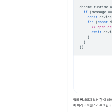
chrome
.
runtime
.
o
if
(
message
==
const
device
for
(
const
d
// open de
await
devi
}
}
});
달리 명시되지 않는 한 이 
에 따라 라이선스가 부여됩니