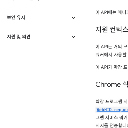
이 API에는 매
보안 유지
지원 컨텍
지원 및 의견
이 API는 거의
워커에서 사용할 
이 API가 확장
Chrome
확장 프로그램 서
WebHID.reque
그램 서비스 워
시지를 전송합니