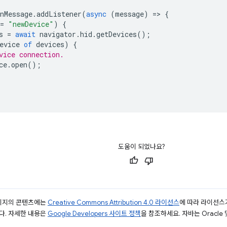
nMessage
.
addListener
(
async
(
message
)
=
>
{
=
"newDevice"
)
{
s
=
await
navigator
.
hid
.
getDevices
();
evice
of
devices
)
{
vice connection.
ce
.
open
();
도움이 되었나요?
페이지의 콘텐츠에는
Creative Commons Attribution 4.0 라이선스
에 따라 라이선스
다. 자세한 내용은
Google Developers 사이트 정책
을 참조하세요. 자바는 Oracle