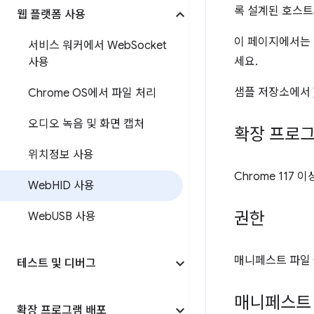
록 설계된 호스트
웹 플랫폼 사용
이 페이지에서는 
서비스 워커에서 Web
Socket
세요.
사용
샘플 저장소에서
Chrome OS에서 파일 처리
오디오 녹음 및 화면 캡처
확장 프로그
위치정보 사용
Chrome 117 이
Web
HID 사용
권한
Web
USB 사용
매니페스트 파일 
테스트 및 디버그
매니페스트
확장 프로그램 배포