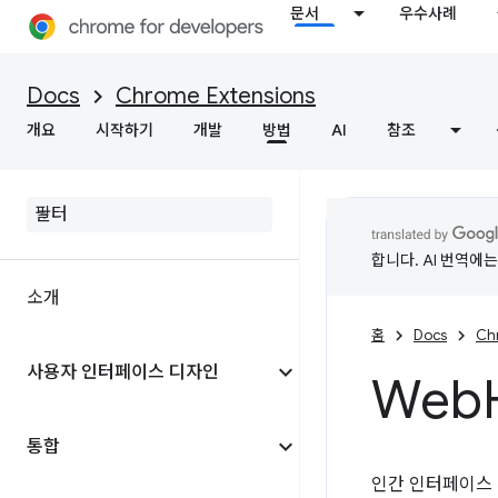
문서
우수사례
Docs
Chrome Extensions
개요
시작하기
개발
방법
AI
참조
합니다. AI 번역에
소개
홈
Docs
Ch
사용자 인터페이스 디자인
Web
통합
인간 인터페이스 