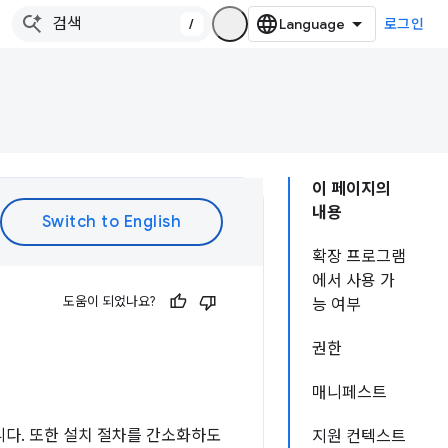
/
로그인
이 페이지의
내용
확장 프로그램
에서 사용 가
도움이 되었나요?
능 여부
권한
매니페스트
니다. 또한 설치 절차를 간소화하도
지원 컨텍스트