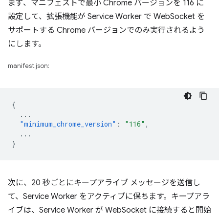
まず、マニフェストで最小 Chrome バージョンを 116 に
設定して、拡張機能が Service Worker で WebSocket を
サポートする Chrome バージョンでのみ実行されるよう
にします。
manifest.json:
{
...
"minimum_chrome_version"
:
"116"
,
...
}
次に、20 秒ごとにキープアライブ メッセージを送信し
て、Service Worker をアクティブに保ちます。キープアラ
イブは、Service Worker が WebSocket に接続すると開始