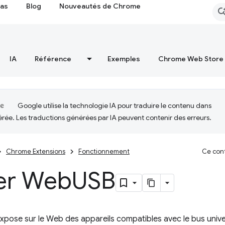
cas
Blog
Nouveautés de Chrome
IA
Référence
Exemples
Chrome Web Store
Google utilise la technologie IA pour traduire le contenu dans
érée. Les traductions générées par IA peuvent contenir des erreurs.
Chrome Extensions
Fonctionnement
Ce cont
ser Web
USB
pose sur le Web des appareils compatibles avec le bus univer