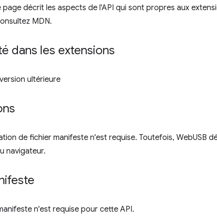
 page décrit les aspects de l'API qui sont propres aux extensi
consultez MDN.
ité dans les extensions
ersion ultérieure
ons
tion de fichier manifeste n'est requise. Toutefois, WebUSB déc
 du navigateur.
nifeste
anifeste n'est requise pour cette API.