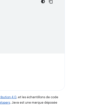
ibution 4.0
, et les échantillons de code
elopers
. Java est une marque déposée