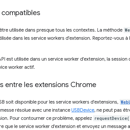
 compatibles
être utilisée dans presque tous les contextes. La méthode
We
tilisée dans les service workers d'extension. Reportez-vous à 
PI est utilisée dans un service worker d'extension, la session
vice worker actif.
es entre les extensions Chrome
 soit disponible pour les service workers d'extensions,
Web
omesse résolue avec une instance
USBDevice
, ne peut pas êt
sion. Pour contourner ce problème, appelez
requestDevice(
re que le service worker d'extension et envoyez un message a