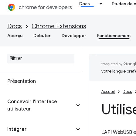
Docs
Études de 
Docs
Chrome Extensions
Aperçu
Débuter
Développer
Fonctionnement
votre langue préf
Présentation
Accueil
Docs
Concevoir l'interface
Utili
utilisateur
Intégrer
L'API WebUSB ex