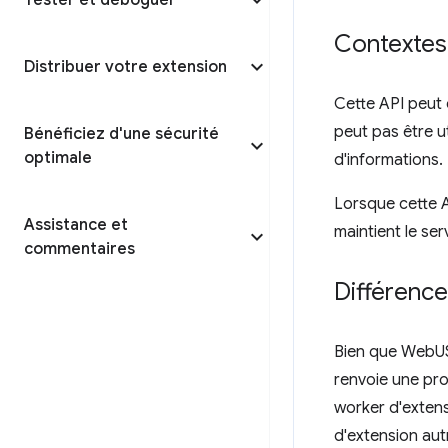
Tester et déboguer
Contextes
Distribuer votre extension
Cette API peut 
peut pas être u
Bénéficiez d'une sécurité
optimale
d'informations.
Lorsque cette A
Assistance et
maintient le ser
commentaires
Différenc
Bien que WebUSB
renvoie une pr
worker d'exten
d'extension aut