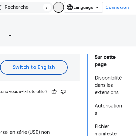
/
Connexion
Sur cette
page
Disponibilité
dans les
enu vous a-t-il été utile ?
extensions
Autorisation
s
Fichier
sel en série (USB) non
manifeste