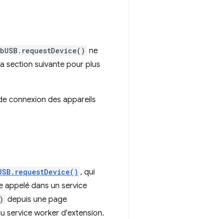
bUSB.requestDevice()
ne
la section suivante pour plus
 de connexion des appareils
USB.requestDevice()
, qui
re appelé dans un service
)
depuis une page
u service worker d'extension.