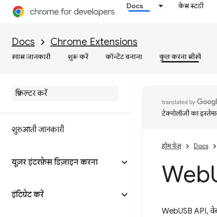
Docs
केस स्टडी
Docs
Chrome Extensions
खास जानकारी
शुरू करें
कॉन्टेंट बनाना
कुछ करना सीखें
टेक्नोलॉजी का इस्तेमाल
शुरुआती जानकारी
होम पेज
Docs
यूज़र इंटरफ़ेस डिज़ाइन करना
Web
इंटिग्रेट करें
WebUSB API, वेब प