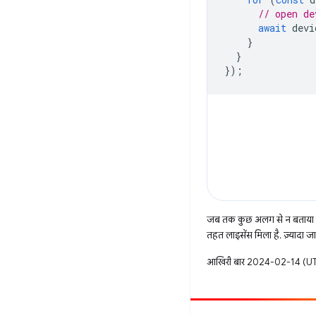
// open de
await
devi
}
}
});
जब तक कुछ अलग से न बताया ज
तहत लाइसेंस मिला है. ज़्यादा 
आखिरी बार 2024-02-14 (UTC