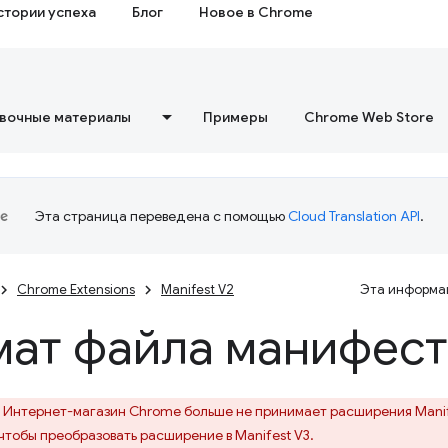
стории успеха
Блог
Новое в Chrome
вочные материалы
Примеры
Chrome Web Store
Эта страница переведена с помощью
Cloud Translation API
.
Chrome Extensions
Manifest V2
Эта информац
ат файла манифест
Интернет-магазин Chrome больше не принимает расширения Manif
 чтобы преобразовать расширение в Manifest V3.