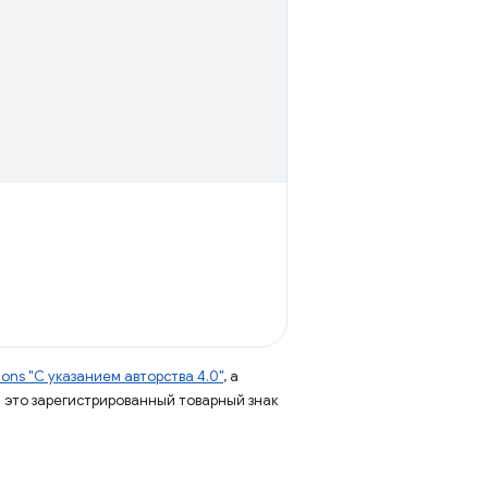
ns "С указанием авторства 4.0"
, а
 – это зарегистрированный товарный знак