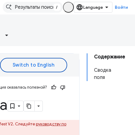
/
Войти
Содержание
Сводка
поля
ия оказалась полезной?
а
est V2. Следуйте
руководству по