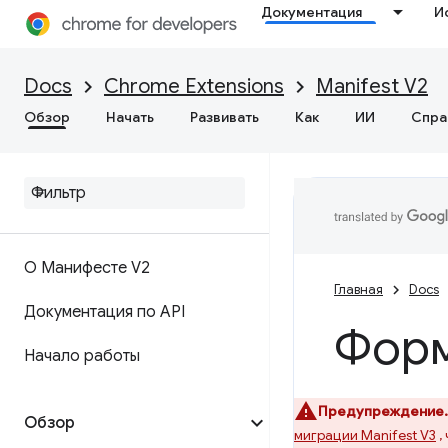
Документация
И
Docs
Chrome Extensions
Manifest V2
Обзор
Начать
Развивать
Как
ИИ
Спра
О Манифесте V2
Главная
Docs
Документация по API
Форм
Начало работы
Предупреждение.
Обзор
миграции Manifest V3
,