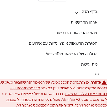
בדף הזה
ארגון ההרשאות
זיהוי ההרשאות הנדרשות
הפעלת הרשאות אופציונליות עם אירועים
החלפה של הרשאת ActiveTab
מתן גישה
אזהרה:
מוצגת גרסת המניפסט V2 של המאמר הזה שהוצאה משימוש.
לגרסה המקבילה של MV3 אפשר לעיין במאמר
מניפסט מגרסה V3 –
הנחיות לאזהרה לגבי הרשאות
. בחנות האינטרנט של Chrome אי אפשר יותר
להשתמש בתוספי Manifest V2. פועלים לפי ההוראות
במדריך להעברת
מניפסט מגרסה V3
כדי להמיר את התוסף למניפסט מגרסה V3.