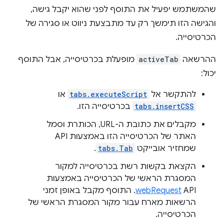
שהמשתמש יפעיל את התוסף לפני שהוא יקבל גישה,
והגישה הזו תימשך רק עד מתבצעת ניווט או סגירה של
הכרטיסייה.
ההרשאה
activeTab
מופעלת בכרטיסייה, אבל התוסף
יכול:
להתקשר אל
tabs.executeScript
או
tabs.insertCSS
בכרטיסייה הזו.
מקבלים את כתובת ה-URL, הכותרת וסמל
האתר של הכרטיסייה הזו באמצעות API
שמחזיר אובייקט
tabs.Tab
.
הקצאת בקשות רשת בכרטיסייה למקור
המסגרת הראשי של הכרטיסייה באמצעות
webRequest
API. התוסף מקבל באופן זמני
הרשאות מארח עבור מקור המסגרת הראשי של
הכרטיסייה.