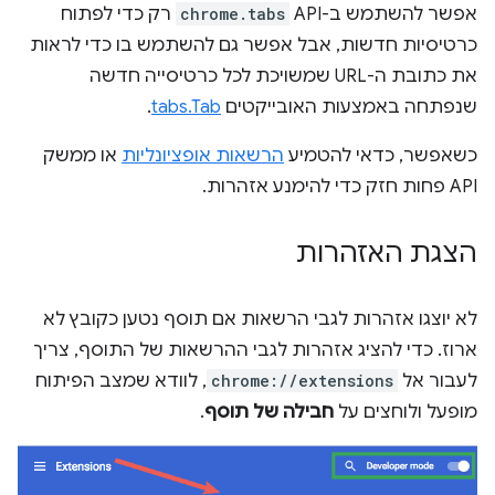
אפשר להשתמש ב-API
chrome.tabs
רק כדי לפתוח
כרטיסיות חדשות, אבל אפשר גם להשתמש בו כדי לראות
את כתובת ה-URL שמשויכת לכל כרטיסייה חדשה
שנפתחה באמצעות האובייקטים
tabs.Tab
.
כשאפשר, כדאי להטמיע
הרשאות אופציונליות
או ממשק
API פחות חזק כדי להימנע אזהרות.
הצגת האזהרות
לא יוצגו אזהרות לגבי הרשאות אם תוסף נטען כקובץ לא
ארוז. כדי להציג אזהרות לגבי ההרשאות של התוסף, צריך
לעבור אל
chrome://extensions
, לוודא שמצב הפיתוח
מופעל ולוחצים על
חבילה של תוסף
.