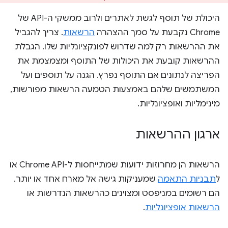
היכולת של תוסף לגשת לאתרים ולרוב ממשקי ה-API של
Chrome נקבעת על סמך ההצהרה
הרשאות
. צריך להגביל
את ההרשאות רק למה שדרוש לפונקציונליות שלו. הגבלת
ההרשאות קובעת את היכולות של התוסף ומצמצמת את
הפריצה לנתונים אם התוסף נפרץ. הגנה על תוספים ועל
המשתמשים שלהם באמצעות הטמעה הרשאות מפורשות,
מינימליות ואופציונליות.
ארגון ההרשאות
הרשאות הן מחרוזות ידועות שמתייחסות ל-Chrome API או
ל
תבניות התאמה
שמעניקות גישה אל מארח אחד או יותר.
הם רשומים במניפסט ומצוינים כהרשאות הנדרשות או
הרשאות אופציונליות
.