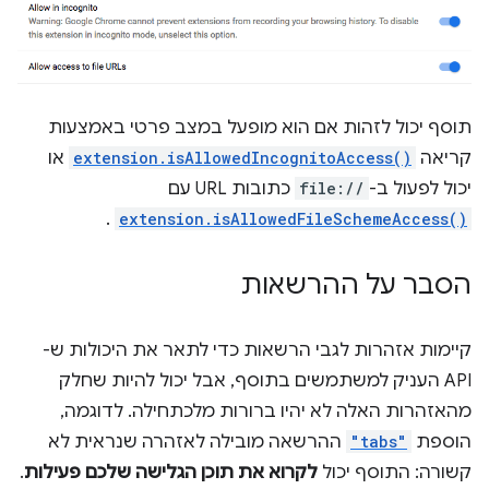
תוסף יכול לזהות אם הוא מופעל במצב פרטי באמצעות
קריאה
extension.isAllowedIncognitoAccess()
או
יכול לפעול ב-
file://
כתובות URL עם
.
extension.isAllowedFileSchemeAccess()
הסבר על ההרשאות
קיימות אזהרות לגבי הרשאות כדי לתאר את היכולות ש-
API העניק למשתמשים בתוסף, אבל יכול להיות שחלק
מהאזהרות האלה לא יהיו ברורות מלכתחילה. לדוגמה,
הוספת
"tabs"
ההרשאה מובילה לאזהרה שנראית לא
קשורה: התוסף יכול
לקרוא את תוכן הגלישה שלכם פעילות
.