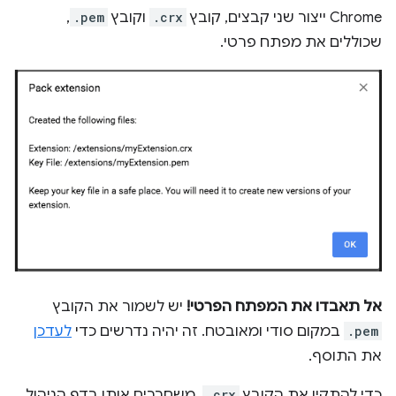
Chrome ייצור שני קבצים, קובץ
.crx
וקובץ
.pem
,
שכוללים את מפתח פרטי.
אל תאבדו את המפתח הפרטי!
יש לשמור את הקובץ
.pem
במקום סודי ומאובטח. זה יהיה נדרשים כדי
לעדכן
את התוסף.
כדי להתקין את הקובץ
.crx
, משחררים אותו בדף הניהול