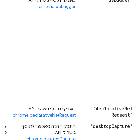
מעניק לתוסף גישה ל-API
.
chrome.debugger
"declarative
Net
מעניק לתוסף גישה ל-API
חסי
Request"
.
chrome.declarativeNetRequest
"desktop
Capture"
התפקיד הזה מאפשר לתוסף
ציל
גישה ל-API
מהמ
.
chrome.desktopCapture