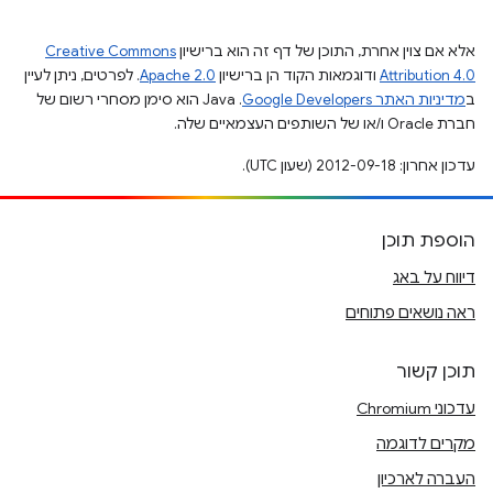
אלא אם צוין אחרת, התוכן של דף זה הוא ברישיון
Creative Commons
Attribution 4.0
ודוגמאות הקוד הן ברישיון
Apache 2.0
. לפרטים, ניתן לעיין
ב
מדיניות האתר Google Developers‏
.‏ Java הוא סימן מסחרי רשום של
חברת Oracle ו/או של השותפים העצמאיים שלה.
עדכון אחרון: 2012-09-18 (שעון UTC).
הוספת תוכן
דיווח על באג
ראה נושאים פתוחים
תוכן קשור
עדכוני Chromium
מקרים לדוגמה
העברה לארכיון