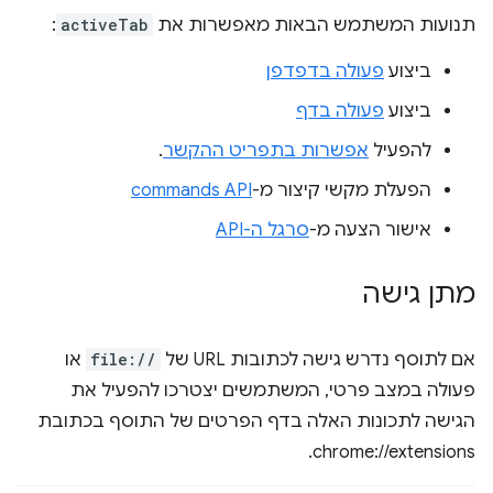
תנועות המשתמש הבאות מאפשרות את
activeTab
:
ביצוע
פעולה בדפדפן
ביצוע
פעולה בדף
להפעיל
אפשרות בתפריט ההקשר
.
הפעלת מקשי קיצור מ-
commands API
אישור הצעה מ-
סרגל ה-API
מתן גישה
אם לתוסף נדרש גישה לכתובות URL של
file://
או
פעולה במצב פרטי, המשתמשים יצטרכו להפעיל את
הגישה לתכונות האלה בדף הפרטים של התוסף בכתובת
chrome://extensions.