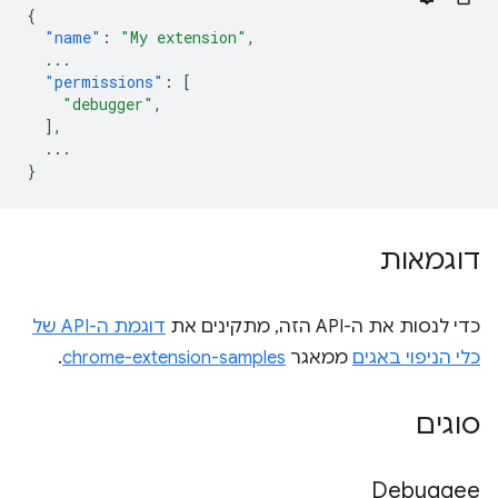
{
"name"
:
"My extension"
,
...
"permissions"
:
[
"debugger"
,
],
...
}
דוגמאות
כדי לנסות את ה-API הזה, מתקינים את
דוגמת ה-API של
כלי הניפוי באגים
ממאגר
chrome-extension-samples
.
סוגים
Debuggee