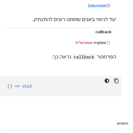
Debuggee
יעד לניפוי באגים שממנו רוצים להתנתק.
callback
פונקציה
אופציונלית
הפרמטר
callback
נראה כך:
() =>
void
החזרות