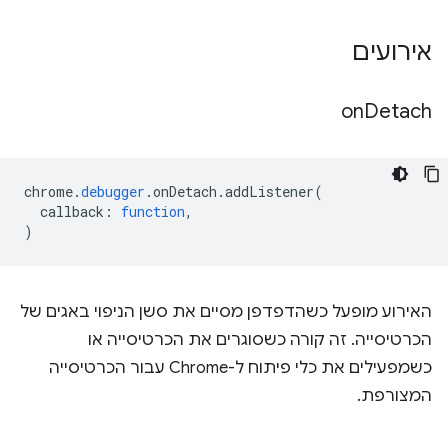
אירועים
on
Detach
chrome
.
debugger
.
onDetach
.
addListener
(
callback
:
function
,
)
האירוע מופעל כשהדפדפן מסיים את סשן הניפוי באגים של
הכרטיסייה. זה קורה כשסוגרים את הכרטיסייה או
כשמפעילים את כלי פיתוח ל-Chrome עבור הכרטיסייה
המצורפת.