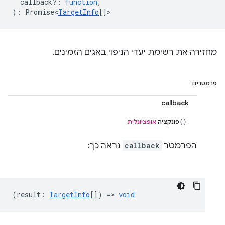
callback?
:
function
,
)
:
Promise<
TargetInfo
[]
>
מחזירה את רשימת יעדי הניפוי באגים הזמינים.
פרמטרים
callback
פונקציה
אופציונלית
הפרמטר
callback
נראה כך:
(
result
:
TargetInfo
[]) =>
void