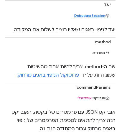
יעד
DebuggerSession
יעד לניפוי באגים שאליו רוצים לשלוח את הפקודה.
method
מחרוזת
שם ה-method. צריך להיות אחת מהשיטות
שמוגדרות על ידי
פרוטוקול הניפוי באגים מרחוק
.
commandParams
אובייקט
אופציונלי
אובייקט JSON עם פרמטרים של בקשה. האובייקט
הזה צריך להתאים לסכימת הפרמטרים של ניפוי
באגים מרחוק עבור המתודה הנתונה.