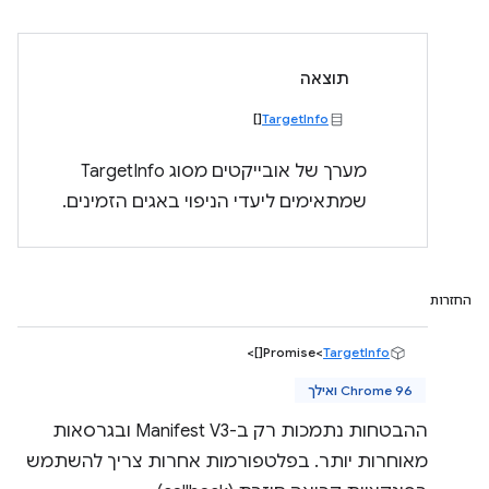
תוצאה
[]
TargetInfo
מערך של אובייקטים מסוג TargetInfo
שמתאימים ליעדי הניפוי באגים הזמינים.
החזרות
[]>
Promise<
TargetInfo
Chrome 96 ואילך
ההבטחות נתמכות רק ב-Manifest V3 ובגרסאות
מאוחרות יותר. בפלטפורמות אחרות צריך להשתמש