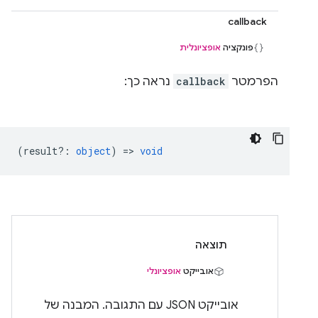
callback
פונקציה
אופציונלית
הפרמטר
callback
נראה כך:
(
result?
:
object
) =>
void
תוצאה
אובייקט
אופציונלי
אובייקט JSON עם התגובה. המבנה של