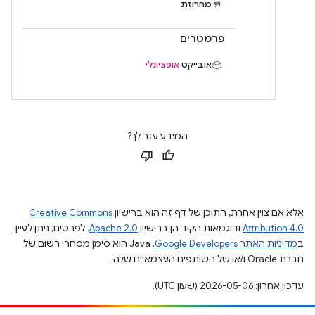
מחרוזת
פרמטרים
אובייקט
אופציונלי
המידע עזר לך?
אלא אם צוין אחרת, התוכן של דף זה הוא ברישיון
Creative Commons
Attribution 4.0
ודוגמאות הקוד הן ברישיון
Apache 2.0
. לפרטים, ניתן לעיין
ב
מדיניות האתר Google Developers‏
.‏ Java הוא סימן מסחרי רשום של
חברת Oracle ו/או של השותפים העצמאיים שלה.
עדכון אחרון: 2026-05-06 (שעון UTC).