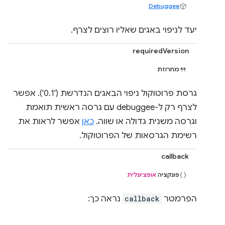
Debuggee
יעד לניפוי באגים שאליו רוצים לצרף.
requiredVersion
מחרוזת
גרסת פרוטוקול ניפוי הבאגים הנדרשת ('0.1'). אפשר
לצרף רק ל-debuggee עם גרסה ראשית תואמת
וגרסה משנית גדולה או שווה.
כאן
אפשר לראות את
רשימת הגרסאות של הפרוטוקול.
callback
פונקציה
אופציונלית
הפרמטר
callback
נראה כך: