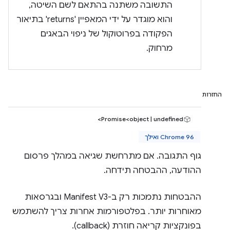
התשובה משתנה בהתאם לשם השיטה,
והוא מוגדר על ידי המאפיין 'returns' בתיאור
הפקודה בפרוטוקול של ניפוי הבאגים
מרחוק.
החזרות
Promise<object | undefined>
Chrome 96 ואילך
גוף התגובה. אם מתרחשת שגיאה במהלך פרסום
ההודעה, ההבטחה תידחה.
ההבטחות נתמכות רק ב-Manifest V3 ובגרסאות
מאוחרות יותר. בפלטפורמות אחרות צריך להשתמש
בפונקציות קריאה חוזרת (callback).