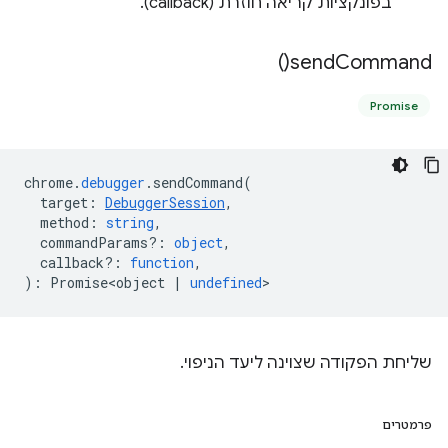
בפונקציות קריאה חוזרת (callback).
)
send
Command(
Promise
chrome
.
debugger
.
sendCommand
(
target
:
DebuggerSession
,
method
:
string
,
commandParams?
:
object
,
callback?
:
function
,
)
:
Promise<object
|
undefined
>
שליחת הפקודה שצוינה ליעד הניפוי.
פרמטרים