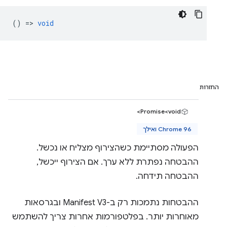
() =>
void
החזרות
Promise<void>
Chrome 96 ואילך
הפעולה מסתיימת כשהצירוף מצליח או נכשל.
ההבטחה נפתרת ללא ערך. אם הצירוף ייכשל,
ההבטחה תידחה.
ההבטחות נתמכות רק ב-Manifest V3 ובגרסאות
מאוחרות יותר. בפלטפורמות אחרות צריך להשתמש