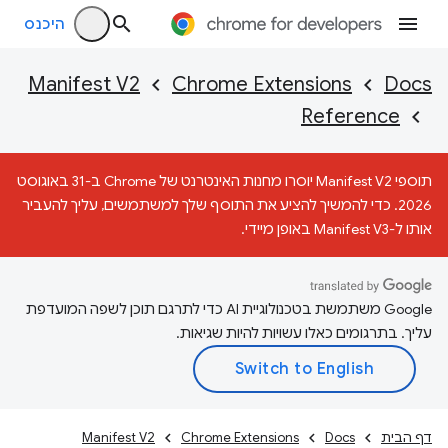
היכנס
Manifest V2
Chrome Extensions
Docs
Reference
תוספי Manifest V2 יוסרו מחנות האינטרנט של Chrome ב-31 באוגוסט
2026. כדי להמשיך להציע את התוסף שלך למשתמשים, עליך להעביר
אותו ל-Manifest V3 באופן מיידי.
‫Google משתמשת בטכנולוגיית AI כדי לתרגם תוכן לשפה המועדפת
עליך. בתרגומים כאלו עשויות להיות שגיאות.
דף הבית
Docs
Chrome Extensions
Manifest V2