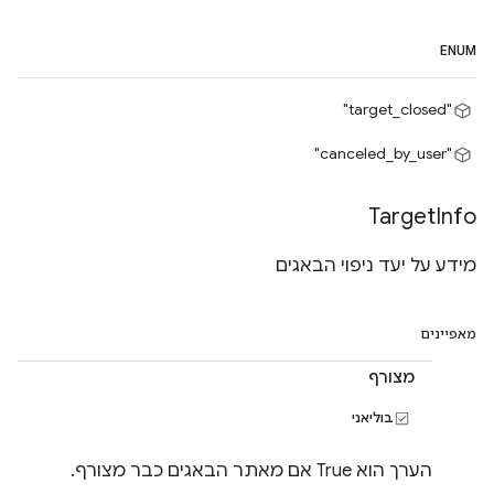
ENUM
"target_closed"
"canceled_by_user"
Target
Info
מידע על יעד ניפוי הבאגים
מאפיינים
מצורף
בוליאני
הערך הוא True אם מאתר הבאגים כבר מצורף.