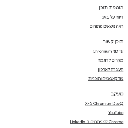
הוספת תוכן
דיווח על באג
ראה נושאים פתוחים
תוכן קשור
עדכוני Chromium
מקרים לדוגמה
העברה לארכיון
פודקאסטים ותוכניות
מעקב
@ChromiumDev ב-X
YouTube
Chrome למפתחים ב-LinkedIn