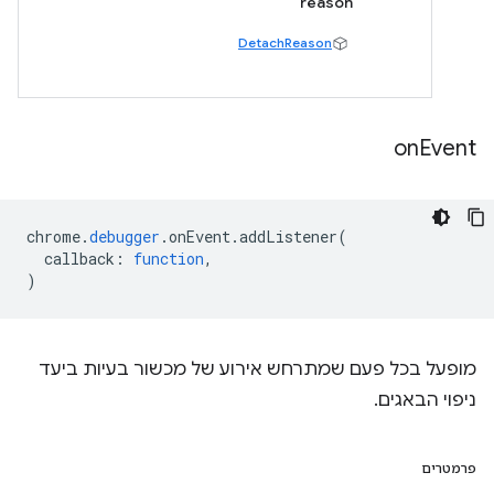
reason
DetachReason
on
Event
chrome
.
debugger
.
onEvent
.
addListener
(
callback
:
function
,
)
מופעל בכל פעם שמתרחש אירוע של מכשור בעיות ביעד
ניפוי הבאגים.
פרמטרים