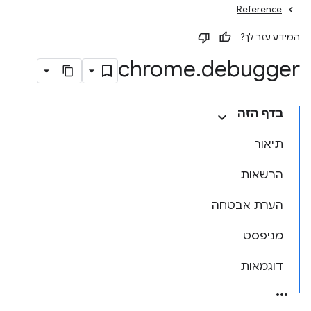
Reference
המידע עזר לך?
chrome
.
debugger
בדף הזה
תיאור
הרשאות
הערת אבטחה
מניפסט
דוגמאות