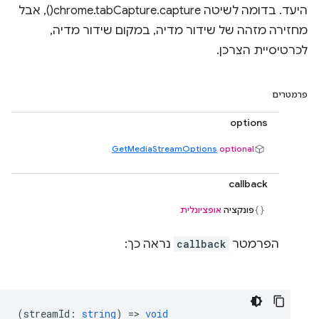
היעד. בדומה לשיטה chrome.tabCapture.capture(), אבל
מחזירה מזהה של שידור מדיה, במקום שידור מדיה,
לכרטיסיית הצרכן.
פרמטרים
options
GetMediaStreamOptions
optional
callback
פונקציה
אופציונלית
הפרמטר
callback
נראה כך:
(
streamId
:
string
) =>
void