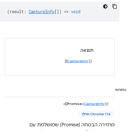
(
result
:
CaptureInfo
[]) =>
void
תוצאה
[]
CaptureInfo
החזרות
[]>
Promise<
CaptureInfo
Chrome 116 ואילך
מחזירה הבטחה (Promise) שמושלמת עם