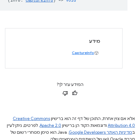
מידע
CaptureInfo
המידע עזר לך?
אלא אם צוין אחרת, התוכן של דף זה הוא ברישיון
Creative Commons
Attribution 4.0
ודוגמאות הקוד הן ברישיון
Apache 2.0
. לפרטים, ניתן לעיין
ב
מדיניות האתר Google Developers‏
.‏ Java הוא סימן מסחרי רשום של
חברת Oracle ו/או של השותפים העצמאיים שלה.