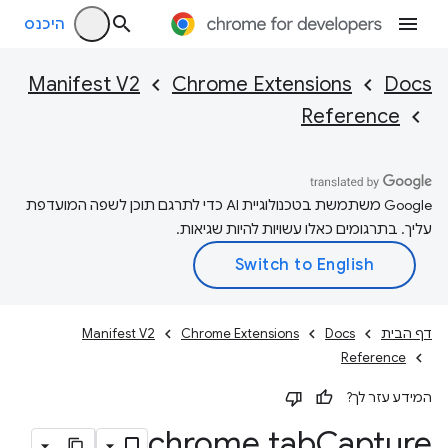
היכנס
Manifest V2
Chrome Extensions
Docs
Reference
‫Google משתמשת בטכנולוגיית AI כדי לתרגם תוכן לשפה המועדפת
עליך. בתרגומים כאלו עשויות להיות שגיאות.
דף הבית
Docs
Chrome Extensions
Manifest V2
Reference
המידע עזר לך?
chrome
.
tab
Capture