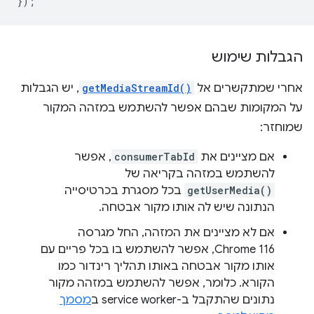
});
הגבלות שימוש
אחרי שמתקשרים אל
getMediaStreamId()
, יש הגבלות
על המקומות שבהם אפשר להשתמש במזהה המקור
שמוחזר:
אם מציינים את
consumerTabId
, אפשר
להשתמש במזהה בקריאה של
getUserMedia()
בכל מסגרת בכרטיסייה
הנתונה שיש לה אותו מקור אבטחה.
אם לא מציינים את המזהה, החל מגרסה
Chrome 116, אפשר להשתמש בו בכל פריים עם
אותו מקור אבטחה באותו תהליך רינדור כמו
הקורא. כלומר, אפשר להשתמש במזהה מקור
נתונים שהתקבל ב-service worker ב
מסמך