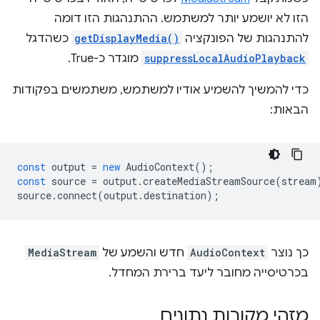
הזו לא יושמע יותר למשתמש. ההתנהגות הזו דומה
להתנהגות של הפונקציה
getDisplayMedia()
כשהדגל
suppressLocalAudioPlayback
מוגדר כ-True.
כדי להמשיך להשמיע אודיו למשתמש, משתמשים בפקודות
הבאות:
const
output
=
new
AudioContext
();
const
source
=
output
.
createMediaStreamSource
(
stream
source
.
connect
(
output
.
destination
);
כך נוצר
AudioContext
חדש והשמע של
MediaStream
בכרטיסייה מחובר ליעד ברירת המחדל.
מזהי מקורות נתונים