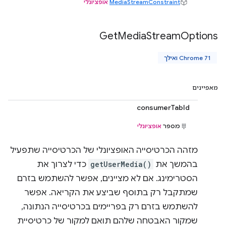
MediaStreamConstraint
אופציונלי
Get
Media
Stream
Options
Chrome 71 ואילך
מאפיינים
consumerTabId
מספר
אופציונלי
מזהה הכרטיסייה האופציונלי של הכרטיסייה שתפעיל
בהמשך את
getUserMedia()
כדי לצרוך את
הסטרימינג. אם לא מציינים, אפשר להשתמש בזרם
שמתקבל רק בתוסף שביצע את הקריאה. אפשר
להשתמש בזרם רק בפריימים בכרטיסייה הנתונה,
שמקור האבטחה שלהם תואם למקור של כרטיסיית