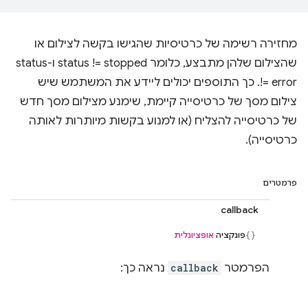
מחזירה רשימה של כרטיסיות שהגישו בקשה לצילום או
שהצילום שלהן מתבצע, כלומר status != stopped ו-status
!= error. כך התוספים יכולים ליידע את המשתמש שיש
צילום מסך של כרטיסייה קיימת, שימנע מצילום מסך חדש
של כרטיסייה להצליח (או למנוע בקשות מיותרות לאותה
כרטיסייה).
פרמטרים
callback
פונקציה
אופציונלית
הפרמטר
callback
נראה כך: