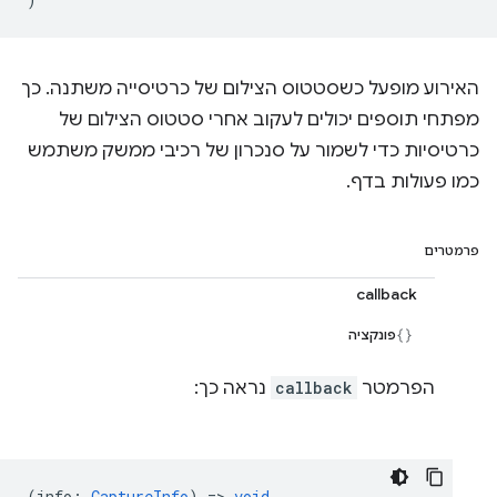
האירוע מופעל כשסטטוס הצילום של כרטיסייה משתנה. כך
מפתחי תוספים יכולים לעקוב אחרי סטטוס הצילום של
כרטיסיות כדי לשמור על סנכרון של רכיבי ממשק משתמש
כמו פעולות בדף.
פרמטרים
callback
פונקציה
הפרמטר
callback
נראה כך:
(
info
:
CaptureInfo
) =>
void