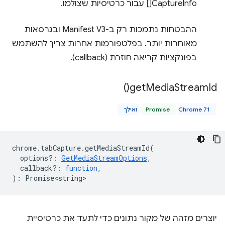
CaptureInfo[] עבור כרטיסיות שצולמו.
ההבטחות נתמכות רק ב-Manifest V3 ובגרסאות
מאוחרות יותר. בפלטפורמות אחרות צריך להשתמש
בפונקציות קריאה חוזרת (callback).
)
get
Media
Stream
Id(
Chrome 71 ואילך
Promise
chrome
.
tabCapture
.
getMediaStreamId
(
options?
:
GetMediaStreamOptions
,
callback?
:
function
,
)
:
Promise<string>
יוצרים מזהה של מקור נתונים כדי לתעד את כרטיסיית