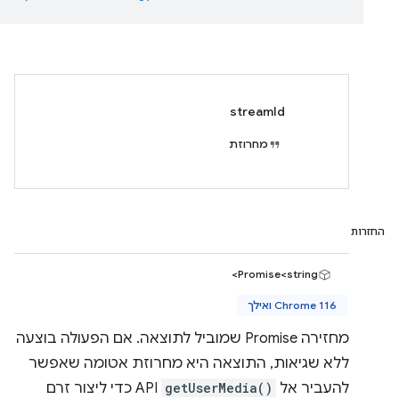
streamId
מחרוזת
החזרות
Promise<string>
Chrome 116 ואילך
מחזירה Promise שמוביל לתוצאה. אם הפעולה בוצעה
ללא שגיאות, התוצאה היא מחרוזת אטומה שאפשר
להעביר אל
getUserMedia()
API כדי ליצור זרם