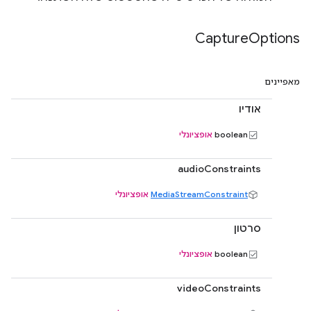
Capture
Options
מאפיינים
אודיו
boolean
אופציונלי
audioConstraints
MediaStreamConstraint
אופציונלי
סרטון
boolean
אופציונלי
videoConstraints