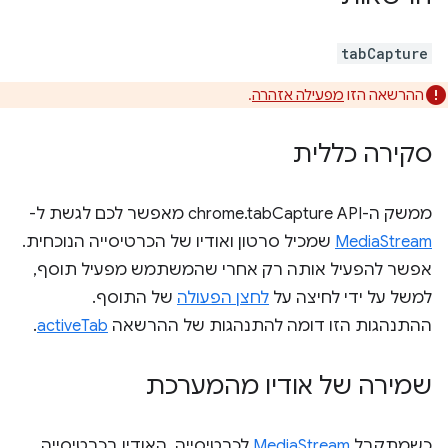
tabCapture
ההרשאה הזו
מפעילה אזהרה
.
סקירה כללית
ממשק ה-API ‏chrome.tabCapture מאפשר לכם לגשת ל-
MediaStream
שמכיל סרטון ואודיו של הכרטיסייה הנוכחית.
אפשר להפעיל אותה רק אחרי שהמשתמש מפעיל תוסף,
למשל על ידי לחיצה על
לחצן הפעולה
של התוסף.
ההתנהגות הזו דומה להתנהגות של ההרשאה
activeTab
.
שמירה של אודיו מהמערכת
כשמתקבל
MediaStream
לכרטיסייה, האודיו בכרטיסייה