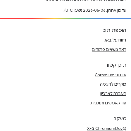
עדכון אחרון: 2026-05-06 (שעון UTC).
הוספת תוכן
דיווח על באג
ראה נושאים פתוחים
תוכן קשור
עדכוני Chromium
מקרים לדוגמה
העברה לארכיון
פודקאסטים ותוכניות
מעקב
@ChromiumDev ב-X