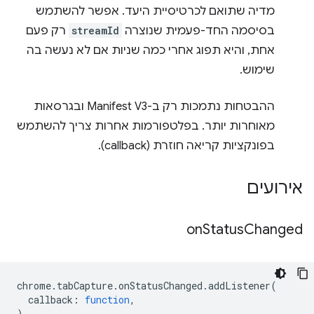
מדיה שתואם לכרטיסיית היעד. אפשר להשתמש
בסיסמה החד-פעמית שנוצרה
streamId
רק פעם
אחת, והיא תפוג אחרי כמה שניות אם לא נעשה בה
שימוש.
ההבטחות נתמכות רק ב-Manifest V3 ובגרסאות
מאוחרות יותר. בפלטפורמות אחרות צריך להשתמש
בפונקציות קריאה חוזרת (callback).
אירועים
on
Status
Changed
chrome
.
tabCapture
.
onStatusChanged
.
addListener
(
callback
:
function
,
)