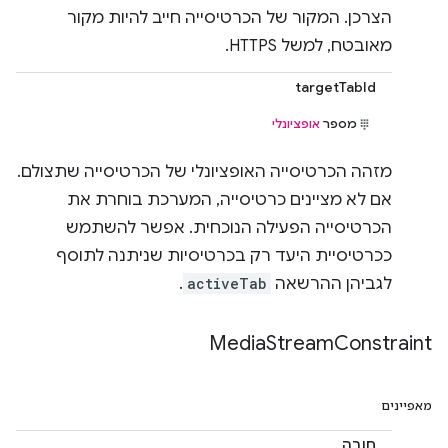
הצרכן. המקור של הכרטיסייה חייב להיות מקור
מאובטח, למשל HTTPS.
targetTabId
מספר
אופציונלי
מזהה הכרטיסייה האופציונלי של הכרטיסייה שתצולם.
אם לא מציינים כרטיסייה, המערכת בוחרת את
הכרטיסייה הפעילה הנוכחית. אפשר להשתמש
ככרטיסיית היעד רק בכרטיסיות שניתנה לתוסף
לגביהן ההרשאה
activeTab
.
Media
Stream
Constraint
מאפיינים
חובה