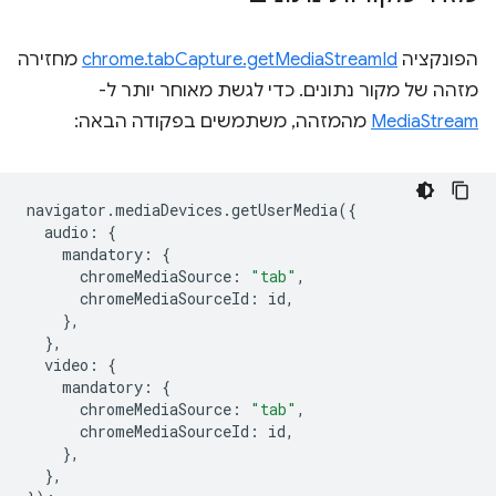
הפונקציה
chrome.tabCapture.getMediaStreamId
מחזירה
מזהה של מקור נתונים. כדי לגשת מאוחר יותר ל-
MediaStream
מהמזהה, משתמשים בפקודה הבאה:
navigator
.
mediaDevices
.
getUserMedia
({
audio
:
{
mandatory
:
{
chromeMediaSource
:
"tab"
,
chromeMediaSourceId
:
id
,
},
},
video
:
{
mandatory
:
{
chromeMediaSource
:
"tab"
,
chromeMediaSourceId
:
id
,
},
},