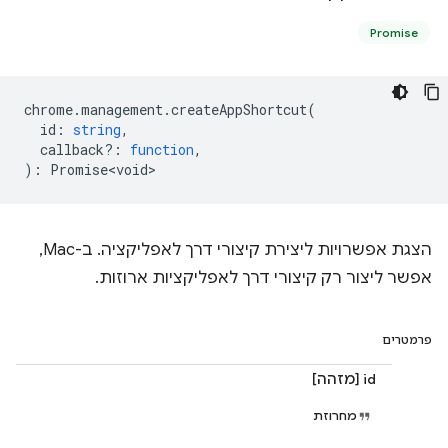
Promise
chrome
.
management
.
createAppShortcut
(
id
:
string
,
callback?
:
function
,
)
:
Promise<void>
הצגת אפשרויות ליצירת קיצורי דרך לאפליקציה. ב-Mac,
אפשר ליצור רק קיצורי דרך לאפליקציות ארוזות.
פרמטרים
id [מזהה]
מחרוזת