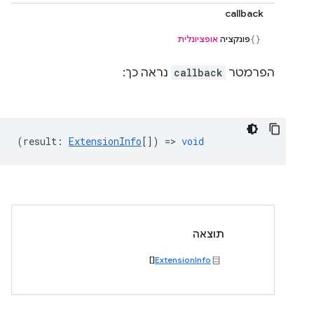
callback
פונקציה
אופציונלית
הפרמטר
callback
נראה כך:
(
result
:
ExtensionInfo
[]) =>
void
תוצאה
[]
ExtensionInfo