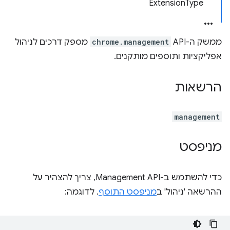
ExtensionType
ממשק ה-API‏
chrome.management
מספק דרכים לניהול
אפליקציות ותוספים מותקנים.
הרשאות
management
מניפסט
כדי להשתמש ב-Management API, צריך להצהיר על
ההרשאה 'ניהול' ב
מניפסט התוסף
. לדוגמה: