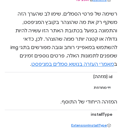
רשימה של פרטי הסמלים. שימו לב שהערך הזה
משקף רק את מה שהוצהר בקובץ המניפסט,
והתמונה בפועל בכתובת האתר הזו עשויה להיות
גדולה או קטנה יותר ממה שהוצהר. לכן, כדאי
להשתמש במאפייני רוחב וגובה מפורשים בתגי img
שמפנים לתמונות האלה. פרטים נוספים זמינים
ב
מאמרי העזרה בנושא סמלים במניפסט
.
id [מזהה]
מחרוזת
המזהה הייחודי של התוסף.
installType
ExtensionInstallType