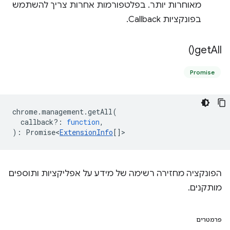
מאוחרות יותר. בפלטפורמות אחרות צריך להשתמש
בפונקציות Callback.
)
get
All(
Promise
chrome
.
management
.
getAll
(
callback?
:
function
,
)
:
Promise<
ExtensionInfo
[]
>
הפונקציה מחזירה רשימה של מידע על אפליקציות ותוספים
מותקנים.
פרמטרים