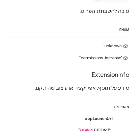
סיבה להשבתת הפריט.
ENUM
'unknown'
"permissions_increase"
Extension
Info
מידע על תוסף, אפליקציה או עיצוב שהותקנו.
מאפיינים
appLaunchUrl
מחרוזת
אופציונלי