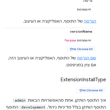
גרסה
מחרוזת
הגרסה
של התוסף, האפליקציה או העיצוב.
versionName
מחרוזת
אופציונלי
Chrome 50 ואילך
שם הגרסה
של התוסף, האפליקציה או העיצוב הזה,
אם צוין במניפסט.
Extension
Install
Type
Chrome 44 ואילך
איך התוסף הותקן. אחת מהאפשרויות הבאות
admin
:
התוסף הותקן בגלל מדיניות ניהול,
development
: התוסף