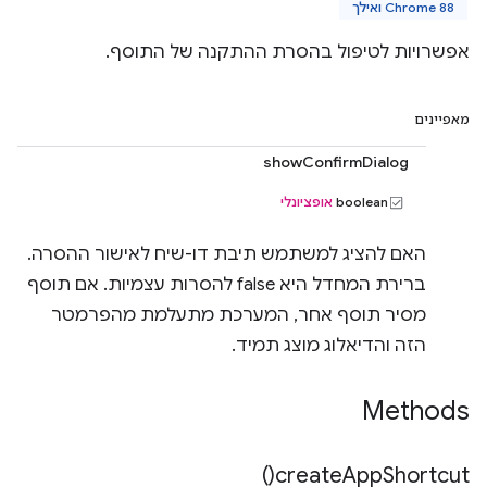
Chrome 88 ואילך
אפשרויות לטיפול בהסרת ההתקנה של התוסף.
מאפיינים
showConfirmDialog
‫boolean
אופציונלי
האם להציג למשתמש תיבת דו-שיח לאישור ההסרה.
ברירת המחדל היא false להסרות עצמיות. אם תוסף
מסיר תוסף אחר, המערכת מתעלמת מהפרמטר
הזה והדיאלוג מוצג תמיד.
Methods
)
create
App
Shortcut(