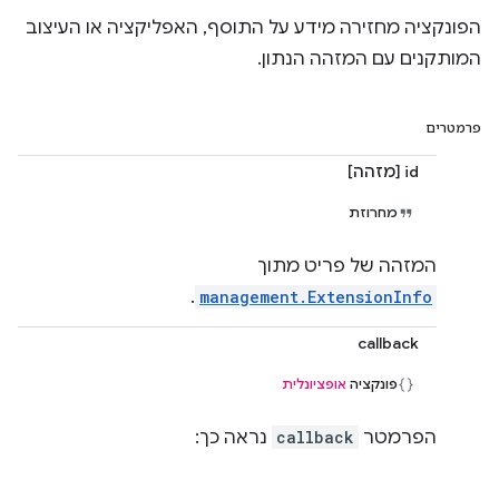
הפונקציה מחזירה מידע על התוסף, האפליקציה או העיצוב
המותקנים עם המזהה הנתון.
פרמטרים
id [מזהה]
מחרוזת
המזהה של פריט מתוך
.
management.ExtensionInfo
callback
פונקציה
אופציונלית
הפרמטר
callback
נראה כך: