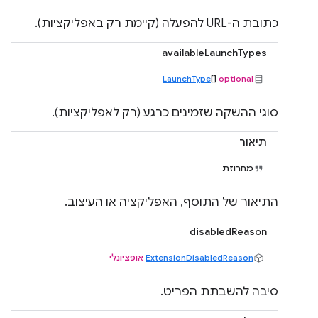
כתובת ה-URL להפעלה (קיימת רק באפליקציות).
availableLaunchTypes
LaunchType
[]
optional
סוגי ההשקה שזמינים כרגע (רק לאפליקציות).
תיאור
מחרוזת
התיאור של התוסף, האפליקציה או העיצוב.
disabledReason
ExtensionDisabledReason
אופציונלי
סיבה להשבתת הפריט.