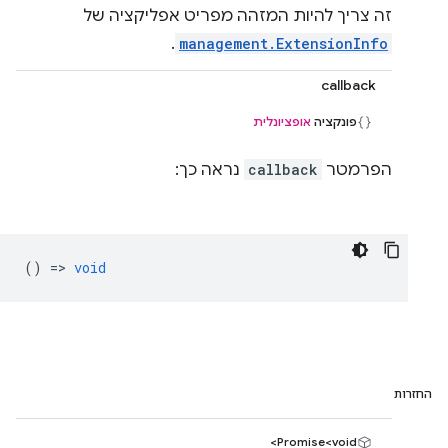
זה צריך להיות המזהה מפריט אפליקציה של
.
management.ExtensionInfo
callback
פונקציה
אופציונלית
הפרמטר
callback
נראה כך:
() =>
void
החזרות
Promise<void>