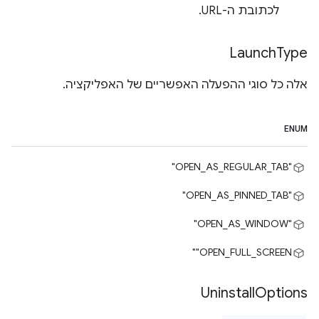
לכתובת ה-URL.
Launch
Type
אלה כל סוגי ההפעלה האפשריים של האפליקציה.
ENUM
"OPEN_AS_REGULAR_TAB"
"OPEN_AS_PINNED_TAB"
"OPEN_AS_WINDOW"
‎"OPEN_FULL_SCREEN"
Uninstall
Options