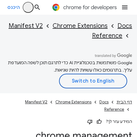
היכנס
Manifest V2
Chrome Extensions
Docs
Reference
‫Google משתמשת בטכנולוגיית AI כדי לתרגם תוכן לשפה המועדפת
עליך. בתרגומים כאלו עשויות להיות שגיאות.
דף הבית
Docs
Chrome Extensions
Manifest V2
Reference
המידע עזר לך?
chrome
.
management