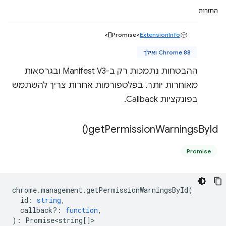
החזרות
[]>
Promise<
ExtensionInfo
Chrome 88 ואילך
ההבטחות נתמכות רק ב-Manifest V3 ובגרסאות
מאוחרות יותר. בפלטפורמות אחרות צריך להשתמש
בפונקציות Callback.
)
get
Permission
Warnings
By
Id(
Promise
chrome
.
management
.
getPermissionWarningsById
(
id
:
string
,
callback?
:
function
,
)
:
Promise<string
[]>