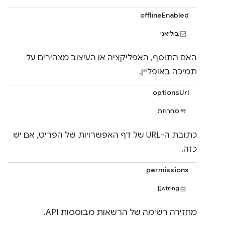
offlineEnabled
בוליאני
האם התוסף, האפליקציה או העיצוב מצהירים על
תמיכה באופליין.
optionsUrl
מחרוזת
כתובת ה-URL של דף האפשרויות של הפריט, אם יש
כזה.
permissions
string[]
מחזירה רשימה של הרשאות מבוססות API.