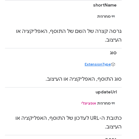
shortName
מחרוזת
גרסה קצרה של השם של התוסף, האפליקציה או
העיצוב.
סוג
ExtensionType
סוג התוסף, האפליקציה או העיצוב.
updateUrl
מחרוזת
אופציונלי
כתובת ה-URL לעדכון של התוסף, האפליקציה או
העיצוב.