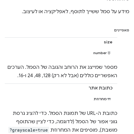
מידע על סמל ששייך לתוסף, לאפליקציה או לעיצוב.
מאפיינים
size
number
מספר שמייצג את הרוחב והגובה של הסמל. הערכים
האפשריים כוללים (אבל לא רק) 128,‏ 48,‏ 24 ו-16.
כתובת אתר
מחרוזת
כתובת ה-URL של תמונת הסמל. כדי להציג גרסת
גווני אפור של הסמל (לדוגמה, כדי לציין שהתוסף
מושבת), מוסיפים את המחרוזת
?grayscale=true