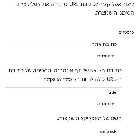
ליצור אפליקציה לכתובת URL. מחזירה את אפליקציית
הסימנייה שנוצרה.
פרמטרים
כתובת אתר
מחרוזת
כתובת ה-URL של דף אינטרנט. הסכימה של כתובת
ה-URL יכולה להיות רק http או https.
title
מחרוזת
השם של האפליקציה שנוצרה.
callback