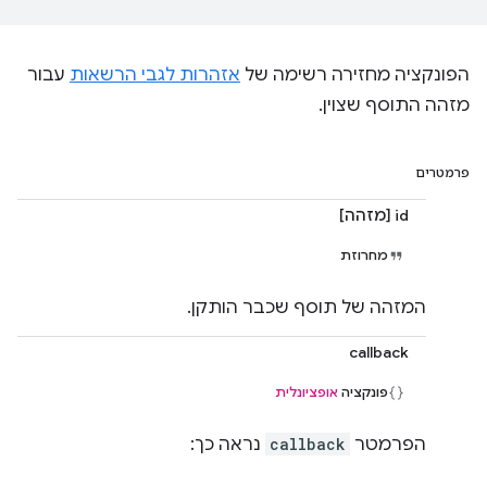
הפונקציה מחזירה רשימה של
אזהרות לגבי הרשאות
עבור
מזהה התוסף שצוין.
פרמטרים
id [מזהה]
מחרוזת
המזהה של תוסף שכבר הותקן.
callback
פונקציה
אופציונלית
הפרמטר
callback
נראה כך: