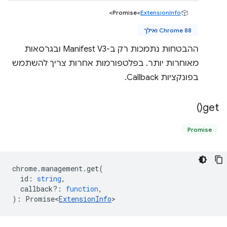
>
Promise<
ExtensionInfo
Chrome 88 ואילך
ההבטחות נתמכות רק ב-Manifest V3 ובגרסאות
מאוחרות יותר. בפלטפורמות אחרות צריך להשתמש
בפונקציות Callback.
)
get(
Promise
chrome
.
management
.
get
(
id
:
string
,
callback?
:
function
,
)
:
Promise<
ExtensionInfo
>