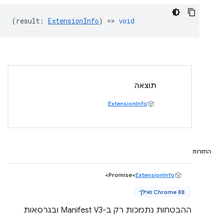
(
result
:
ExtensionInfo
) =>
void
תוצאה
ExtensionInfo
החזרות
>
Promise<
ExtensionInfo
Chrome 88 ואילך
ההבטחות נתמכות רק ב-Manifest V3 ובגרסאות