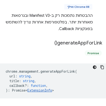
Chrome 88 ואילך
ההבטחות נתמכות רק ב-Manifest V3 ובגרסאות
מאוחרות יותר. בפלטפורמות אחרות צריך להשתמש
בפונקציות Callback.
)
generate
App
For
Link(
Promise
chrome
.
management
.
generateAppForLink
(
url
:
string
,
title
:
string
,
callback?
:
function
,
)
:
Promise<
ExtensionInfo
>