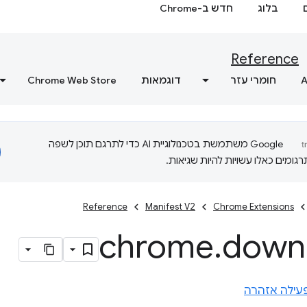
בלוג
חדש ב-Chrome
Reference
A
חומרי עזר
דוגמאות
Chrome Web Store
‫Google משתמשת בטכנולוגיית AI כדי לתרגם תוכן לשפה
ומים כאלו עשויות להיות שגיאות.
Reference
Manifest V2
Chrome Extensions
chrome
.
down
עילה אזהרה