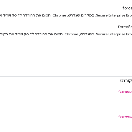
forc
forceS
ופציונלי
ופציונלי