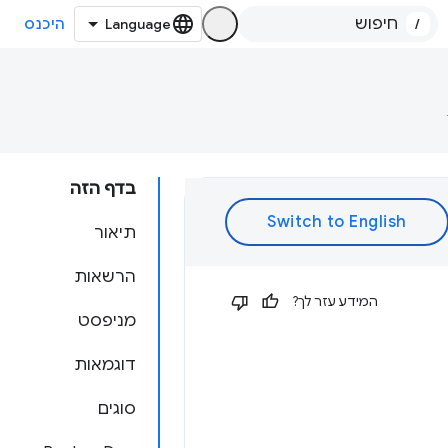
/
היכנס
בדף הזה
תיאור
הרשאות
המידע עזר לך?
מניפסט
דוגמאות
סוגים