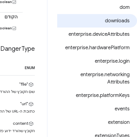
oolean
dom
הקודם
downloads
oolean
enterprise
.
device
Attributes
enterprise
.
hardware
Platform
Danger
Type
enterprise
.
login
ENUM
enterprise
.
networking
Attributes
"file"
שם הקובץ של ההורד
enterprise
.
platform
Keys
"url"
events
כתובת ה-URL של ההורדה ידועה כזדונית.
extension
content
הקובץ שהורד ידוע כקו
extension
Types