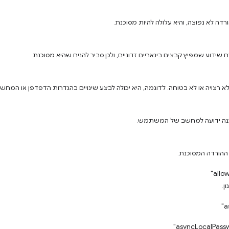
שידוע שמפיץ קבצים בינאריים זדוניים, ולכן סביר להניח שהיא מסוכנת.
א רצויה או לא בטוחה. לדוגמה, היא יכולה לבצע שינויים בהגדרות הדפדפן או המחשב
כנה ידועה למחשב של המשתמש.
הורדה המסוכנת.
ן.