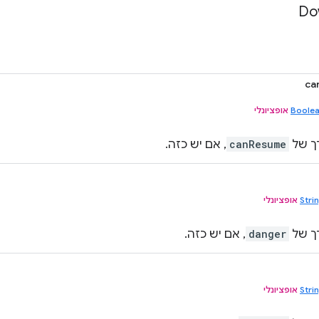
Do
ca
Boolea
אופציונלי
רך של
canResume
, אם יש כזה.
Stri
אופציונלי
רך של
danger
, אם יש כזה.
Stri
אופציונלי