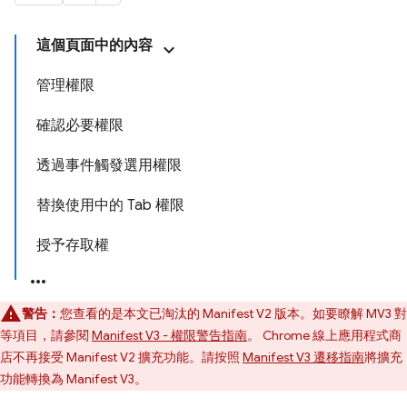
這個頁面中的內容
管理權限
確認必要權限
透過事件觸發選用權限
替換使用中的 Tab 權限
授予存取權
警告：
您查看的是本文已淘汰的 Manifest V2 版本。如要瞭解 MV3 對
等項目，請參閱
Manifest V3 - 權限警告指南
。 Chrome 線上應用程式商
店不再接受 Manifest V2 擴充功能。請按照
Manifest V3 遷移指南
將擴充
功能轉換為 Manifest V3。