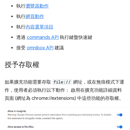
執行
瀏覽器動作
執行
網頁動作
執行
內容選單項目
透過
commands API
執行鍵盤快速鍵
接受
omnibox API
建議
授予存取權
如果擴充功能需要存取
file://
網址，或在無痕模式下運
作，使用者必須執行以下動作： 啟用在擴充功能詳細資料
頁面 (網址為 chrome://extensions) 中這些功能的存取權。