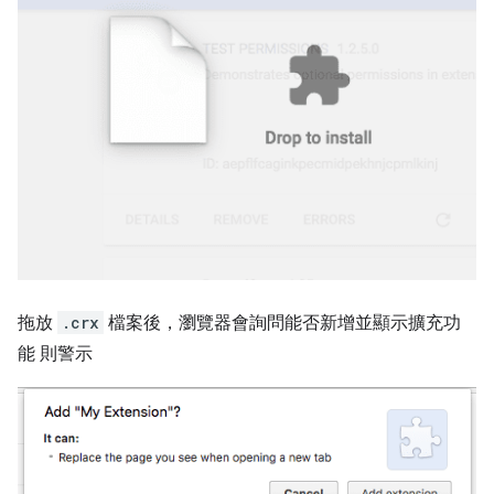
拖放
.crx
檔案後，瀏覽器會詢問能否新增並顯示擴充功
能 則警示