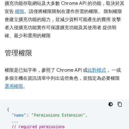
擴充功能存取網站及大多數 Chrome API 的功能，取決於其
宣告
權限
。請僅將權限限制在運作所需的權限。 限制權限
會建立擴充功能的能力，並減少資料可能產生的費用 攻擊
者入侵擴充功能實作可保護擴充功能及其使用者 提供明
確、最少和選用的權限
管理權限
權限是已知字串，參照了 Chrome API 或
比對模式
， 一或
多個主機在資訊清單中列出這些角色，並指定為必要權限
選用權限
。
{
"name"
:
"Permissions Extension"
,
...
// required permissions