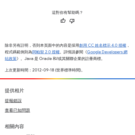
這對你有幫助嗎？
除非另有註明，否則本頁面中的內容是採用
創用 CC 姓名標示 4.0 授權
，
程式碼範例則為
阿帕契 2.0 授權
。詳情請參閱《
Google Developers 網
站政策
》。Java 是 Oracle 和/或其關聯企業的註冊商標。
上次更新時間：2012-09-18 (世界標準時間)。
提供相片
提報錯誤
查看已知問題
相關內容