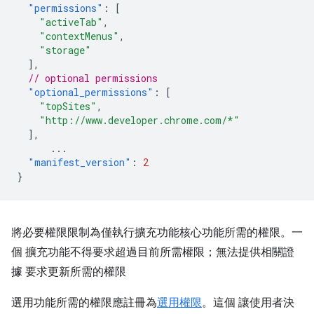
"permissions"
:
[
"activeTab"
,
"contextMenus"
,
"storage"
],
// optional permissions
"optional_permissions"
:
[
"topSites"
,
"http://www.developer.chrome.com/*"
],
...
"manifest_version"
:
2
}
將必要權限限制為僅執行擴充功能核心功能所需的權限。一
個 擴充功能不得要求超過目前所需權限；無法提供相關證
據 要求更新所需的權限
選用功能所需的權限應註冊為
選用權限
。這個 讓使用者決