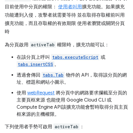
目前使用中分頁的權限：
使用者叫用
擴充功能。如果擴充
功能遭到入侵，攻擊者就需要等待 並在取得存取權前叫用
擴充功能，而且存取權的有效期限 使用者瀏覽或關閉分頁
時
為分頁啟用
activeTab
權限時，擴充功能可以：
在該分頁上呼叫
tabs.executeScript
或
tabs.insertCSS
。
透過會傳回
tabs.Tab
物件的 API，取得該分頁的網
址、標題和網站小圖示。
使用
webRequest
將分頁中的網路要求攔截至分頁的
主要頁框來源 也能使用 Google Cloud CLI 或
Compute Engine API該擴充功能會暫時取得分頁主頁
框來源的主機權限。
下列使用者手勢可啟用
activeTab
：