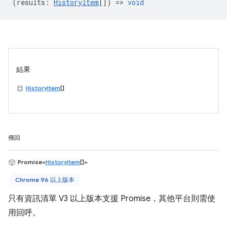
(
results
:
HistoryItem
[]) =>
void
結果
HistoryItem
[]
傳回
Promise<
HistoryItem
[]>
Chrome 96 以上版本
只有資訊清單 V3 以上版本支援 Promise，其他平台則需使
用回呼。