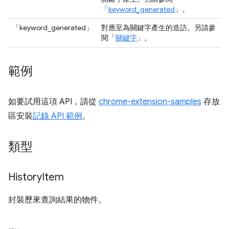
「
keyword_generated
」。
「keyword_generated」
對應至為關鍵字產生的造訪。另請參
閱「
關鍵字
」。
範例
如要試用這項 API，請從
chrome-extension-samples
存放
區安裝
記錄 API 範例
。
類型
History
Item
封裝歷來查詢結果的物件。