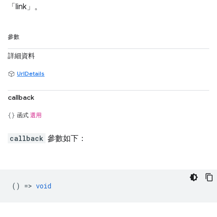
「link」。
參數
詳細資料
UrlDetails
callback
函式
選用
callback
參數如下：
() =>
void