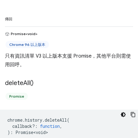
傳回
Promise<void>
Chrome 96 以上版本
只有資訊清單 V3 以上版本支援 Promise，其他平台則需使
用回呼。
delete
All(
)
Promise
chrome
.
history
.
deleteAll
(
callback?
:
function
,
)
:
Promise<void>