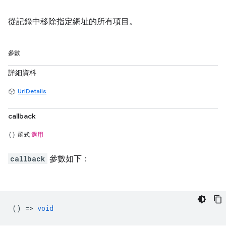
從記錄中移除指定網址的所有項目。
參數
詳細資料
UrlDetails
callback
函式
選用
callback
參數如下：
() =>
void