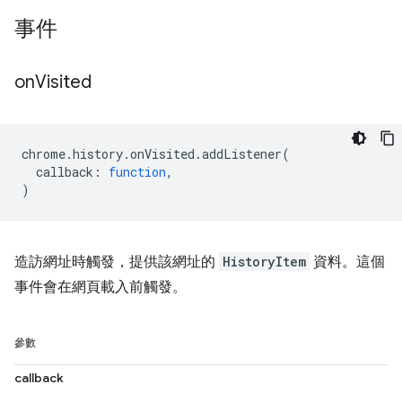
事件
on
Visited
chrome
.
history
.
onVisited
.
addListener
(
callback
:
function
,
)
造訪網址時觸發，提供該網址的
HistoryItem
資料。這個
事件會在網頁載入前觸發。
參數
callback