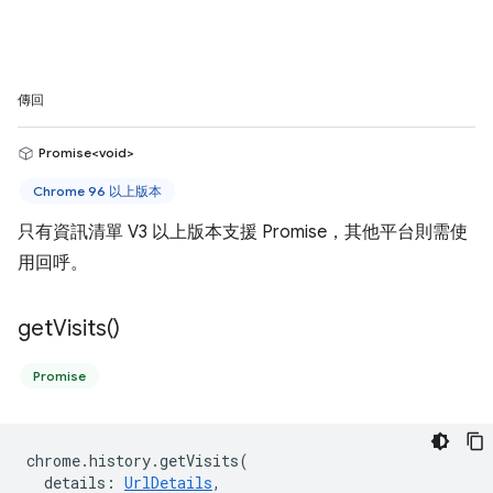
傳回
Promise<void>
Chrome 96 以上版本
只有資訊清單 V3 以上版本支援 Promise，其他平台則需使
用回呼。
get
Visits(
)
Promise
chrome
.
history
.
getVisits
(
details
:
UrlDetails
,