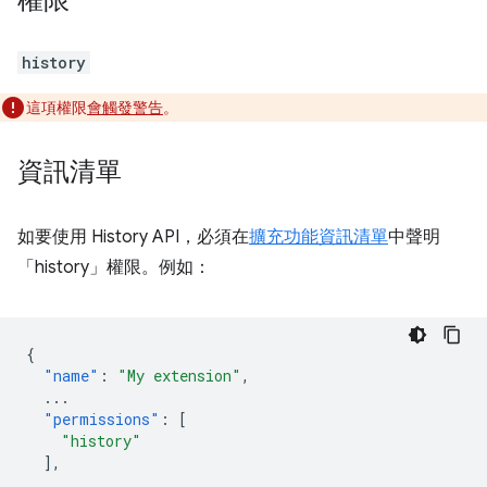
權限
history
這項權限
會觸發警告
。
資訊清單
如要使用 History API，必須在
擴充功能資訊清單
中聲明
「history」權限。例如：
{
"name"
:
"My extension"
,
...
"permissions"
:
[
"history"
],
...