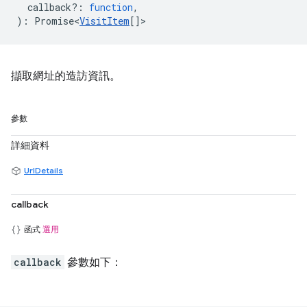
callback?
:
function
,
)
:
Promise<
VisitItem
[]
>
擷取網址的造訪資訊。
參數
詳細資料
UrlDetails
callback
函式
選用
callback
參數如下：