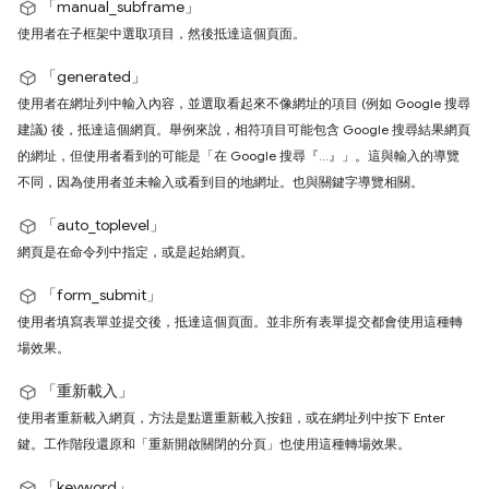
「manual_subframe」
使用者在子框架中選取項目，然後抵達這個頁面。
「generated」
使用者在網址列中輸入內容，並選取看起來不像網址的項目 (例如 Google 搜尋
建議) 後，抵達這個網頁。舉例來說，相符項目可能包含 Google 搜尋結果網頁
的網址，但使用者看到的可能是「在 Google 搜尋『...』」。這與輸入的導覽
不同，因為使用者並未輸入或看到目的地網址。也與關鍵字導覽相關。
「auto_toplevel」
網頁是在命令列中指定，或是起始網頁。
「form_submit」
使用者填寫表單並提交後，抵達這個頁面。並非所有表單提交都會使用這種轉
場效果。
「重新載入」
使用者重新載入網頁，方法是點選重新載入按鈕，或在網址列中按下 Enter
鍵。工作階段還原和「重新開啟關閉的分頁」也使用這種轉場效果。
「keyword」