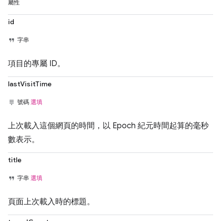
屬性
id
字串
項目的專屬 ID。
lastVisitTime
號碼
選填
上次載入這個網頁的時間，以 Epoch 紀元時間起算的毫秒
數表示。
title
字串
選填
頁面上次載入時的標題。