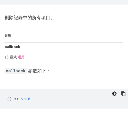
刪除記錄中的所有項目。
參數
callback
函式
選用
callback
參數如下：
() =>
void