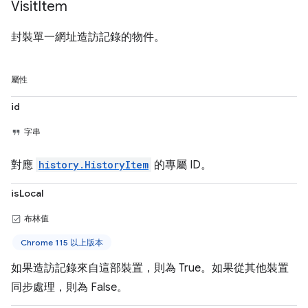
Visit
Item
封裝單一網址造訪記錄的物件。
屬性
id
字串
對應
history.HistoryItem
的專屬 ID。
isLocal
布林值
Chrome 115 以上版本
如果造訪記錄來自這部裝置，則為 True。如果從其他裝置
同步處理，則為 False。