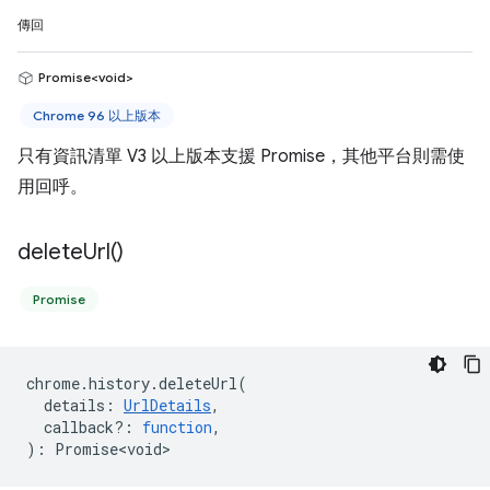
傳回
Promise<void>
Chrome 96 以上版本
只有資訊清單 V3 以上版本支援 Promise，其他平台則需使
用回呼。
delete
Url(
)
Promise
chrome
.
history
.
deleteUrl
(
details
:
UrlDetails
,
callback?
:
function
,
)
:
Promise<void>