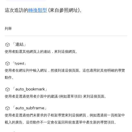
這次造訪的
轉換類型
(來自參照網址)。
列舉
「連結」
使用者點選其他網頁上的連結，來到這個網頁。
「typed」
使用者在網址列中輸入網址，然後到達這個頁面。這也適用於其他明確的導覽
動作。
「auto_bookmark」
使用者是透過使用者介面中的建議 (例如選單項目) 來到這個頁面。
「auto_subframe」
使用者是透過他們未要求的子框架導覽來到這個網頁，例如透過前一頁框架中
載入的廣告。這些動作不一定會在返回和前進選單中產生新的導覽項目。