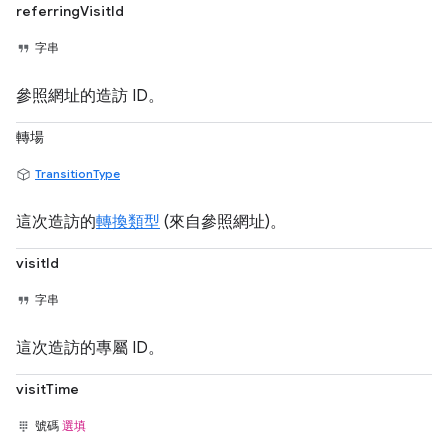
referringVisitId
字串
參照網址的造訪 ID。
轉場
TransitionType
這次造訪的
轉換類型
(來自參照網址)。
visitId
字串
這次造訪的專屬 ID。
visitTime
號碼
選填