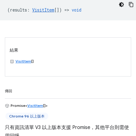
(
results
:
VisitItem
[]) =>
void
結果
VisitItem
[]
傳回
Promise<
VisitItem
[]>
Chrome 96 以上版本
只有資訊清單 V3 以上版本支援 Promise，其他平台則需使