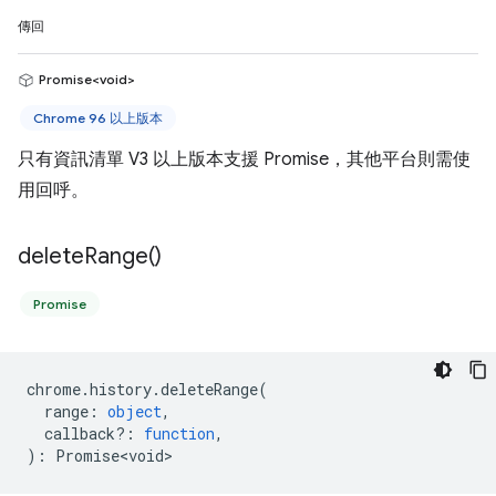
傳回
Promise<void>
Chrome 96 以上版本
只有資訊清單 V3 以上版本支援 Promise，其他平台則需使
用回呼。
delete
Range(
)
Promise
chrome
.
history
.
deleteRange
(
range
:
object
,
callback?
:
function
,
)
:
Promise<void>