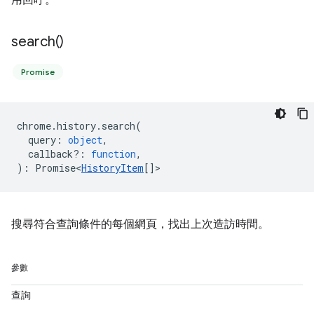
用回呼。
search(
)
Promise
chrome
.
history
.
search
(
query
:
object
,
callback?
:
function
,
)
:
Promise<
HistoryItem
[]
>
搜尋符合查詢條件的每個網頁，找出上次造訪時間。
參數
查詢