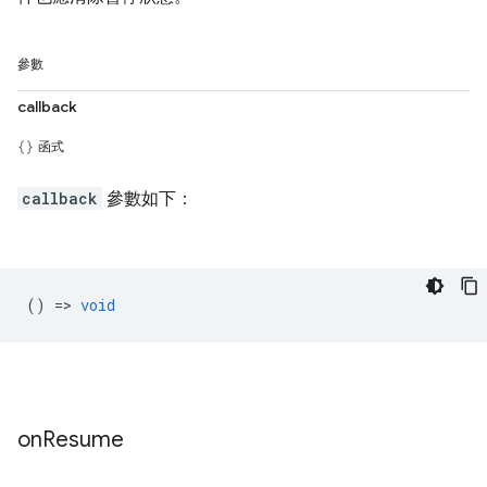
參數
callback
函式
callback
參數如下：
() =>
void
on
Resume