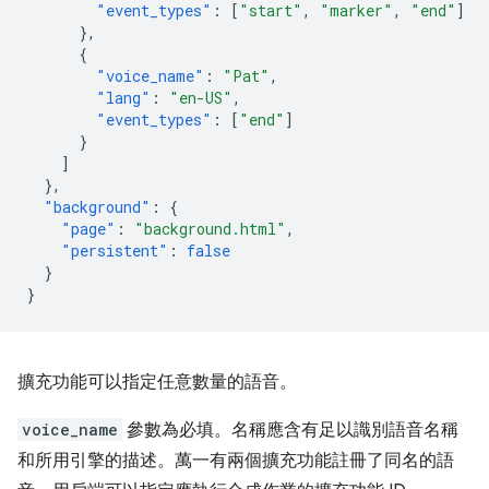
"event_types"
:
[
"start"
,
"marker"
,
"end"
]
},
{
"voice_name"
:
"Pat"
,
"lang"
:
"en-US"
,
"event_types"
:
[
"end"
]
}
]
},
"background"
:
{
"page"
:
"background.html"
,
"persistent"
:
false
}
}
擴充功能可以指定任意數量的語音。
voice_name
參數為必填。名稱應含有足以識別語音名稱
和所用引擎的描述。萬一有兩個擴充功能註冊了同名的語