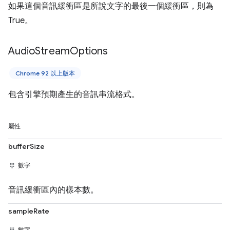
如果這個音訊緩衝區是所說文字的最後一個緩衝區，則為
True。
Audio
Stream
Options
Chrome 92 以上版本
包含引擎預期產生的音訊串流格式。
屬性
bufferSize
數字
音訊緩衝區內的樣本數。
sampleRate
數字