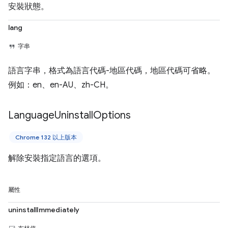
安裝狀態。
lang
字串
語言字串，格式為語言代碼-地區代碼，地區代碼可省略。
例如：en、en-AU、zh-CH。
Language
Uninstall
Options
Chrome 132 以上版本
解除安裝指定語言的選項。
屬性
uninstallImmediately