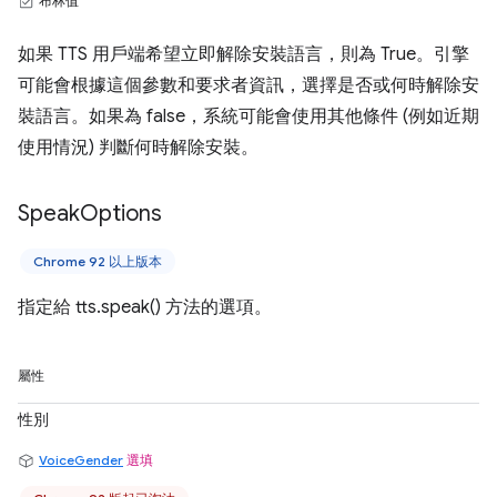
布林值
如果 TTS 用戶端希望立即解除安裝語言，則為 True。引擎
可能會根據這個參數和要求者資訊，選擇是否或何時解除安
裝語言。如果為 false，系統可能會使用其他條件 (例如近期
使用情況) 判斷何時解除安裝。
Speak
Options
Chrome 92 以上版本
指定給 tts.speak() 方法的選項。
屬性
性別
VoiceGender
選填