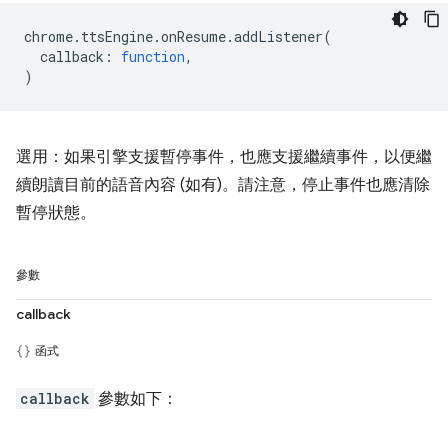
chrome
.
ttsEngine
.
onResume
.
addListener
(
callback
:
function
,
)
選用：如果引擎支援暫停事件，也應支援繼續事件，以便繼
續朗讀目前的語音內容 (如有)。請注意，停止事件也應清除
暫停狀態。
參數
callback
函式
callback
參數如下：