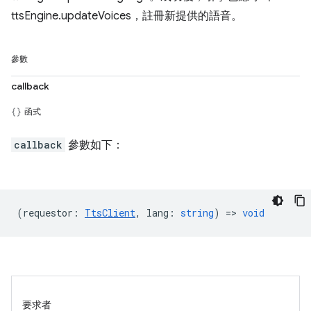
ttsEngine.updateVoices，註冊新提供的語音。
參數
callback
函式
callback
參數如下：
(
requestor
:
TtsClient
,
lang
:
string
) =>
void
要求者