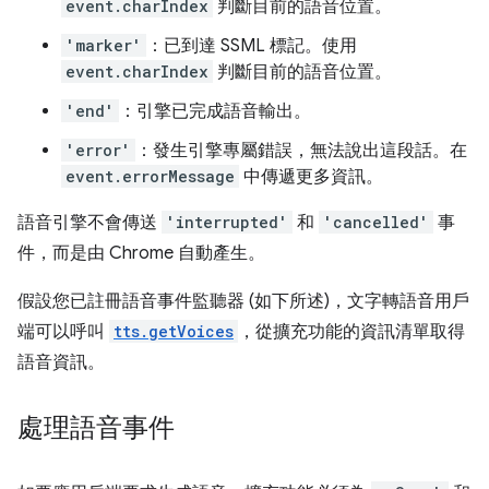
event.charIndex
判斷目前的語音位置。
'marker'
：已到達 SSML 標記。使用
event.charIndex
判斷目前的語音位置。
'end'
：引擎已完成語音輸出。
'error'
：發生引擎專屬錯誤，無法說出這段話。在
event.errorMessage
中傳遞更多資訊。
語音引擎不會傳送
'interrupted'
和
'cancelled'
事
件，而是由 Chrome 自動產生。
假設您已註冊語音事件監聽器 (如下所述)，文字轉語音用戶
端可以呼叫
tts.getVoices
，從擴充功能的資訊清單取得
語音資訊。
處理語音事件