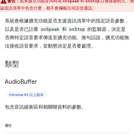
警告：
如果擴充功能未同時為
和
註冊接聽程式，無
onSpeak
onStop
論資訊清單中包含什麼，都不會攔截任何語音通話。
系統會根據擴充功能是否支援資訊清單中的指定語音參數，
以及是否已註冊
onSpeak
和
onStop
的監聽器，決定是
否將特定語音要求傳送至擴充功能。換句話說，擴充功能無
法接收語音要求，並動態決定是否要處理。
類型
Audio
Buffer
Chrome 92 以上版本
包含音訊緩衝區和相關聯資料的參數。
屬性