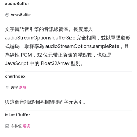
audioBuffer
ArrayBuffer
文字轉語音引擎的音訊緩衝區。長度應與
audioStreamOptions.bufferSize 完全相同，並以單聲道形
式編碼，取樣率為 audioStreamOptions.sampleRate，且
為線性 PCM，32 位元帶正負號的浮點數，也就是
JavaScript 中的 Float32Array 型別。
charIndex
數字
選填
與這個音訊緩衝區相關聯的字元索引。
isLastBuffer
布林值
選填