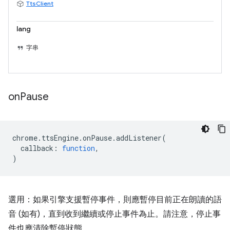
TtsClient
lang
字串
on
Pause
chrome
.
ttsEngine
.
onPause
.
addListener
(
callback
:
function
,
)
選用：如果引擎支援暫停事件，則應暫停目前正在朗讀的語
音 (如有)，直到收到繼續或停止事件為止。請注意，停止事
件也應清除暫停狀態。