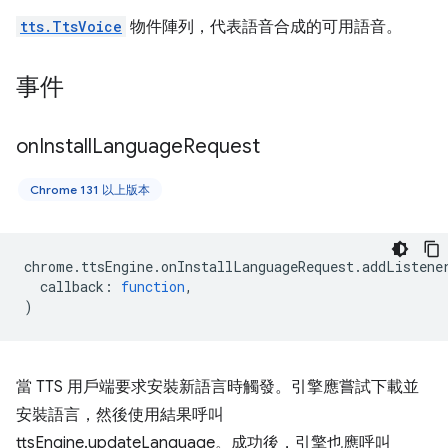
tts.TtsVoice
物件陣列，代表語音合成的可用語音。
事件
on
Install
Language
Request
Chrome 131 以上版本
chrome
.
ttsEngine
.
onInstallLanguageRequest
.
addListene
callback
:
function
,
)
當 TTS 用戶端要求安裝新語言時觸發。引擎應嘗試下載並
安裝語言，然後使用結果呼叫
ttsEngine.updateLanguage。成功後，引擎也應呼叫