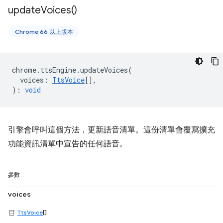
update
Voices(
)
Chrome 66 以上版本
chrome
.
ttsEngine
.
updateVoices
(
voices
:
TtsVoice
[],
)
:
void
引擎會呼叫這個方法，更新語音清單。這份清單會覆寫擴充
功能資訊清單中宣告的任何語音。
參數
voices
TtsVoice
[]