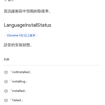
音訊緩衝區中預期的取樣率。
Language
Install
Status
Chrome 132 以上版本
語音的安裝狀態。
列舉
「notInstalled」
「installing」
「installed」
「failed」