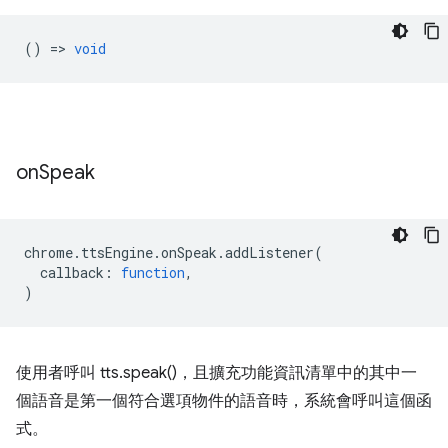
() =>
void
on
Speak
chrome
.
ttsEngine
.
onSpeak
.
addListener
(
callback
:
function
,
)
使用者呼叫 tts.speak()，且擴充功能資訊清單中的其中一
個語音是第一個符合選項物件的語音時，系統會呼叫這個函
式。