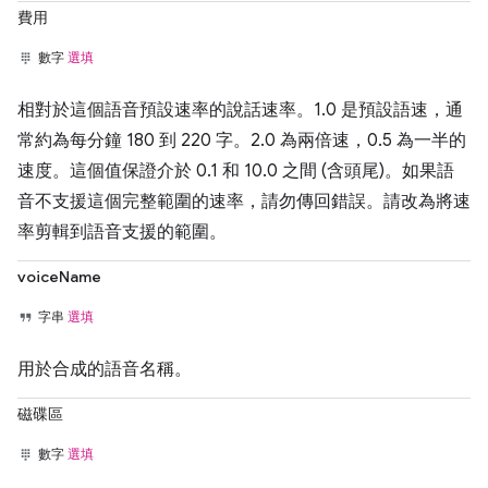
費用
數字
選填
相對於這個語音預設速率的說話速率。1.0 是預設語速，通
常約為每分鐘 180 到 220 字。2.0 為兩倍速，0.5 為一半的
速度。這個值保證介於 0.1 和 10.0 之間 (含頭尾)。如果語
音不支援這個完整範圍的速率，請勿傳回錯誤。請改為將速
率剪輯到語音支援的範圍。
voiceName
字串
選填
用於合成的語音名稱。
磁碟區
數字
選填