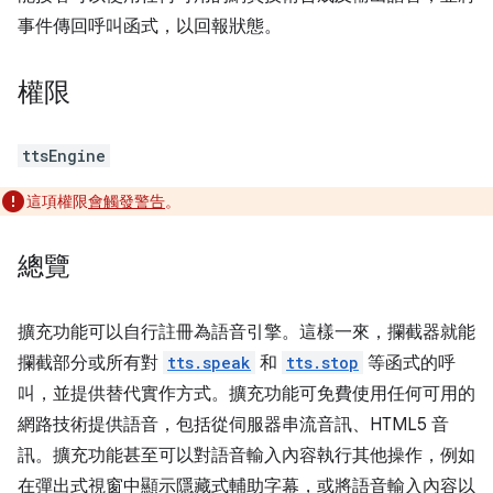
事件傳回呼叫函式，以回報狀態。
權限
ttsEngine
這項權限
會觸發警告
。
總覽
擴充功能可以自行註冊為語音引擎。這樣一來，攔截器就能
攔截部分或所有對
tts.speak
和
tts.stop
等函式的呼
叫，並提供替代實作方式。擴充功能可免費使用任何可用的
網路技術提供語音，包括從伺服器串流音訊、HTML5 音
訊。擴充功能甚至可以對語音輸入內容執行其他操作，例如
在彈出式視窗中顯示隱藏式輔助字幕，或將語音輸入內容以