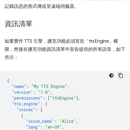
記錄訊息的形式傳送至遠端伺服器。
資訊清單
如要實作 TTS 引擎，擴充功能必須宣告「ttsEngine」權
限，然後在擴充功能資訊清單中宣告提供的所有語音，如下
所示：
{
"name"
:
"My TTS Engine"
,
"version"
:
"1.0"
,
"permissions"
:
[
"ttsEngine"
],
"tts_engine"
:
{
"voices"
:
[
{
"voice_name"
:
"Alice"
,
"lang"
:
"en-US"
,