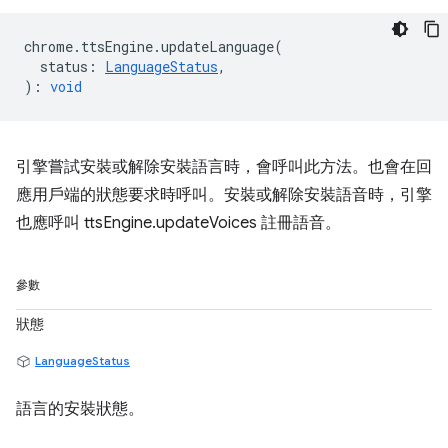
chrome
.
ttsEngine
.
updateLanguage
(
status
:
LanguageStatus
,
)
:
void
引擎嘗試安裝或解除安裝語言時，會呼叫此方法。也會在回
應用戶端的狀態要求時呼叫。安裝或解除安裝語音時，引擎
也應呼叫 ttsEngine.updateVoices 註冊語音。
參數
狀態
LanguageStatus
語言的安裝狀態。