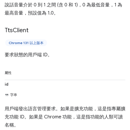
說話音量介於 0 到 1 之間 (含 0 和 1)，0 為最低音量，1 為
最高音量，預設值為 1.0。
Tts
Client
Chrome 131 以上版本
要求狀態的用戶端 ID。
屬性
id
字串
用戶端發出語言管理要求。如果是擴充功能，這是指專屬擴
充功能 ID。如果是 Chrome 功能，這是指功能的人類可讀
名稱。