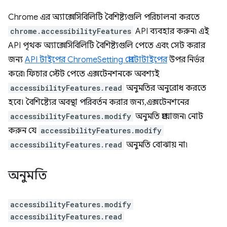
Chrome এর অ্যাক্সেসিবিলিটি বৈশিষ্ট্যগুলি পরিচালনা করতে
chrome.accessibilityFeatures
API ব্যবহার করুন৷ এই
API পৃথক অ্যাক্সেসিবিলিটি বৈশিষ্ট্যগুলি পেতে এবং সেট করার
জন্য
API টাইপের ChromeSetting প্রোটোটাইপের
উপর নির্ভর
করে৷ ফিচার স্টেট পেতে এক্সটেনশনকে অবশ্যই
accessibilityFeatures.read
অনুমতির অনুরোধ করতে
হবে। বৈশিষ্ট্যের অবস্থা পরিবর্তন করার জন্য, এক্সটেনশনের
accessibilityFeatures.modify
অনুমতি প্রয়োজন৷ নোট
করুন যে
accessibilityFeatures.modify
accessibilityFeatures.read
অনুমতি বোঝায় না৷
অনুমতি
accessibilityFeatures.modify
accessibilityFeatures.read