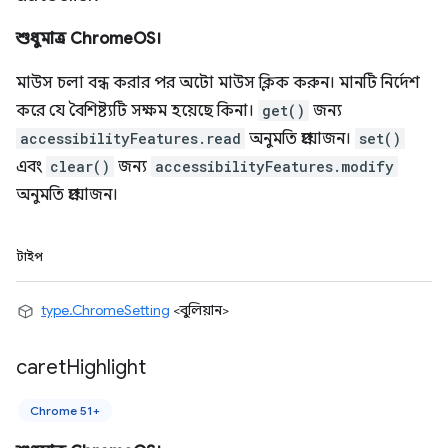
শুধুমাত্র ChromeOS।
মাউস চলা বন্ধ করার পর অটো মাউস ক্লিক করুন। মানটি নির্দেশ
করে যে বৈশিষ্ট্যটি সক্ষম হয়েছে কিনা।
get()
জন্য
accessibilityFeatures.read
অনুমতি প্রয়োজন।
set()
এবং
clear()
জন্য
accessibilityFeatures.modify
অনুমতি প্রয়োজন।
টাইপ
type.ChromeSetting
<বুলিয়ান>
caret
Highlight
Chrome 51+