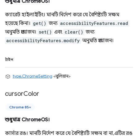
শুধুমাত্র ChromeOS।
ক্যারেট হাইলাইটিং। মানটি নির্দেশ করে যে বৈশিষ্ট্যটি সক্ষম
হয়েছে কিনা।
get()
জন্য
accessibilityFeatures.read
অনুমতি প্রয়োজন।
set()
এবং
clear()
জন্য
accessibilityFeatures.modify
অনুমতি প্রয়োজন।
টাইপ
type.ChromeSetting
<বুলিয়ান>
cursor
Color
Chrome 85+
শুধুমাত্র ChromeOS।
কার্সার রঙ। মানটি নির্দেশ করে যে বৈশিষ্ট্যটি সক্ষম বা না, এটির রঙ