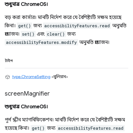
শুধুমাত্র ChromeOS।
বড় করা কার্সার। মানটি নির্দেশ করে যে বৈশিষ্ট্যটি সক্ষম হয়েছে
কিনা।
get()
জন্য
accessibilityFeatures.read
অনুমতি
প্রয়োজন।
set()
এবং
clear()
জন্য
accessibilityFeatures.modify
অনুমতি প্রয়োজন।
টাইপ
type.ChromeSetting
<বুলিয়ান>
screen
Magnifier
শুধুমাত্র ChromeOS।
পূর্ণ স্ক্রীন ম্যাগনিফিকেশন। মানটি নির্দেশ করে যে বৈশিষ্ট্যটি সক্ষম
হয়েছে কিনা।
get()
জন্য
accessibilityFeatures.read