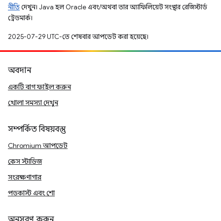
নীতি
দেখুন। Java হল Oracle এবং/অথবা তার অ্যাফিলিয়েট সংস্থার রেজিস্টার্ড
ট্রেডমার্ক।
2025-07-29 UTC-তে শেষবার আপডেট করা হয়েছে।
অবদান
একটি বাগ ফাইল করুন
খোলা সমস্যা দেখুন
সম্পর্কিত বিষয়বস্তু
Chromium আপডেট
কেস স্টাডিজ
সংরক্ষণাগার
পডকাস্ট এবং শো
অনুসরণ করুন