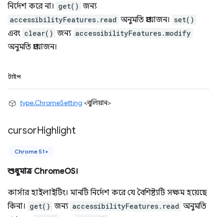
নির্দেশ করে না।
get()
জন্য
accessibilityFeatures.read
অনুমতি প্রয়োজন।
set()
এবং
clear()
জন্য
accessibilityFeatures.modify
অনুমতি প্রয়োজন।
টাইপ
type.ChromeSetting
<বুলিয়ান>
cursor
Highlight
Chrome 51+
শুধুমাত্র ChromeOS।
কার্সার হাইলাইটিং। মানটি নির্দেশ করে যে বৈশিষ্ট্যটি সক্ষম হয়েছে
কিনা।
get()
জন্য
accessibilityFeatures.read
অনুমতি