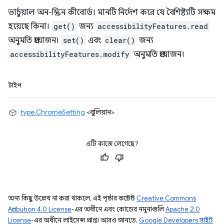
ভার্চুয়াল অন-স্ক্রিন কীবোর্ড। মানটি নির্দেশ করে যে বৈশিষ্ট্যটি সক্ষম
হয়েছে কিনা।
get()
জন্য
accessibilityFeatures.read
অনুমতি প্রয়োজন।
set()
এবং
clear()
জন্য
accessibilityFeatures.modify
অনুমতি প্রয়োজন।
টাইপ
type.ChromeSetting
<বুলিয়ান>
এটি কাজে লেগেছে?
অন্য কিছু উল্লেখ না করা থাকলে, এই পৃষ্ঠার কন্টেন্ট
Creative Commons
Attribution 4.0 License
-এর অধীনে এবং কোডের নমুনাগুলি
Apache 2.0
License
-এর অধীনে লাইসেন্স প্রাপ্ত। আরও জানতে,
Google Developers সাইট