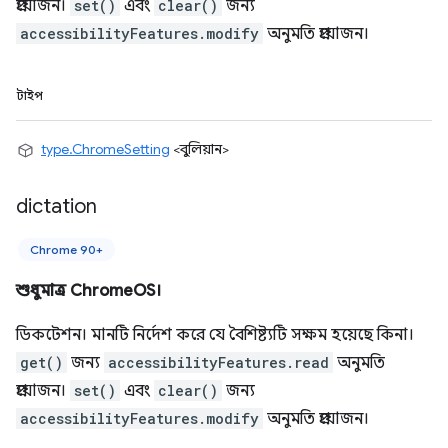
প্রয়োজন।
set()
এবং
clear()
জন্য
accessibilityFeatures.modify
অনুমতি প্রয়োজন।
টাইপ
type.ChromeSetting
<বুলিয়ান>
dictation
Chrome 90+
শুধুমাত্র ChromeOS।
ডিকটেশন। মানটি নির্দেশ করে যে বৈশিষ্ট্যটি সক্ষম হয়েছে কিনা।
get()
জন্য
accessibilityFeatures.read
অনুমতি
প্রয়োজন।
set()
এবং
clear()
জন্য
accessibilityFeatures.modify
অনুমতি প্রয়োজন।