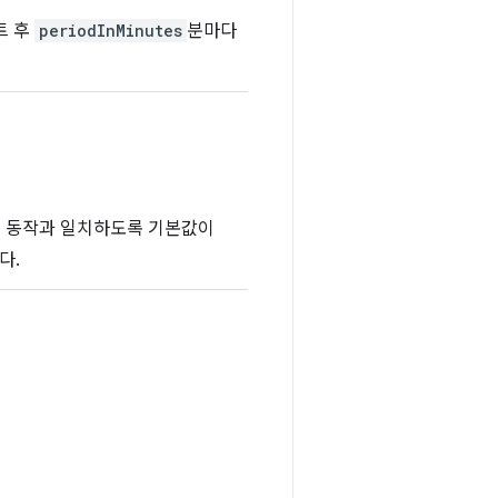
트 후
periodInMinutes
분마다
이전 동작과 일치하도록 기본값이
다.