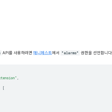
s
API를 사용하려면
매니페스트
에서
"alarms"
권한을 선언합니다
xtension"
,
:
[