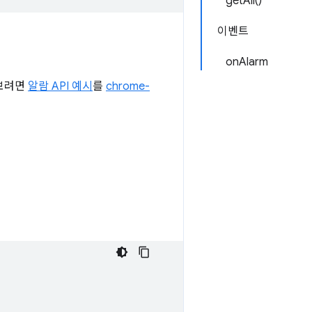
getAll()
이벤트
onAlarm
 보려면
알람 API 예시
를
chrome-