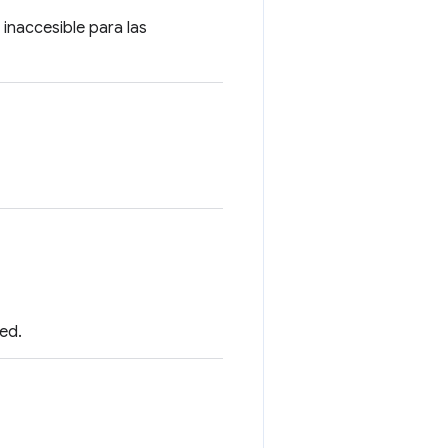
 inaccesible para las
ned.