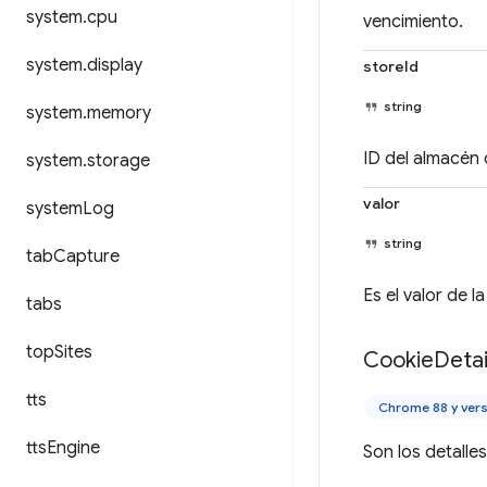
system
.
cpu
vencimiento.
system
.
display
storeId
string
system
.
memory
ID del almacén 
system
.
storage
valor
system
Log
string
tab
Capture
Es el valor de l
tabs
top
Sites
Cookie
Detai
tts
Chrome 88 y vers
tts
Engine
Son los detalles