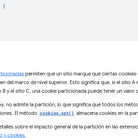
:
[
rticionadas
permiten que un sitio marque que ciertas cookies
en del marco de nivel superior. Esto significa que, si el sitio
io B y el sitio C, una cookie particionada puede tener un valor
es
no admite la partición, lo que significa que todos los méto
ciones. El método
cookies.set()
almacena cookies en la par
talles sobre el impacto general de la partición en las extensi
 y cookies
.