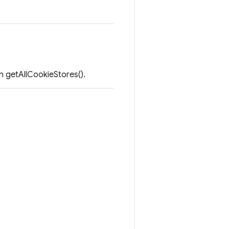
 getAllCookieStores().