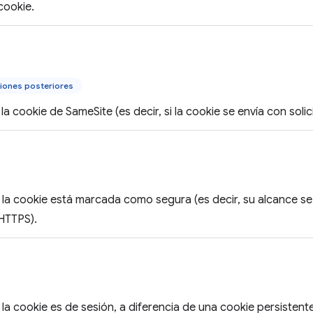
 cookie.
iones posteriores
la cookie de SameSite (es decir, si la cookie se envía con solici
 la cookie está marcada como segura (es decir, su alcance se 
 HTTPS).
 la cookie es de sesión, a diferencia de una cookie persisten