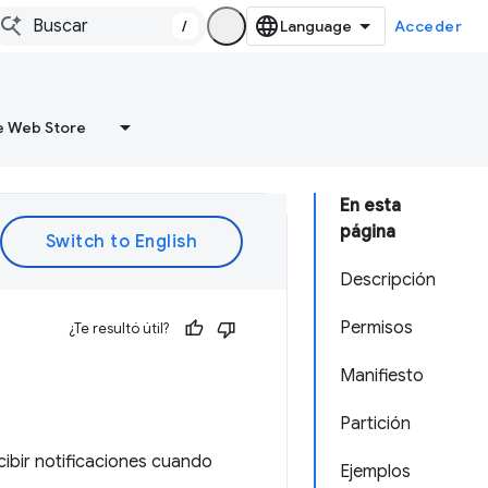
/
Acceder
 Web Store
En esta
página
Descripción
Permisos
¿Te resultó útil?
Manifiesto
Partición
cibir notificaciones cuando
Ejemplos