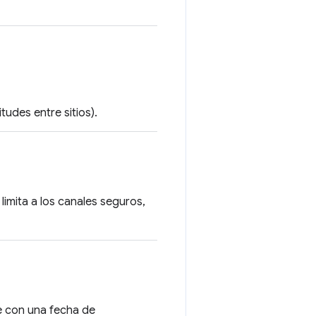
tudes entre sitios).
limita a los canales seguros,
te con una fecha de