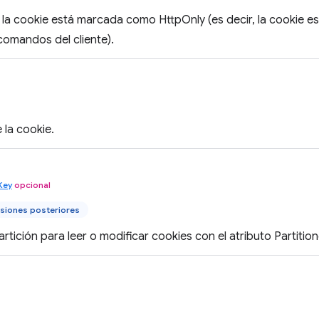
 la cookie está marcada como HttpOnly (es decir, la cookie es
comandos del cliente).
 la cookie.
Key
opcional
siones posteriores
artición para leer o modificar cookies con el atributo Partitio