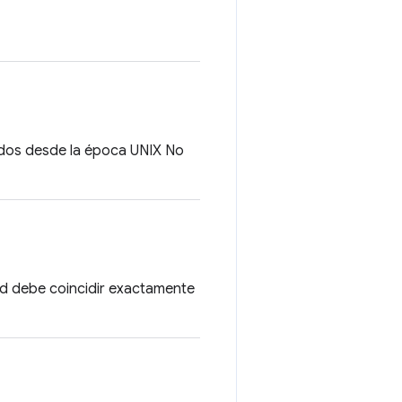
idos desde la época UNIX No
itud debe coincidir exactamente