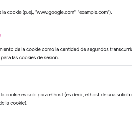
e la cookie (p.ej., "www.google.com", "example.com").
l
miento de la cookie como la cantidad de segundos transcurr
para las cookies de sesión.
 la cookie es solo para el host (es decir, el host de una solic
de la cookie).