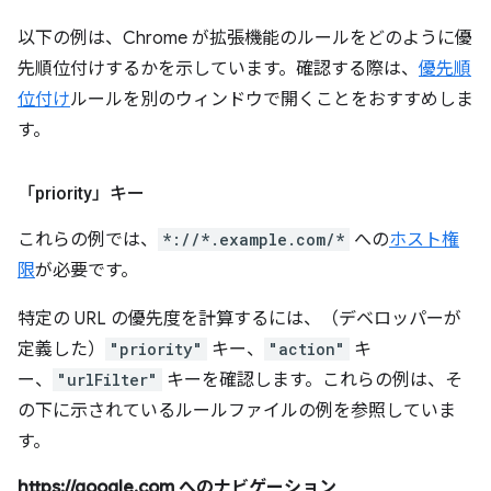
以下の例は、Chrome が拡張機能のルールをどのように優
先順位付けするかを示しています。確認する際は、
優先順
位付け
ルールを別のウィンドウで開くことをおすすめしま
す。
「priority」キー
これらの例では、
*://*.example.com/*
への
ホスト権
限
が必要です。
特定の URL の優先度を計算するには、（デベロッパーが
定義した）
"priority"
キー、
"action"
キ
ー、
"urlFilter"
キーを確認します。これらの例は、そ
の下に示されているルールファイルの例を参照していま
す。
https://google.com へのナビゲーション