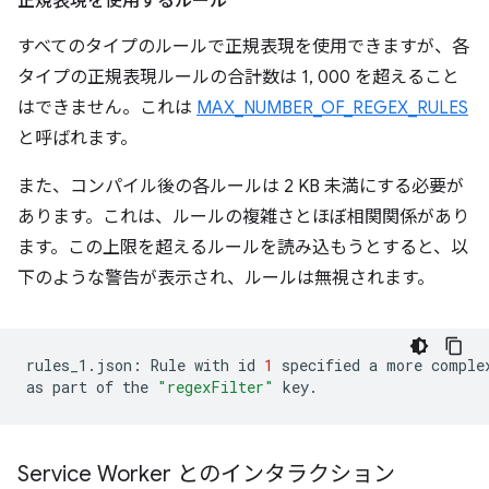
正規表現を使用するルール
すべてのタイプのルールで正規表現を使用できますが、各
タイプの正規表現ルールの合計数は 1, 000 を超えること
はできません。これは
MAX_NUMBER_OF_REGEX_RULES
と呼ばれます。
また、コンパイル後の各ルールは 2 KB 未満にする必要が
あります。これは、ルールの複雑さとほぼ相関関係があり
ます。この上限を超えるルールを読み込もうとすると、以
下のような警告が表示され、ルールは無視されます。
rules_1.json:
Rule
with
id
1
specified
a
more
comple
as
part
of
the
"regexFilter"
Service Worker とのインタラクション