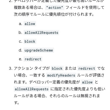
デベロッパーが定義した優先度が最も高いルールが
複数ある場合は、
"action"
フィールドを使用して
次の順序でルールに優先順位が付けられます。
allow
allowAllRequests
block
upgradeScheme
redirect
アクション タイプが
block
または
redirect
でな
い場合、一致する
modifyHeaders
ルールが評価さ
れます。デベロッパー定義の優先度が
allow
と
allowAllRequests
に指定された優先度よりも低い
ルールがある場合、それらのルールは無視されま
す。