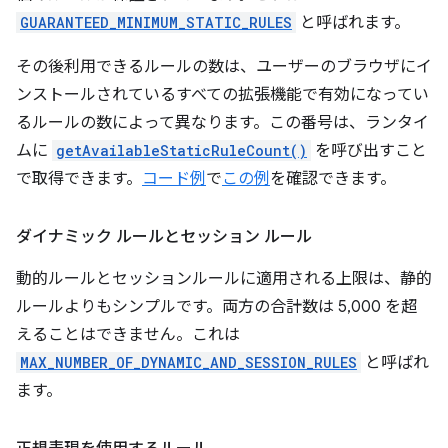
GUARANTEED_MINIMUM_STATIC_RULES
と呼ばれます。
その後利用できるルールの数は、ユーザーのブラウザにイ
ンストールされているすべての拡張機能で有効になってい
るルールの数によって異なります。この番号は、ランタイ
ムに
getAvailableStaticRuleCount()
を呼び出すこと
で取得できます。
コード例
で
この例
を確認できます。
ダイナミック ルールとセッション ルール
動的ルールとセッションルールに適用される上限は、静的
ルールよりもシンプルです。両方の合計数は 5,000 を超
えることはできません。これは
MAX_NUMBER_OF_DYNAMIC_AND_SESSION_RULES
と呼ばれ
ます。