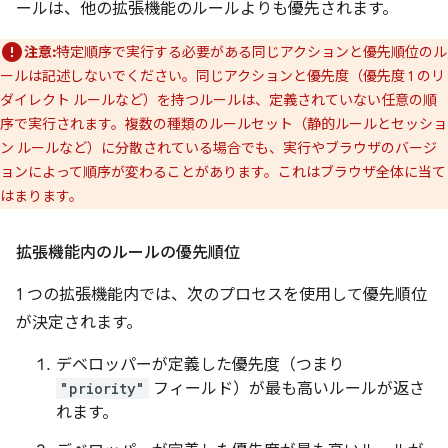
ールは、他の拡張機能のルールよりも優先されます。
注意:
特定順序で実行する必要がある同じアクションと優先順位のル
ールは記述しないでください。同じアクションと優先度（優先度 1 のリ
ダイレクト ルールなど）を持つルールは、定義されていない任意の順
序で実行されます。複数の種類のルールセット（静的ルールとセッショ
ン ルールなど）に分散されている場合でも、実行やブラウザのバージ
ョンによって順序が変わることがあります。これはブラウザ全体に当て
はまります。
拡張機能内のルールの優先順位
1 つの拡張機能内では、次のプロセスを使用して優先順位
が決定されます。
デベロッパーが定義した優先度（つまり
"priority"
フィールド）が最も高いルールが返さ
れます。