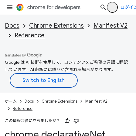
ログイ
Docs
Chrome Extensions
Manifest V2
Reference
Google は AI 技術を使用して、コンテンツをご希望の言語に翻訳
しています。AI 翻訳には誤りが含まれる場合があります。
ホーム
Docs
Chrome Extensions
Manifest V2
Reference
この情報は役に立ちましたか？
chrome
.
declarative
Net