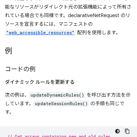
能なリソースがリダイレクト元の拡張機能によって所有さ
れている場合でも同様です。declarativeNetRequest のリ
ソースを宣言するには、マニフェストの
"web_accessible_resources"
配列を使用します。
例
コードの例
ダイナミック ルールを更新する
次の例は、
updateDynamicRules()
を呼び出す方法を示
しています。
updateSessionRules()
の手順も同じで
す。
// Get arrays containing new and old rules