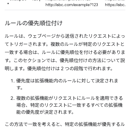
"
http://abc.com/example?123
https://abc.
ルールの優先順位付け
ルールは、ウェブページから送信されたリクエストによっ
てトリガーされます。複数のルールが特定のリクエストと
一致する場合は、ルールに優先順位を付ける必要がありま
す。このセクションでは、優先順位付けの方法について説
明します。優先順位付けは 2 つの段階で行われます。
優先度は拡張機能内のルールに対して決定されま
す。
複数の拡張機能がリクエストにルールを適用できる
場合、特定のリクエストに一致するすべての拡張機
能の優先度が決定されます。
この方法で一致を考えると、特定の拡張機能が優先するル