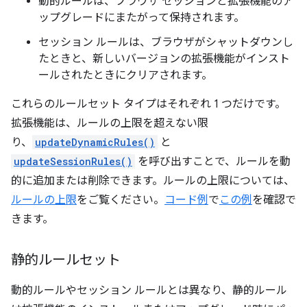
動的ルールは、ブラウザ セッションと拡張機能のア
ップグレードにまたがって保持されます。
セッション ルールは、ブラウザがシャットダウンし
たときと、新しいバージョンの拡張機能がインスト
ールされたときにクリアされます。
これらのルールセット タイプはそれぞれ 1 つだけです。
拡張機能は、ルールの上限を超えない限
り、
updateDynamicRules()
と
updateSessionRules()
を呼び出すことで、ルールを動
的に追加または削除できます。ルールの上限については、
ルールの上限
をご覧ください。
コード例
で
この例
を確認で
きます。
静的ルールセット
動的ルールやセッション ルールとは異なり、静的ルール