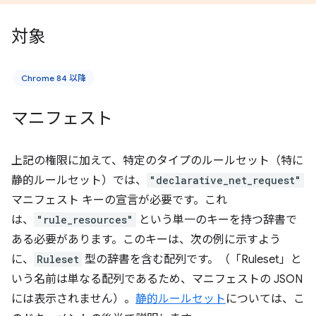
対象
Chrome 84 以降
マニフェスト
上記の権限に加えて、特定のタイプのルールセット（特に
静的ルールセット）では、
"declarative_net_request"
マニフェスト キーの宣言が必要です。これ
は、
"rule_resources"
という単一のキーを持つ辞書で
ある必要があります。このキーは、次の例に示すよう
に、
Ruleset
型の辞書を含む配列です。（「Ruleset」と
いう名前は単なる配列であるため、マニフェストの JSON
には表示されません）。
静的ルールセット
については、こ