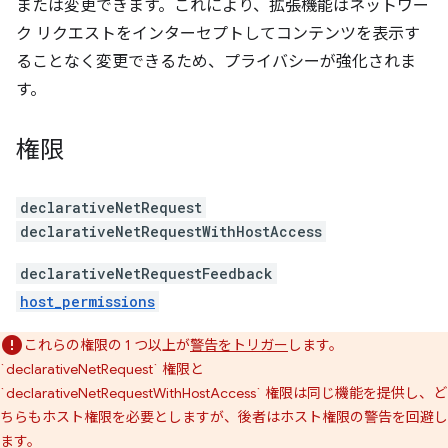
または変更できます。これにより、拡張機能はネットワー
ク リクエストをインターセプトしてコンテンツを表示す
ることなく変更できるため、プライバシーが強化されま
す。
権限
declarativeNetRequest
declarativeNetRequestWithHostAccess
declarativeNetRequestFeedback
host_permissions
これらの権限の 1 つ以上が
警告をトリガー
します。
`declarativeNetRequest` 権限と
`declarativeNetRequestWithHostAccess` 権限は同じ機能を提供し、ど
ちらもホスト権限を必要としますが、後者はホスト権限の警告を回避し
ます。