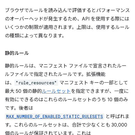
ブラウザでルールを読み込んで評価するとパフォーマンス
のオーバーヘッドが発生するため、API を使用する際には
いくつかの制限が適用されます。上限は、使用するルール
の種類によって異なります。
静的ルール
静的ルールは、マニフェスト ファイルで宣言されたルー
ルファイルで指定されたルールです。拡張機能
は、
"rule_resources"
マニフェスト キーの一部として
最大 50 個の静的
ルールセット
を指定できますが、一度に
有効にできるのはこれらのルールセットのうち 10 個のみ
です。後者は
MAX_NUMBER_OF_ENABLED_STATIC_RULESETS
と呼ばれま
す。これらのルールセットは、合計で少なくとも 30,000
個のルールが保証されています。これは