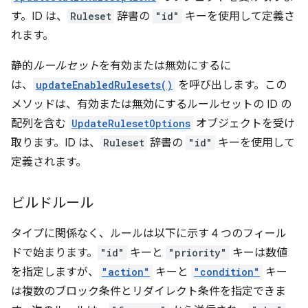
す。ID は、
Ruleset
辞書の
"id"
キーを使用して定義さ
れます。
静的
ルールセット
を有効または無効にするに
は、
updateEnabledRulesets()
を呼び出します。この
メソッドは、有効または無効にするルールセットの ID の
配列を含む
UpdateRulesetOptions
オブジェクトを受け
取ります。ID は、
Ruleset
辞書の
"id"
キーを使用して
定義されます。
ビルドルール
タイプに関係なく、ルールは以下に示す 4 つのフィール
ドで始まります。
"id"
キーと
"priority"
キーは数値
を指定しますが、
"action"
キーと
"condition"
キー
は複数のブロック条件とリダイレクト条件を指定できま