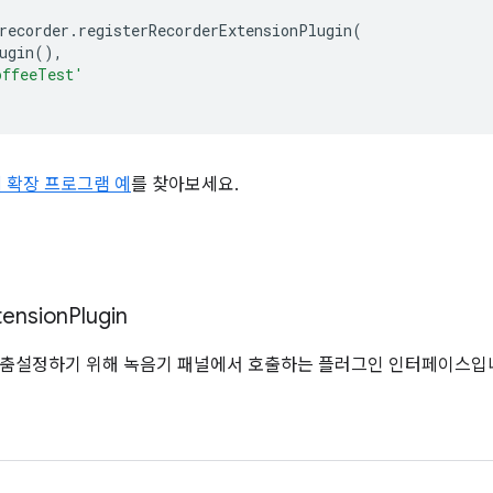
recorder
.
registerRecorderExtensionPlugin
(
ugin
(),
offeeTest'
 확장 프로그램 예
를 찾아보세요.
tension
Plugin
맞춤설정하기 위해 녹음기 패널에서 호출하는 플러그인 인터페이스입