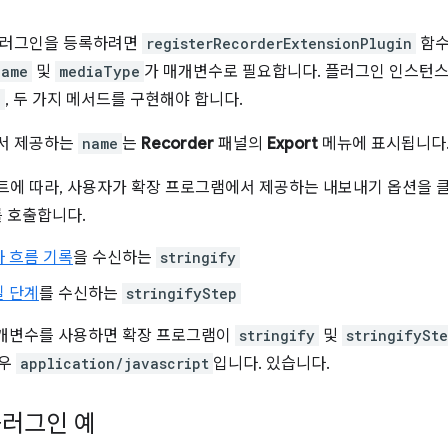
플러그인을 등록하려면
registerRecorderExtensionPlugin
함수
name
및
mediaType
가 매개변수로 필요합니다. 플러그인 인스턴
p
, 두 가지 메서드를 구현해야 합니다.
서 제공하는
name
는
Recorder
패널의
Export
메뉴에 표시됩니다
트에 따라, 사용자가 확장 프로그램에서 제공하는 내보내기 옵션을
를 호출합니다.
 흐름 기록
을 수신하는
stringify
일 단계
를 수신하는
stringifyStep
개변수를 사용하면 확장 프로그램이
stringify
및
stringifySt
경우
application/javascript
입니다. 있습니다.
플러그인 예