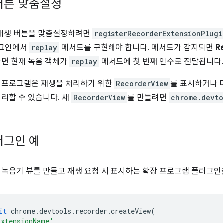
버튼 맞춤설정
재생 버튼을 맞춤설정하려면
registerRecorderExtensionPlugi
러그인에서
replay
메서드를 구현해야 합니다. 메서드가 감지되면
R
하면 현재 녹음 객체가
replay
메서드에 첫 번째 인수로 전달됩니다.
장 프로그램은 재생을 처리하기 위한
RecorderView
를 표시하거나 
처리할 수 있습니다. 새
RecorderView
를 만들려면
chrome.devto
플러그인 예
 녹음기 뷰를 만들고 재생 요청 시 표시하는 확장 프로그램 플러그인
it
chrome
.
devtools
.
recorder
.
createView
(
ExtensionName'
,