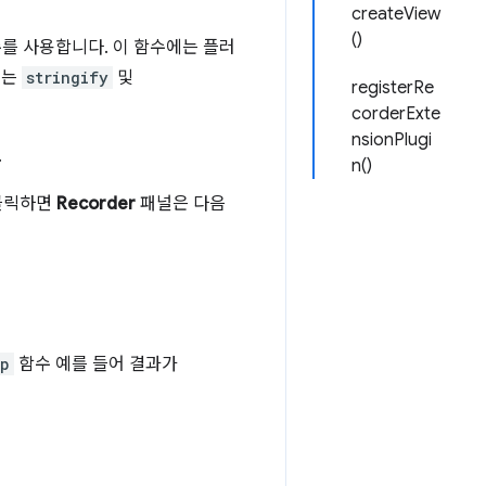
createView
()
를 사용합니다. 이 함수에는 플러
스는
stringify
및
registerRe
corderExte
nsionPlugi
.
n()
 클릭하면
Recorder
패널은 다음
ep
함수 예를 들어 결과가