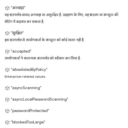
"अनचाहा"
यह डाउनलोड शायद अनचाहा या असुरक्षित है. उदाहरण के लिए, यह ब्राउज़र या कंप्यूटर की
सेटिंग में बदलाव कर सकता है.
"सुरक्षित"
इस डाउनलोड से उपयोगकर्ता के कंप्यूटर को कोई खतरा नहीं है.
"accepted"
उपयोगकर्ता ने खतरनाक डाउनलोड को स्वीकार कर लिया है.
"allowlistedByPolicy"
Enterprise-related values.
"asyncScanning"
"asyncLocalPasswordScanning"
"passwordProtected"
"blockedTooLarge"