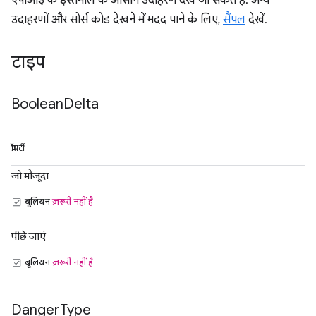
एपीआई के इस्तेमाल के आसान उदाहरण देखे जा सकते हैं. अन्य
उदाहरणों और सोर्स कोड देखने में मदद पाने के लिए,
सैंपल
देखें.
टाइप
Boolean
Delta
प्रॉपर्टी
जो मौजूदा
बूलियन
ज़रूरी नहीं है
पीछे जाएं
बूलियन
ज़रूरी नहीं है
Danger
Type