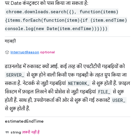
पर Date कंस्ट्रक्टर को पास किया जा सकता है:
chrome.downloads.search({}, function(items)
{items.forEach(function(item){if (item.endTime)
console.log(new Date(item.endTime))})})
गड़बड़ी
InterruptReason
optional
डाउनलोड में रुकावट क्यों आई. कई तरह की एचटीटीपी गड़बड़ियों को
SERVER_
से शुरू होने वाली किसी एक गड़बड़ी के तहत ग्रुप किया जा
सकता है. नेटवर्क से जुड़ी गड़बड़ियां
NETWORK_
से शुरू होती हैं. फ़ाइल
सिस्टम में फ़ाइल लिखने की प्रोसेस से जुड़ी गड़बड़ियां
FILE_
से शुरू
होती हैं. साथ ही, उपयोगकर्ता की ओर से शुरू की गई रुकावटें
USER_
से शुरू होती हैं.
estimatedEndTime
string
ज़रूरी नहीं है