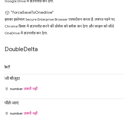
Google Drive में डाउनलोड कर देगा.
"forceSaveToOnedrive"
इसका इस्तेमाल Secure Enterprise Browser एक्सटेंशन करता है. ज़रूरत पड़ने पर,
Chrome डिस्क में डाउनलोड करने की प्रोसेस को ब्लॉक कर देगा और फ़ाइल को सीधे
OneDrive में डाउनलोड कर देगा.
Double
Delta
प्रॉपर्टी
जो मौजूदा
number
ज़रूरी नहीं
पीछे जाएं
number
ज़रूरी नहीं