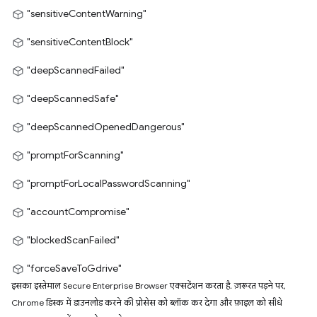
"sensitiveContentWarning"
"sensitiveContentBlock"
"deepScannedFailed"
"deepScannedSafe"
"deepScannedOpenedDangerous"
"promptForScanning"
"promptForLocalPasswordScanning"
"accountCompromise"
"blockedScanFailed"
"forceSaveToGdrive"
इसका इस्तेमाल Secure Enterprise Browser एक्सटेंशन करता है. ज़रूरत पड़ने पर,
Chrome डिस्क में डाउनलोड करने की प्रोसेस को ब्लॉक कर देगा और फ़ाइल को सीधे