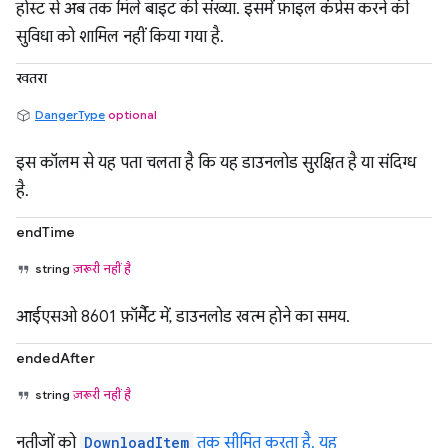
होस्ट से अब तक मिले बाइट की संख्या. इसमें फ़ाइल कंप्रेस करने की
सुविधा को शामिल नहीं किया गया है.
खतरा
DangerType
optional
इस कॉलम से यह पता चलता है कि यह डाउनलोड सुरक्षित है या संदिग्ध
है.
endTime
string
ज़रूरी नहीं है
आईएसओ 8601 फ़ॉर्मैट में, डाउनलोड खत्म होने का समय.
endedAfter
string
ज़रूरी नहीं है
नतीजों को
DownloadItem
तक सीमित करता है. यह