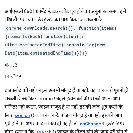
आईएसओ 8601 फ़ॉर्मैट में, डाउनलोड पूरा होने का अनुमानित समय. इसे
सीधे तौर पर Date कंस्ट्रक्टर को पास किया जा सकता है:
chrome.downloads.search({}, function(items)
{items.forEach(function(item){if
(item.estimatedEndTime) console.log(new
Date(item.estimatedEndTime))})})
मौजूद है
बूलियन
डाउनलोड की गई फ़ाइल अब भी मौजूद है या नहीं. यह जानकारी पुरानी हो
सकती है, क्योंकि Chrome फ़ाइल हटाने की प्रोसेस को अपने-आप
मॉनिटर नहीं करता. फ़ाइल मौजूद है या नहीं, इसकी जांच शुरू करने के
लिए
search
() को कॉल करें. फ़ाइल मौजूद है या नहीं, इसकी जांच
पूरी होने पर, अगर फ़ाइल मिटा दी गई है, तो
onChanged
इवेंट ट्रिगर
होगा. ध्यान दें कि
search
() फ़ाइल के मौजूद होने की जांच पूरी होने से