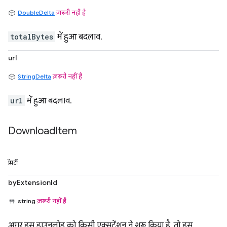
DoubleDelta
ज़रूरी नहीं है
totalBytes
में हुआ बदलाव.
url
StringDelta
ज़रूरी नहीं है
url
में हुआ बदलाव.
Download
Item
प्रॉपर्टी
byExtensionId
string
ज़रूरी नहीं है
अगर इस डाउनलोड को किसी एक्सटेंशन ने शुरू किया है, तो इस