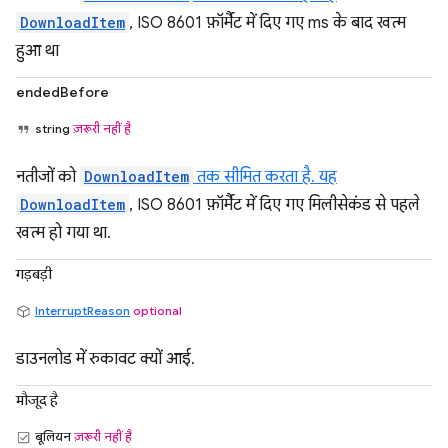
DownloadItem
, ISO 8601 फ़ॉर्मैट में दिए गए ms के बाद खत्म
हुआ था
endedBefore
string
ज़रूरी नहीं है
नतीजों को
DownloadItem
तक सीमित करता है. यह
DownloadItem
, ISO 8601 फ़ॉर्मैट में दिए गए मिलीसेकंड से पहले
खत्म हो गया था.
गड़बड़ी
InterruptReason
optional
डाउनलोड में रुकावट क्यों आई.
मौजूद है
बूलियन
ज़रूरी नहीं है