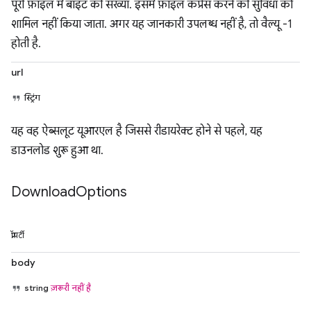
पूरी फ़ाइल में बाइट की संख्या. इसमें फ़ाइल कंप्रेस करने की सुविधा को
शामिल नहीं किया जाता. अगर यह जानकारी उपलब्ध नहीं है, तो वैल्यू -1
होती है.
url
स्ट्रिंग
यह वह ऐब्सलूट यूआरएल है जिससे रीडायरेक्ट होने से पहले, यह
डाउनलोड शुरू हुआ था.
Download
Options
प्रॉपर्टी
body
string
ज़रूरी नहीं है