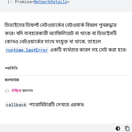
)
:
Promise<
NetworkDetails
>
ডিভাইসের ডিফল্ট নেটওয়ার্কের নেটওয়ার্ক বিবরণ পুনরুদ্ধার
করে। যদি ব্যবহারকারী অ্যাফিলিয়েট না থাকে বা ডিভাইসটি
কোনও নেটওয়ার্কের সাথে সংযুক্ত না থাকে, তাহলে
runtime.lastError
একটি ব্যর্থতার কারণ সহ সেট করা হবে।
পরামিতি
কলব্যাক
ঐচ্ছিক
ফাংশন
callback
প্যারামিটারটি দেখতে এরকম: