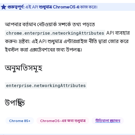
গুরুত্বপূর্ণ:
এই API
শুধুমাত্র ChromeOS এ
কাজ করে।
আপনার বর্তমান নেটওয়ার্ক সম্পর্কে তথ্য পড়তে
chrome.enterprise.networkingAttributes
API ব্যবহার
করুন। দ্রষ্টব্য: এই API শুধুমাত্র এন্টারপ্রাইজ নীতি দ্বারা জোর করে
ইনস্টল করা এক্সটেনশনের জন্য উপলব্ধ।
অনুমতিসমূহ
enterprise.networkingAttributes
উপস্থিতি
Chrome 85+
ChromeOS-এর জন্য শুধুমাত্র
নীতিমালা প্রয়োজন