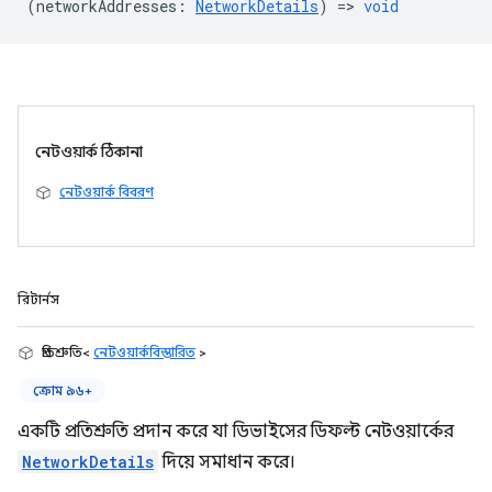
(
networkAddresses
:
NetworkDetails
) =>
void
নেটওয়ার্ক ঠিকানা
নেটওয়ার্ক বিবরণ
রিটার্নস
প্রতিশ্রুতি<
নেটওয়ার্কবিস্তারিত
>
ক্রোম ৯৬+
একটি প্রতিশ্রুতি প্রদান করে যা ডিভাইসের ডিফল্ট নেটওয়ার্কের
NetworkDetails
দিয়ে সমাধান করে।