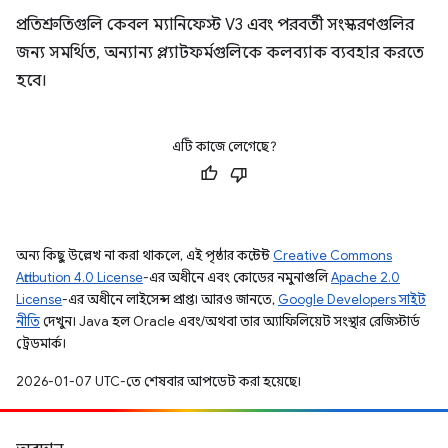
প্রতিশ্রুতিগুলি কেবল ম্যানিফেস্ট V3 এবং পরবর্তী সংস্করণগুলির
জন্য সমর্থিত, অন্যান্য প্ল্যাটফর্মগুলিকে কলব্যাক ব্যবহার করতে
হবে।
এটি কাজে লেগেছে?
অন্য কিছু উল্লেখ না করা থাকলে, এই পৃষ্ঠার কন্টেন্ট
Creative Commons
Attribution 4.0 License
-এর অধীনে এবং কোডের নমুনাগুলি
Apache 2.0
License
-এর অধীনে লাইসেন্স প্রাপ্ত। আরও জানতে,
Google Developers সাইট
নীতি
দেখুন। Java হল Oracle এবং/অথবা তার অ্যাফিলিয়েট সংস্থার রেজিস্টার্ড
ট্রেডমার্ক।
2026-01-07 UTC-তে শেষবার আপডেট করা হয়েছে।