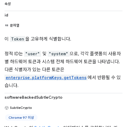
속성
id
문자열
이
Token
을 고유하게 식별합니다.
정적 ID는
"user"
및
"system"
으로, 각각 플랫폼의 사용자
별 하드웨어 토큰과 시스템 전체 하드웨어 토큰을 나타냅니다.
다른 식별자가 있는 다른 토큰은
enterprise.platformKeys.getTokens
에서 반환될 수 있
습니다.
softwareBackedSubtleCrypto
SubtleCrypto
Chrome 97 이상