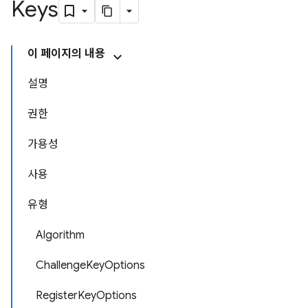
Keys
이 페이지의 내용
설명
권한
가용성
사용
유형
Algorithm
ChallengeKeyOptions
RegisterKeyOptions