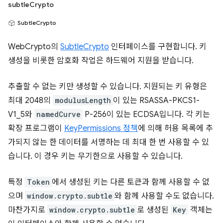
subtleCrypto
SubtleCrypto
WebCrypto의
SubtleCrypto
인터페이스를 구현합니다. 키
생성을 비롯한 암호화 작업은 하드웨어 지원을 받습니다.
추출할 수 없는 키만 생성할 수 있습니다. 지원되는 키 유형은
최대 2048의
modulusLength
이 있는 RSASSA-PKCS1-
V1_5와
namedCurve
P-256이 있는 ECDSA입니다. 각 키는
확장 프로그램이
KeyPermissions 정책
에 의해 허용 목록에 추
가되지 않는 한 데이터를 서명하는 데 최대 한 번 사용할 수 있
습니다. 이 경우 키는 무기한으로 사용할 수 있습니다.
특정
Token
에서 생성된 키는 다른 토큰과 함께 사용할 수 없
으며
window.crypto.subtle
와 함께 사용할 수도 없습니다.
마찬가지로
window.crypto.subtle
로 생성된
Key
객체는