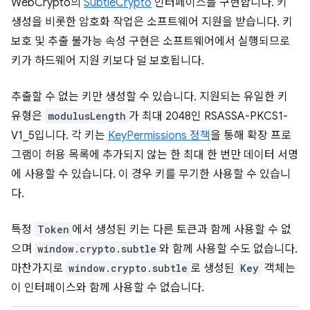
WebCrypto의
SubtleCrypto
인터페이스를 구현합니다. 키
생성을 비롯한 암호화 작업은 소프트웨어 지원을 받습니다. 키
보호 및 추출 불가능 속성 구현은 소프트웨어에서 실행되므로
키가 하드웨어 지원 키보다 덜 보호됩니다.
추출할 수 없는 키만 생성할 수 있습니다. 지원되는 유일한 키
유형은
modulusLength
가 최대 2048인 RSASSA-PKCS1-
V1_5입니다. 각 키는
KeyPermissions 정책
을 통해 확장 프로
그램이 허용 목록에 추가되지 않는 한 최대 한 번만 데이터 서명
에 사용할 수 있습니다. 이 경우 키를 무기한 사용할 수 있습니
다.
특정
Token
에서 생성된 키는 다른 토큰과 함께 사용할 수 없
으며
window.crypto.subtle
와 함께 사용할 수도 없습니다.
마찬가지로
window.crypto.subtle
로 생성된
Key
객체는
이 인터페이스와 함께 사용할 수 없습니다.