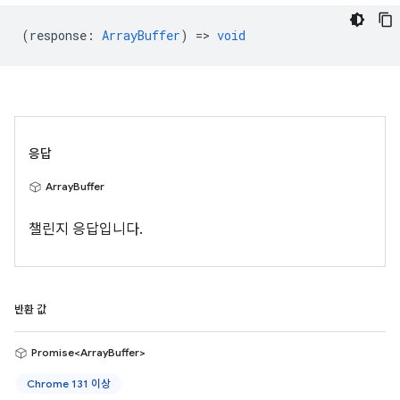
(
response
:
ArrayBuffer
) =>
void
응답
ArrayBuffer
챌린지 응답입니다.
반환 값
Promise<ArrayBuffer>
Chrome 131 이상