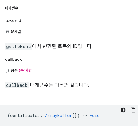
매개변수
tokenId
문자열
getTokens
에서 반환된 토큰의 ID입니다.
callback
함수
선택사항
callback
매개변수는 다음과 같습니다.
(
certificates
:
ArrayBuffer
[]) =>
void