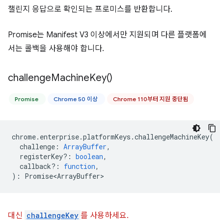
챌린지 응답으로 확인되는 프로미스를 반환합니다.
Promise는 Manifest V3 이상에서만 지원되며 다른 플랫폼에
서는 콜백을 사용해야 합니다.
challenge
Machine
Key(
)
Promise
Chrome 50 이상
Chrome 110부터 지원 중단됨
chrome
.
enterprise
.
platformKeys
.
challengeMachineKey
(
challenge
:
ArrayBuffer
,
registerKey?
:
boolean
,
callback?
:
function
,
)
:
Promise<ArrayBuffer>
대신
challengeKey
를 사용하세요.