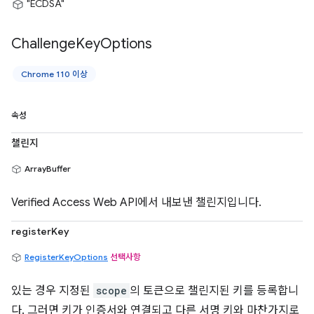
"ECDSA"
Challenge
Key
Options
Chrome 110 이상
속성
챌린지
ArrayBuffer
Verified Access Web API에서 내보낸 챌린지입니다.
registerKey
RegisterKeyOptions
선택사항
있는 경우 지정된
scope
의 토큰으로 챌린지된 키를 등록합니
다. 그러면 키가 인증서와 연결되고 다른 서명 키와 마찬가지로