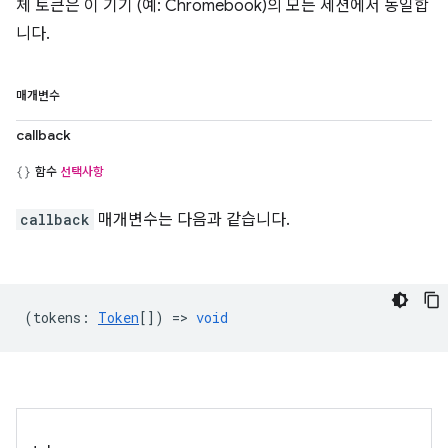
체 토큰은 이 기기 (예: Chromebook)의 모든 세션에서 동일합
니다.
매개변수
callback
함수
선택사항
callback
매개변수는 다음과 같습니다.
(
tokens
:
Token
[]) =>
void