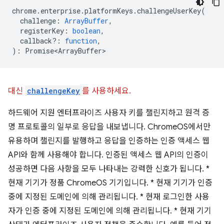
chrome
.
enterprise
.
platformKeys
.
challengeUserKey
(
challenge
:
ArrayBuffer
,
registerKey
:
boolean
,
callback?
:
function
,
)
:
Promise<ArrayBuffer>
대신
challengeKey
를 사용하세요.
하드웨어 지원 엔터프라이즈 사용자 키를 챌린지하고 원격 증
명 프로토콜의 일부로 응답을 내보냅니다. ChromeOS에서만
유용하며 챌린지를 발행하고 응답을 인증하는 인증 액세스 웹
API와 함께 사용해야 합니다. 인증된 액세스 웹 API의 인증이
성공하면 다음 사항을 모두 나타내는 강력한 신호가 됩니다. *
현재 기기가 정품 ChromeOS 기기입니다. * 현재 기기가 인증
중에 지정된 도메인에 의해 관리됩니다. * 현재 로그인한 사용
자가 인증 중에 지정된 도메인에 의해 관리됩니다. * 현재 기기