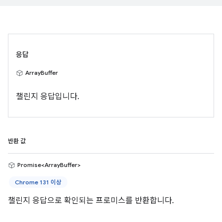
응답
ArrayBuffer
챌린지 응답입니다.
반환 값
Promise<ArrayBuffer>
Chrome 131 이상
챌린지 응답으로 확인되는 프로미스를 반환합니다.