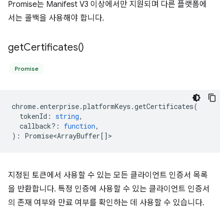
Promise는 Manifest V3 이상에서만 지원되며 다른 플랫폼에
서는 콜백을 사용해야 합니다.
get
Certificates(
)
Promise
chrome
.
enterprise
.
platformKeys
.
getCertificates
(
tokenId
:
string
,
callback?
:
function
,
)
:
Promise<ArrayBuffer
[]>
지정된 토큰에서 사용할 수 있는 모든 클라이언트 인증서 목록
을 반환합니다. 특정 인증에 사용할 수 있는 클라이언트 인증서
의 존재 여부와 만료 여부를 확인하는 데 사용할 수 있습니다.