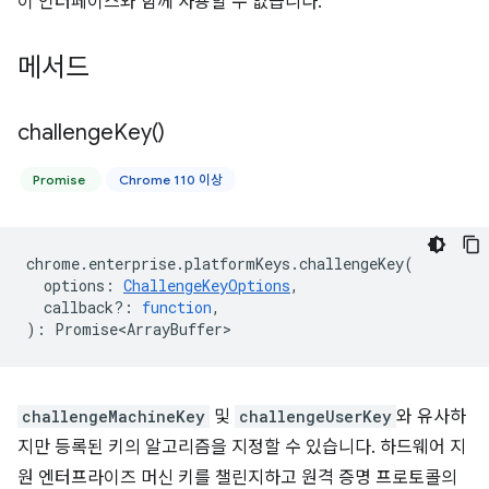
이 인터페이스와 함께 사용할 수 없습니다.
메서드
challenge
Key(
)
Promise
Chrome 110 이상
chrome
.
enterprise
.
platformKeys
.
challengeKey
(
options
:
ChallengeKeyOptions
,
callback?
:
function
,
)
:
Promise<ArrayBuffer>
challengeMachineKey
및
challengeUserKey
와 유사하
지만 등록된 키의 알고리즘을 지정할 수 있습니다. 하드웨어 지
원 엔터프라이즈 머신 키를 챌린지하고 원격 증명 프로토콜의