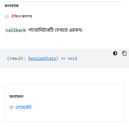
কলব্যাক
ঐচ্ছিক
ফাংশন
callback
প্যারামিটারটি দেখতে এরকম:
(
result
:
SessionState
) =>
void
ফলাফল
সেশনস্টেট