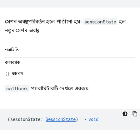
সেশন অবস্থা পরিবর্তন হলে পাঠানো হয়।
sessionState
হল
নতুন সেশন অবস্থা।
পরামিতি
কলব্যাক
ফাংশন
callback
প্যারামিটারটি দেখতে এরকম:
(
sessionState
:
SessionState
) =>
void