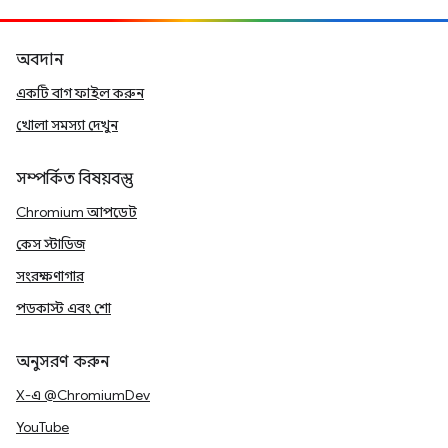
অবদান
একটি বাগ ফাইল করুন
খোলা সমস্যা দেখুন
সম্পর্কিত বিষয়বস্তু
Chromium আপডেট
কেস স্টাডিজ
সংরক্ষণাগার
পডকাস্ট এবং শো
অনুসরণ করুন
X-এ @ChromiumDev
YouTube