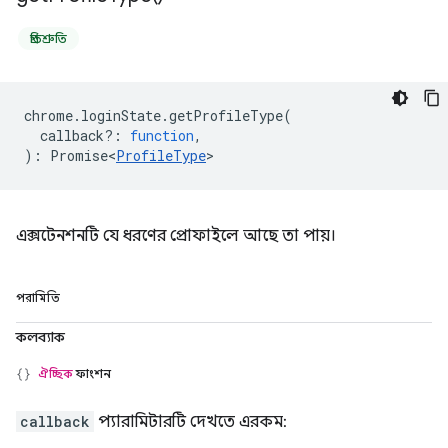
প্রতিশ্রুতি
chrome
.
loginState
.
getProfileType
(
callback?
:
function
,
)
:
Promise<
ProfileType
>
এক্সটেনশনটি যে ধরণের প্রোফাইলে আছে তা পায়।
পরামিতি
কলব্যাক
ঐচ্ছিক
ফাংশন
callback
প্যারামিটারটি দেখতে এরকম: