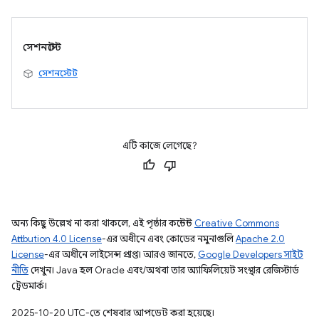
সেশনস্টেট
সেশনস্টেট
এটি কাজে লেগেছে?
অন্য কিছু উল্লেখ না করা থাকলে, এই পৃষ্ঠার কন্টেন্ট
Creative Commons
Attribution 4.0 License
-এর অধীনে এবং কোডের নমুনাগুলি
Apache 2.0
License
-এর অধীনে লাইসেন্স প্রাপ্ত। আরও জানতে,
Google Developers সাইট
নীতি
দেখুন। Java হল Oracle এবং/অথবা তার অ্যাফিলিয়েট সংস্থার রেজিস্টার্ড
ট্রেডমার্ক।
2025-10-20 UTC-তে শেষবার আপডেট করা হয়েছে।