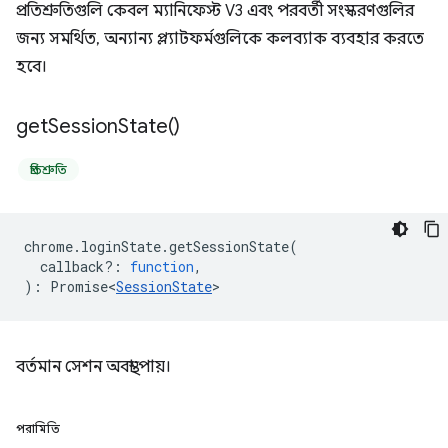
প্রতিশ্রুতিগুলি কেবল ম্যানিফেস্ট V3 এবং পরবর্তী সংস্করণগুলির
জন্য সমর্থিত, অন্যান্য প্ল্যাটফর্মগুলিকে কলব্যাক ব্যবহার করতে
হবে।
get
Session
State(
)
প্রতিশ্রুতি
chrome
.
loginState
.
getSessionState
(
callback?
:
function
,
)
:
Promise<
SessionState
>
বর্তমান সেশন অবস্থা পায়।
পরামিতি