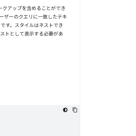
マークアップを含めることができ
'（ユーザーのクエリに一致したテキ
合）です。スタイルはネストでき
キストとして表示する必要があ