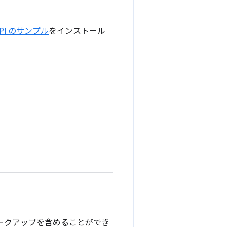
 API のサンプル
をインストール
マークアップを含めることができ