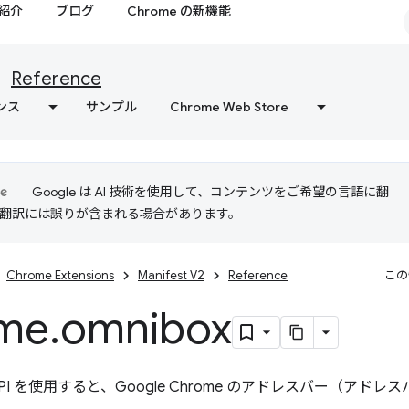
紹介
ブログ
Chrome の新機能
Reference
ンス
サンプル
Chrome Web Store
Google は AI 技術を使用して、コンテンツをご希望の言語に翻
I 翻訳には誤りが含まれる場合があります。
Chrome Extensions
Manifest V2
Reference
この
me
.
omnibox
PI を使用すると、Google Chrome のアドレスバー（ア