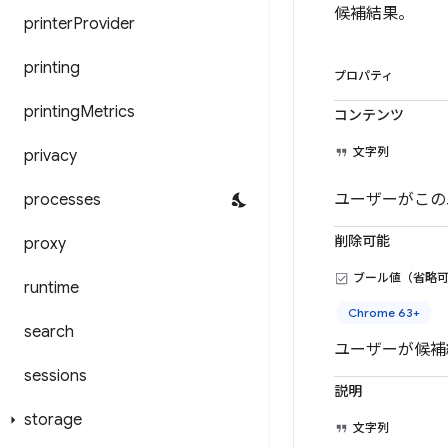
候補結果。
printer
Provider
printing
プロパティ
printing
Metrics
コンテンツ
文字列
privacy
processes
ユーザーがこの
削除可能
proxy
ブール値（省略
runtime
Chrome 63+
search
ユーザーが候補
sessions
説明
storage
文字列