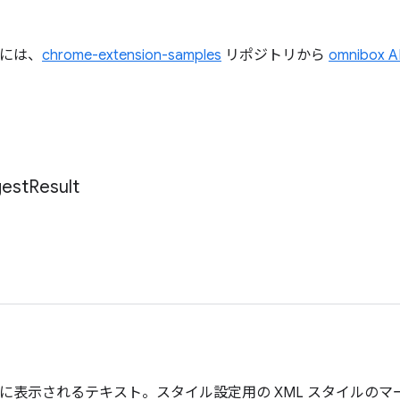
すには、
chrome-extension-samples
リポジトリから
omnibox
est
Result
ウンに表示されるテキスト。スタイル設定用の XML スタイルの