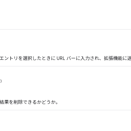
エントリを選択したときに URL バーに入力され、拡張機能に
可）
結果を削除できるかどうか。