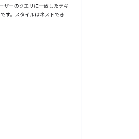
'（ユーザーのクエリに一致したテキ
合）です。スタイルはネストでき