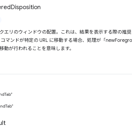
ered
Disposition
クエリのウィンドウの配置。これは、結果を表示する際の推奨
コマンドが特定の URL に移動する場合、処理が「newForegr
移動が行われることを意味します。
ndTab"
ndTab"
lt