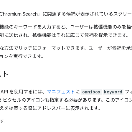
機能のキーワードを入力すると、ユーザーは拡張機能のみを操
能に送信され、拡張機能はそれに応じて候補を提示できます。
な方法でリッチにフォーマットできます。ユーザーが候補を承
ョンを実行できます。
スト
API を使用するには、
マニフェスト
に
omnibox
keyword
フ
×16 ピクセルのアイコンも指定する必要があります。このアイコ
えを提案する際にアドレスバーに表示されます。
す。