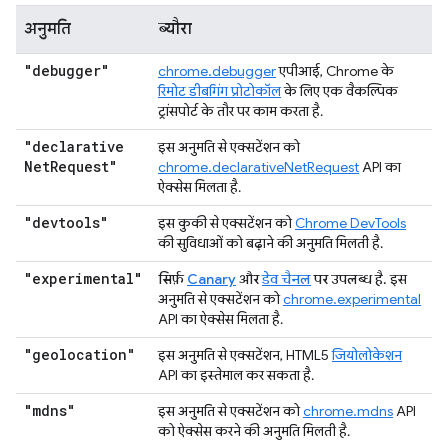
अनुमति
ब्यौरा
"debugger"
chrome.debugger
एपीआई, Chrome के
रिमोट डीबगिंग प्रोटोकॉल
के लिए एक वैकल्पिक
ट्रांसपोर्ट के तौर पर काम करता है.
"declarative
इस अनुमति से एक्सटेंशन को
Net
Request"
chrome.declarativeNetRequest
API का
ऐक्सेस मिलता है.
"devtools"
इस कुकी से एक्सटेंशन को
Chrome DevTools
की सुविधाओं को बढ़ाने की अनुमति मिलती है.
"experimental"
सिर्फ़
Canary
और
डेव चैनल
पर उपलब्ध है.
इस
अनुमति से एक्सटेंशन को
chrome.experimental
API का ऐक्सेस मिलता है.
"geolocation"
इस अनुमति से एक्सटेंशन, HTML5
जियोलोकेशन
API का इस्तेमाल कर सकता है.
"mdns"
इस अनुमति से एक्सटेंशन को
chrome.mdns
API
को ऐक्सेस करने की अनुमति मिलती है.