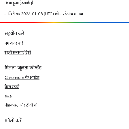
किया हुआ ट्रेडमार्क है.
आखिरी बार 2026-01-08 (UTC) को अपडेट किया गया.
सहयोग करें
बग दायर करें
खुली समस्याएं देखें
मिलता-जुलता कॉन्टेंट
Chromium के अपडेट
केस स्टडी
संग्रह
पॉडकास्ट और टीवी शो
फ़ॉलो करें