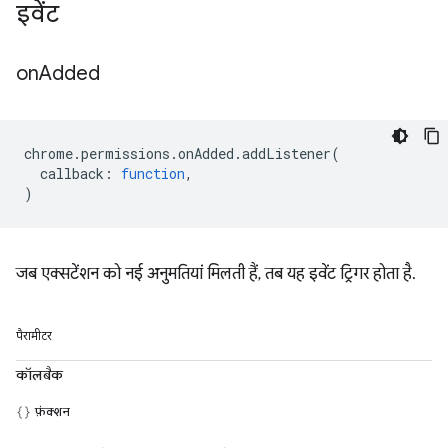
इवेंट
on
Added
chrome
.
permissions
.
onAdded
.
addListener
(
callback
:
function
,
)
जब एक्सटेंशन को नई अनुमतियां मिलती हैं, तब यह इवेंट ट्रिगर होता है.
पैरामीटर
कॉलबैक
फ़ंक्शन