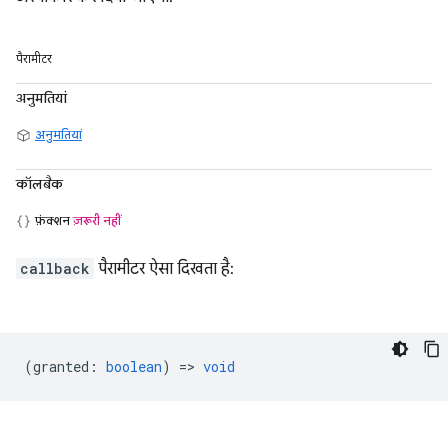
पैरामीटर
अनुमतियां
अनुमतियां
कॉलबैक
फ़ंक्शन
ज़रूरी नहीं
callback
पैरामीटर ऐसा दिखता है:
(
granted
:
boolean
) =>
void