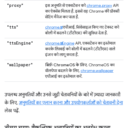
"proxy"
इस अनुमति से एक्सटेंशन को
chrome.proxy
API
का ऐक्सेस मिलता है. इससे वह Chrome की प्रॉक्सी
सेटिंग मैनेज कर पाता है.
"tts"
chrome.tts
एपीआई, सिंथेसाइज़ किए गए टेक्स्ट को
बोली में बदलने (टीटीएस) की सुविधा देता है.
"tts
Engine"
chrome.ttsEngine
API, एक्सटेंशन का इस्तेमाल
करके लिखाई को बोली में बदलने (टीटीएस) वाले
इंजन को लागू करता है.
"wallpaper"
सिर्फ़ ChromeOS के लिए
. ChromeOS का
वॉलपेपर बदलने के लिए,
chrome.wallpaper
एपीआई का इस्तेमाल करें.
उपलब्ध अनुमतियों और उनसे जुड़ी चेतावनियों के बारे में ज़्यादा जानकारी
के लिए,
अनुमतियों का एलान करना और उपयोगकर्ताओं को चेतावनी देना
लेख पढ़ें.
तीसरा चरण: वैकल्पिक अनुमतियों का अनुरोध करना