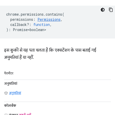
chrome
.
permissions
.
contains
(
permissions
:
Permissions
,
callback?
:
function
,
)
:
Promise<boolean>
इस कुकी से यह पता चलता है कि एक्सटेंशन के पास बताई गई
अनुमतियां हैं या नहीं.
पैरामीटर
अनुमतियां
अनुमतियां
कॉलबैक
फ़ंक्शन
ज़रूरी नहीं