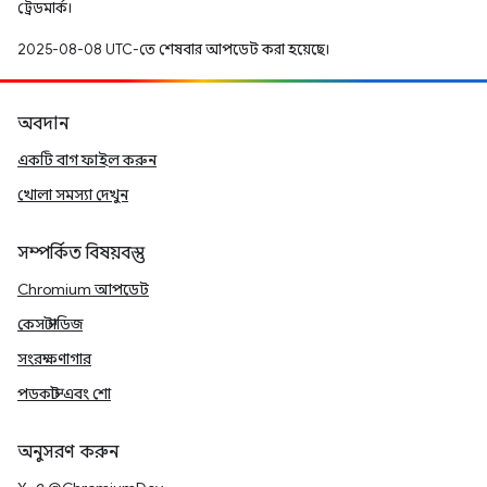
ট্রেডমার্ক।
2025-08-08 UTC-তে শেষবার আপডেট করা হয়েছে।
অবদান
একটি বাগ ফাইল করুন
খোলা সমস্যা দেখুন
সম্পর্কিত বিষয়বস্তু
Chromium আপডেট
কেস স্টাডিজ
সংরক্ষণাগার
পডকাস্ট এবং শো
অনুসরণ করুন