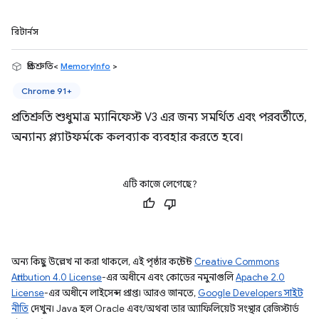
রিটার্নস
প্রতিশ্রুতি<
MemoryInfo
>
Chrome 91+
প্রতিশ্রুতি শুধুমাত্র ম্যানিফেস্ট V3 এর জন্য সমর্থিত এবং পরবর্তীতে,
অন্যান্য প্ল্যাটফর্মকে কলব্যাক ব্যবহার করতে হবে।
এটি কাজে লেগেছে?
অন্য কিছু উল্লেখ না করা থাকলে, এই পৃষ্ঠার কন্টেন্ট
Creative Commons
Attribution 4.0 License
-এর অধীনে এবং কোডের নমুনাগুলি
Apache 2.0
License
-এর অধীনে লাইসেন্স প্রাপ্ত। আরও জানতে,
Google Developers সাইট
নীতি
দেখুন। Java হল Oracle এবং/অথবা তার অ্যাফিলিয়েট সংস্থার রেজিস্টার্ড