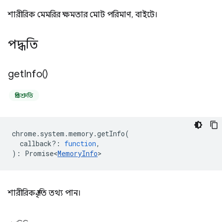
শারীরিক মেমরির ক্ষমতার মোট পরিমাণ, বাইটে।
পদ্ধতি
get
Info(
)
প্রতিশ্রুতি
chrome
.
system
.
memory
.
getInfo
(
callback?
:
function
,
)
:
Promise<
MemoryInfo
>
শারীরিক স্মৃতি তথ্য পান।