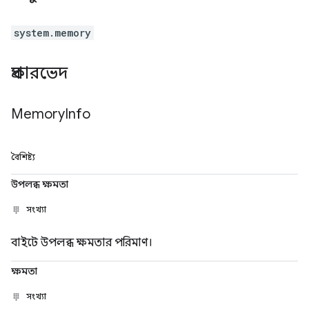
system.memory
প্রকারভেদ
Memory
Info
বৈশিষ্ট্য
উপলব্ধ ক্ষমতা
সংখ্যা
বাইটে উপলব্ধ ক্ষমতার পরিমাণ।
ক্ষমতা
সংখ্যা