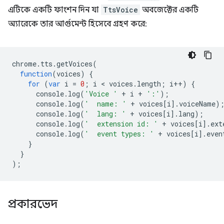
এটিকে একটি ফাংশন দিন যা
TtsVoice
অবজেক্টের একটি
অ্যারেকে তার আর্গুমেন্ট হিসেবে গ্রহণ করে:
chrome
.
tts
.
getVoices
(
function
(
voices
)
{
for
(
var
i
=
0
;
i
 < 
voices
.
length
;
i
++
)
{
console
.
log
(
'Voice '
+
i
+
':'
);
console
.
log
(
'  name: '
+
voices
[
i
].
voiceName
)
console
.
log
(
'  lang: '
+
voices
[
i
].
lang
);
console
.
log
(
'  extension id: '
+
voices
[
i
].
ext
console
.
log
(
'  event types: '
+
voices
[
i
].
even
}
}
);
প্রকারভেদ