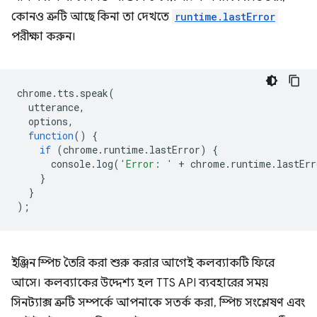
কোনও ত্রুটি আছে কিনা তা দেখতে
runtime.lastError
পরীক্ষা করুন।
chrome
.
tts
.
speak
(
utterance
,
options
,
function
()
{
if
(
chrome
.
runtime
.
lastError
)
{
console
.
log
(
'Error: '
+
chrome
.
runtime
.
lastErr
}
}
);
ইঞ্জিন স্পিচ তৈরি করা শুরু করার আগেই কলব্যাকটি ফিরে
আসে। কলব্যাকের উদ্দেশ্য হল TTS API ব্যবহারের সময়
সিনট্যাক্স ত্রুটি সম্পর্কে আপনাকে সতর্ক করা, স্পিচ সংশ্লেষণ এবং