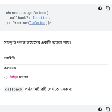
chrome
.
tts
.
getVoices
(
callback?
:
function
,
)
:
Promise<
TtsVoice
[]
>
সমস্ত উপলব্ধ ভয়েসের একটি অ্যারে পায়।
পরামিতি
কলব্যাক
ঐচ্ছিক
ফাংশন
callback
প্যারামিটারটি দেখতে এরকম: