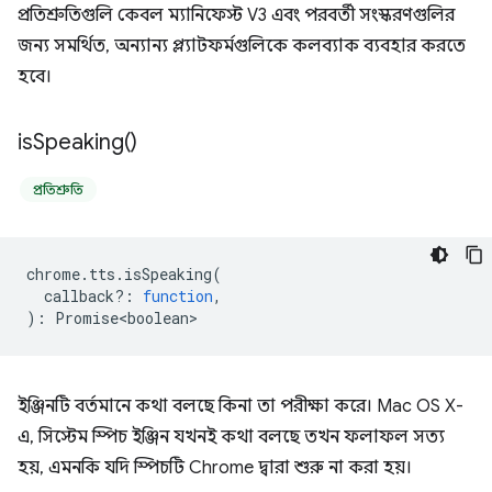
প্রতিশ্রুতিগুলি কেবল ম্যানিফেস্ট V3 এবং পরবর্তী সংস্করণগুলির
জন্য সমর্থিত, অন্যান্য প্ল্যাটফর্মগুলিকে কলব্যাক ব্যবহার করতে
হবে।
is
Speaking(
)
প্রতিশ্রুতি
chrome
.
tts
.
isSpeaking
(
callback?
:
function
,
)
:
Promise<boolean>
ইঞ্জিনটি বর্তমানে কথা বলছে কিনা তা পরীক্ষা করে। Mac OS X-
এ, সিস্টেম স্পিচ ইঞ্জিন যখনই কথা বলছে তখন ফলাফল সত্য
হয়, এমনকি যদি স্পিচটি Chrome দ্বারা শুরু না করা হয়।