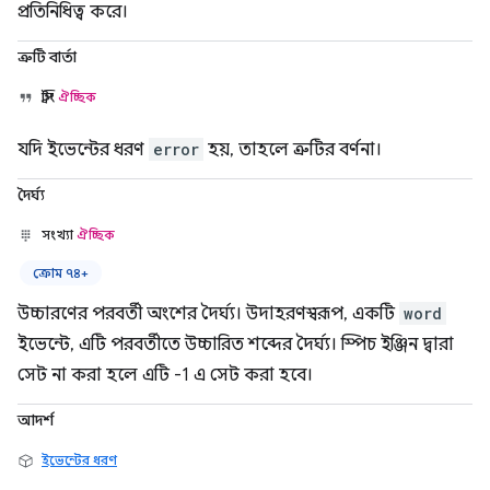
প্রতিনিধিত্ব করে।
ত্রুটি বার্তা
স্ট্রিং
ঐচ্ছিক
যদি ইভেন্টের ধরণ
error
হয়, তাহলে ত্রুটির বর্ণনা।
দৈর্ঘ্য
সংখ্যা
ঐচ্ছিক
ক্রোম ৭৪+
উচ্চারণের পরবর্তী অংশের দৈর্ঘ্য। উদাহরণস্বরূপ, একটি
word
ইভেন্টে, এটি পরবর্তীতে উচ্চারিত শব্দের দৈর্ঘ্য। স্পিচ ইঞ্জিন দ্বারা
সেট না করা হলে এটি -1 এ সেট করা হবে।
আদর্শ
ইভেন্টের ধরণ