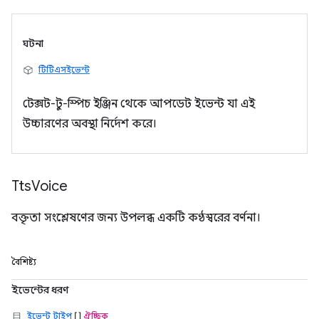
ঘটনা
টিটিএসইভেন্ট
টেক্সট-টু-স্পিচ ইঞ্জিন থেকে আপডেট ইভেন্ট যা এই
উচ্চারণের অবস্থা নির্দেশ করে।
Tts
Voice
বক্তৃতা সংশ্লেষণের জন্য উপলব্ধ একটি কণ্ঠস্বরের বর্ণনা।
বৈশিষ্ট্য
ইভেন্টের ধরণ
ইভেন্ট টাইপ
[]
ঐচ্ছিক