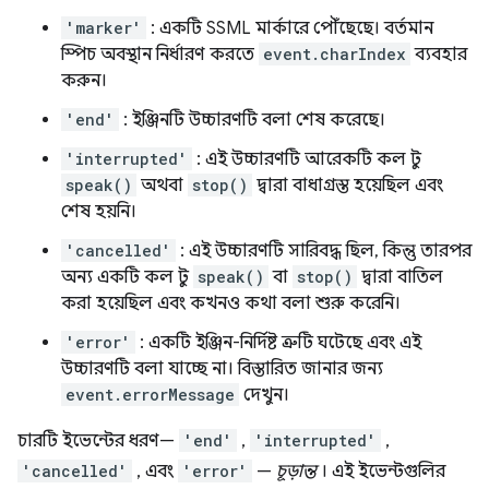
'marker'
: একটি SSML মার্কারে পৌঁছেছে। বর্তমান
স্পিচ অবস্থান নির্ধারণ করতে
event.charIndex
ব্যবহার
করুন।
'end'
: ইঞ্জিনটি উচ্চারণটি বলা শেষ করেছে।
'interrupted'
: এই উচ্চারণটি আরেকটি কল টু
speak()
অথবা
stop()
দ্বারা বাধাগ্রস্ত হয়েছিল এবং
শেষ হয়নি।
'cancelled'
: এই উচ্চারণটি সারিবদ্ধ ছিল, কিন্তু তারপর
অন্য একটি কল টু
speak()
বা
stop()
দ্বারা বাতিল
করা হয়েছিল এবং কখনও কথা বলা শুরু করেনি।
'error'
: একটি ইঞ্জিন-নির্দিষ্ট ত্রুটি ঘটেছে এবং এই
উচ্চারণটি বলা যাচ্ছে না। বিস্তারিত জানার জন্য
event.errorMessage
দেখুন।
চারটি ইভেন্টের ধরণ—
'end'
,
'interrupted'
,
'cancelled'
, এবং
'error'
—
চূড়ান্ত
। এই ইভেন্টগুলির