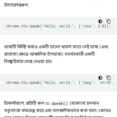
উদাহরণস্বরূপ:
chrome
.
tts
.
speak
(
'Hello, world.'
,
{
'rate'
:
2.0
});
ভাষাটি নির্দিষ্ট করাও একটি ভালো ধারণা যাতে সেই ভাষা (এবং
প্রযোজ্য ক্ষেত্রে আঞ্চলিক উপভাষা) সমর্থনকারী একটি
সিন্থেসাইজার বেছে নেওয়া হয়।
chrome
.
tts
.
speak
(
'Hello, world.'
,
{
'lang'
:
'en-US'
,
ডিফল্টরূপে, প্রতিটি কল to
speak()
যেকোনো চলমান
বক্তৃতাকে বাধাগ্রস্ত করে এবং তাৎক্ষণিকভাবে কথা বলে। কোনও