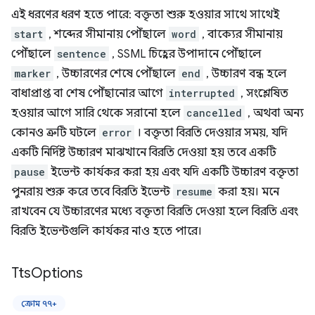
এই ধরণের ধরণ হতে পারে: বক্তৃতা শুরু হওয়ার সাথে সাথেই
start
, শব্দের সীমানায় পৌঁছালে
word
, বাক্যের সীমানায়
পৌঁছালে
sentence
, SSML চিহ্নের উপাদানে পৌঁছালে
marker
, উচ্চারণের শেষে পৌঁছালে
end
, উচ্চারণ বন্ধ হলে
বাধাপ্রাপ্ত বা শেষ পৌঁছানোর আগে
interrupted
, সংশ্লেষিত
হওয়ার আগে সারি থেকে সরানো হলে
cancelled
, অথবা অন্য
কোনও ত্রুটি ঘটলে
error
। বক্তৃতা বিরতি দেওয়ার সময়, যদি
একটি নির্দিষ্ট উচ্চারণ মাঝখানে বিরতি দেওয়া হয় তবে একটি
pause
ইভেন্ট কার্যকর করা হয় এবং যদি একটি উচ্চারণ বক্তৃতা
পুনরায় শুরু করে তবে বিরতি ইভেন্ট
resume
করা হয়। মনে
রাখবেন যে উচ্চারণের মধ্যে বক্তৃতা বিরতি দেওয়া হলে বিরতি এবং
বিরতি ইভেন্টগুলি কার্যকর নাও হতে পারে।
Tts
Options
ক্রোম ৭৭+