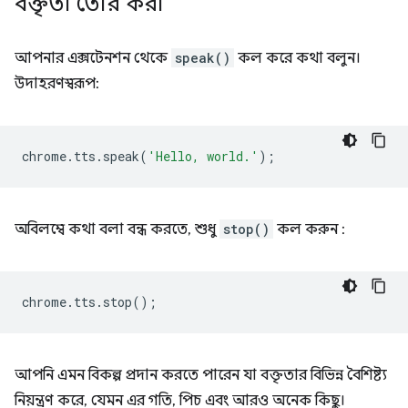
বক্তৃতা তৈরি করা
আপনার এক্সটেনশন থেকে
speak()
কল করে কথা বলুন।
উদাহরণস্বরূপ:
chrome
.
tts
.
speak
(
'Hello, world.'
);
অবিলম্বে কথা বলা বন্ধ করতে, শুধু
stop()
কল করুন :
chrome
.
tts
.
stop
();
আপনি এমন বিকল্প প্রদান করতে পারেন যা বক্তৃতার বিভিন্ন বৈশিষ্ট্য
নিয়ন্ত্রণ করে, যেমন এর গতি, পিচ এবং আরও অনেক কিছু।