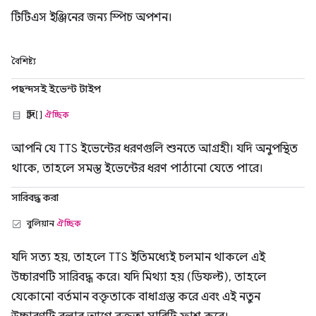
টিটিএস ইঞ্জিনের জন্য স্পিচ অপশন।
বৈশিষ্ট্য
পছন্দসই ইভেন্ট টাইপ
স্ট্রিং[]
ঐচ্ছিক
আপনি যে TTS ইভেন্টের ধরণগুলি শুনতে আগ্রহী। যদি অনুপস্থিত
থাকে, তাহলে সমস্ত ইভেন্টের ধরণ পাঠানো যেতে পারে।
সারিবদ্ধ করা
বুলিয়ান
ঐচ্ছিক
যদি সত্য হয়, তাহলে TTS ইতিমধ্যেই চলমান থাকলে এই
উচ্চারণটি সারিবদ্ধ করে। যদি মিথ্যা হয় (ডিফল্ট), তাহলে
যেকোনো বর্তমান বক্তৃতাকে বাধাগ্রস্ত করে এবং এই নতুন