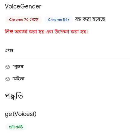
Voice
Gender
বন্ধ করা হয়েছে
Chrome 70 থেকে
Chrome 54+
লিঙ্গ অবজ্ঞা করা হয় এবং উপেক্ষা করা হয়।
এনাম
"পুরুষ"
"মহিলা"
পদ্ধতি
get
Voices(
)
প্রতিশ্রুতি