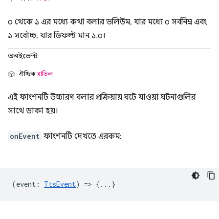
০ থেকে ১ এর মধ্যে কথা বলার ভলিউম, যার মধ্যে ০ সর্বনিম্ন এবং
১ সর্বোচ্চ, যার ডিফল্ট মান ১.০।
অনইভেন্ট
ঐচ্ছিক
বাতিল
এই ফাংশনটি উচ্চারণ বলার প্রক্রিয়ায় ঘটে যাওয়া ঘটনাগুলির
সাথে ডাকা হয়।
onEvent
ফাংশনটি দেখতে এরকম:
(
event
:
TtsEvent
) => {...}