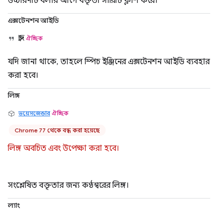
উচ্চারণটি বলার আগে বক্তৃতা সারিটি ফ্লাশ করে।
এক্সটেনশন আইডি
স্ট্রিং
ঐচ্ছিক
যদি জানা থাকে, তাহলে স্পিচ ইঞ্জিনের এক্সটেনশন আইডি ব্যবহার
করা হবে।
লিঙ্গ
ভয়েসজেন্ডার
ঐচ্ছিক
Chrome 77 থেকে বন্ধ করা হয়েছে
লিঙ্গ অবচিত এবং উপেক্ষা করা হবে।
সংশ্লেষিত বক্তৃতার জন্য কণ্ঠস্বরের লিঙ্গ।
ল্যাং