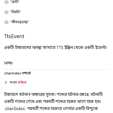
"ত্রুটি"
"বিরতি"
"জীবনবৃত্তান্ত"
Tts
Event
একটি উচ্চারণের অবস্থা জানাতে TTS ইঞ্জিন থেকে একটি ইভেন্ট।
বৈশিষ্ট্য
charIndex সম্পর্কে
সংখ্যা
ঐচ্ছিক
উচ্চারণে বর্তমান অক্ষরের সূচক। শব্দের ঘটনার ক্ষেত্রে, ঘটনাটি
একটি শব্দের শেষে এবং পরবর্তী শব্দের শুরুর আগে শুরু হয়।
charIndex
পরবর্তী শব্দের শুরুতে লেখার একটি বিন্দুকে