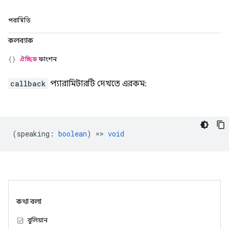
পরামিতি
কলব্যাক
ঐচ্ছিক
ফাংশন
callback
প্যারামিটারটি দেখতে এরকম:
(
speaking
:
boolean
) =>
void
কথা বলা
বুলিয়ান