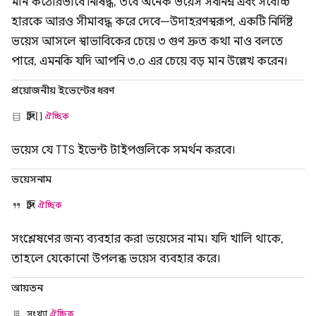
মান কঠোরভাবে নিষিদ্ধ, তবে অনেক ভয়েস সর্বনিম্ন এবং সর্বোচ্চ
হারকে আরও সীমাবদ্ধ করে দেবে—উদাহরণস্বরূপ, একটি নির্দিষ্ট
ভয়েস আসলে স্বাভাবিকের চেয়ে ৩ গুণ দ্রুত কথা নাও বলতে
পারে, এমনকি যদি আপনি ৩.০ এর চেয়ে বড় মান উল্লেখ করেন।
প্রয়োজনীয় ইভেন্টের ধরণ
স্ট্রিং[]
ঐচ্ছিক
ভয়েস যে TTS ইভেন্ট টাইপগুলিকে সমর্থন করবে।
ভয়েসনাম
স্ট্রিং
ঐচ্ছিক
সংশ্লেষণের জন্য ব্যবহার করা ভয়েসের নাম। যদি খালি থাকে,
তাহলে যেকোনো উপলব্ধ ভয়েস ব্যবহার করে।
আয়তন
সংখ্যা
ঐচ্ছিক