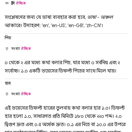
স্ট্রিং
ঐচ্ছিক
সংশ্লেষণের জন্য যে ভাষা ব্যবহার করা হবে,
ভাষা
-
অঞ্চল
আকারে। উদাহরণ: 'en', 'en-US', 'en-GB', 'zh-CN'।
পিচ
সংখ্যা
ঐচ্ছিক
০ থেকে ২ এর মধ্যে কথা বলার পিচ, যার মধ্যে ০ সর্বনিম্ন এবং ২
সর্বোচ্চ। ১.০ একটি ভয়েসের ডিফল্ট পিচের সাথে মিলে যায়।
হার
সংখ্যা
ঐচ্ছিক
এই ভয়েসের ডিফল্ট হারের তুলনায় কথা বলার হার ১.০। ডিফল্ট
হার হলো ১.০, সাধারণত প্রতি মিনিটে ১৮০ থেকে ২২০ শব্দ। ২.০
দ্বিগুণ দ্রুত এবং ০.৫ অর্ধেক দ্রুত। ০.১ এর নিচে বা ১০.০ এর উপরে