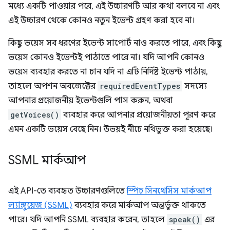
মধ্যে একটি পাওয়ার পরে, এই উচ্চারণটি আর কথা বলবে না এবং
এই উচ্চারণ থেকে কোনও নতুন ইভেন্ট গ্রহণ করা হবে না।
কিছু ভয়েস সব ধরণের ইভেন্ট সাপোর্ট নাও করতে পারে, এবং কিছু
ভয়েস কোনও ইভেন্টই পাঠাতে পারে না। যদি আপনি কোনও
ভয়েস ব্যবহার করতে না চান যদি না এটি নির্দিষ্ট ইভেন্ট পাঠায়,
তাহলে অপশন অবজেক্টের
requiredEventTypes
সদস্যে
আপনার প্রয়োজনীয় ইভেন্টগুলি পাস করুন, অথবা
getVoices()
ব্যবহার করে আপনার প্রয়োজনীয়তা পূরণ করে
এমন একটি ভয়েস বেছে নিন। উভয়ই নীচে নথিভুক্ত করা হয়েছে।
SSML মার্কআপ
এই API-তে ব্যবহৃত উচ্চারণগুলিতে
স্পিচ সিনথেসিস মার্কআপ
ল্যাঙ্গুয়েজ (SSML)
ব্যবহার করে মার্কআপ অন্তর্ভুক্ত থাকতে
পারে। যদি আপনি SSML ব্যবহার করেন, তাহলে
speak()
এর