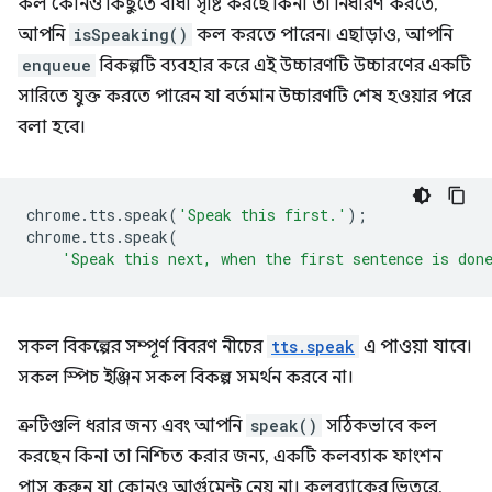
কল কোনও কিছুতে বাধা সৃষ্টি করছে কিনা তা নির্ধারণ করতে,
আপনি
isSpeaking()
কল করতে পারেন। এছাড়াও, আপনি
enqueue
বিকল্পটি ব্যবহার করে এই উচ্চারণটি উচ্চারণের একটি
সারিতে যুক্ত করতে পারেন যা বর্তমান উচ্চারণটি শেষ হওয়ার পরে
বলা হবে।
chrome
.
tts
.
speak
(
'Speak this first.'
);
chrome
.
tts
.
speak
(
'Speak this next, when the first sentence is don
সকল বিকল্পের সম্পূর্ণ বিবরণ নীচের
tts.speak
এ পাওয়া যাবে।
সকল স্পিচ ইঞ্জিন সকল বিকল্প সমর্থন করবে না।
ত্রুটিগুলি ধরার জন্য এবং আপনি
speak()
সঠিকভাবে কল
করছেন কিনা তা নিশ্চিত করার জন্য, একটি কলব্যাক ফাংশন
পাস করুন যা কোনও আর্গুমেন্ট নেয় না। কলব্যাকের ভিতরে,