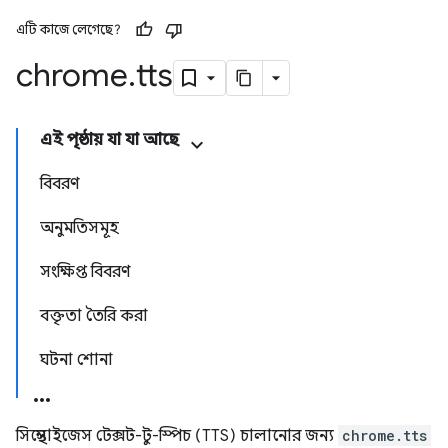
এটি কাজে লেগেছে?
chrome
.
tts
এই পৃষ্ঠায় যা যা আছে
বিবরণ
অনুমতিসমূহ
সংক্ষিপ্ত বিবরণ
বক্তৃতা তৈরি করা
ঘটনা শোনা
সিন্থেসাইজেস টেক্সট-টু-স্পিচ (TTS) চালানোর জন্য
chrome.tts