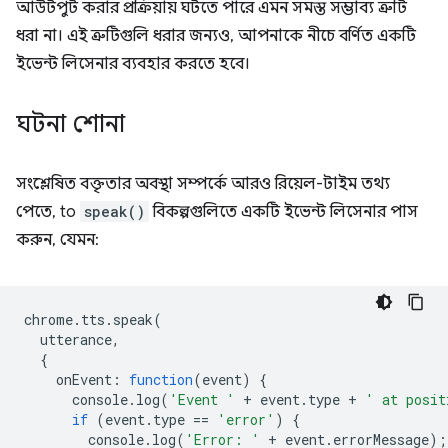
আউটপুট করার প্রক্রিয়ায় ঘটতে পারে এমন সমস্ত সম্ভাব্য ত্রুটি
ধরা না। এই ত্রুটিগুলি ধরার জন্যও, আপনাকে নীচে বর্ণিত একটি
ইভেন্ট লিসেনার ব্যবহার করতে হবে।
ঘটনা শোনা
সংশ্লেষিত বক্তৃতার অবস্থা সম্পর্কে আরও রিয়েল-টাইম তথ্য
পেতে, to
speak()
বিকল্পগুলিতে একটি ইভেন্ট লিসেনার পাস
করুন, যেমন:
chrome
.
tts
.
speak
(
utterance
,
{
onEvent
:
function
(
event
)
{
console
.
log
(
'Event '
+
event
.
type
+
' at posit
if
(
event
.
type
==
'error'
)
{
console
.
log
(
'Error: '
+
event
.
errorMessage
);