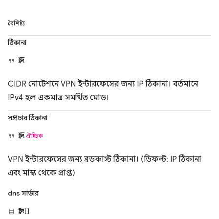
বৈশিষ্ট্য
ঠিকানা
স্ট্রিং
CIDR নোটেশনে VPN ইন্টারফেসের জন্য IP ঠিকানা। বর্তমানে
IPv4 হল একমাত্র সমর্থিত মোড।
সম্প্রচার ঠিকানা
স্ট্রিং
ঐচ্ছিক
VPN ইন্টারফেসের জন্য ব্রডকাস্ট ঠিকানা। (ডিফল্ট: IP ঠিকানা
এবং মাস্ক থেকে প্রাপ্ত)
dns সার্ভার
স্ট্রিং[]