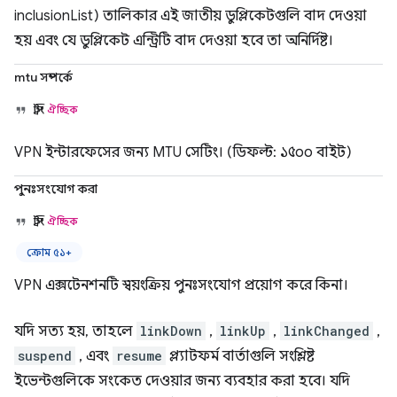
inclusionList) তালিকার এই জাতীয় ডুপ্লিকেটগুলি বাদ দেওয়া
হয় এবং যে ডুপ্লিকেট এন্ট্রিটি বাদ দেওয়া হবে তা অনির্দিষ্ট।
mtu সম্পর্কে
স্ট্রিং
ঐচ্ছিক
VPN ইন্টারফেসের জন্য MTU সেটিং। (ডিফল্ট: ১৫০০ বাইট)
পুনঃসংযোগ করা
স্ট্রিং
ঐচ্ছিক
ক্রোম ৫১+
VPN এক্সটেনশনটি স্বয়ংক্রিয় পুনঃসংযোগ প্রয়োগ করে কিনা।
যদি সত্য হয়, তাহলে
linkDown
,
linkUp
,
linkChanged
,
suspend
, এবং
resume
প্ল্যাটফর্ম বার্তাগুলি সংশ্লিষ্ট
ইভেন্টগুলিকে সংকেত দেওয়ার জন্য ব্যবহার করা হবে। যদি