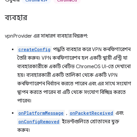
শুধুমাত্র
Chrome 43+
ChromeOS
ব্যবহার
vpnProvider এর সাধারণ ব্যবহার নিম্নরূপ:
createConfig
পদ্ধতি ব্যবহার করে VPN কনফিগারেশন
তৈরি করুন। VPN কনফিগারেশন হল একটি স্থায়ী এন্ট্রি যা
ব্যবহারকারীকে একটি নেটিভ ChromeOS UI-তে দেখানো
হয়। ব্যবহারকারী একটি তালিকা থেকে একটি VPN
কনফিগারেশন নির্বাচন করতে পারেন এবং এর সাথে সংযোগ
স্থাপন করতে পারেন বা এটি থেকে সংযোগ বিচ্ছিন্ন করতে
পারেন।
onPlatformMessage
,
onPacketReceived
এবং
onConfigRemoved
ইভেন্টগুলিতে শ্রোতাদের যুক্ত
করুন।