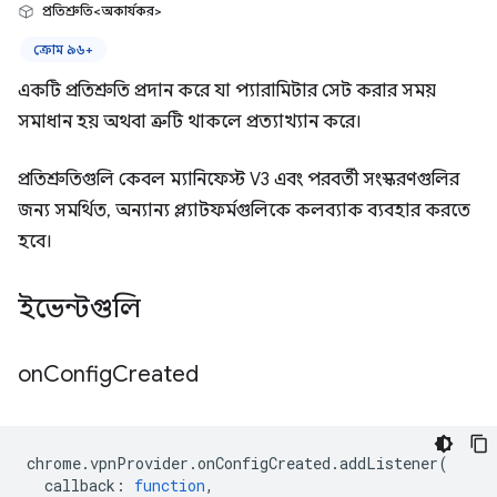
প্রতিশ্রুতি<অকার্যকর>
ক্রোম ৯৬+
একটি প্রতিশ্রুতি প্রদান করে যা প্যারামিটার সেট করার সময়
সমাধান হয় অথবা ত্রুটি থাকলে প্রত্যাখ্যান করে।
প্রতিশ্রুতিগুলি কেবল ম্যানিফেস্ট V3 এবং পরবর্তী সংস্করণগুলির
জন্য সমর্থিত, অন্যান্য প্ল্যাটফর্মগুলিকে কলব্যাক ব্যবহার করতে
হবে।
ইভেন্টগুলি
on
Config
Created
chrome
.
vpnProvider
.
onConfigCreated
.
addListener
(
callback
:
function
,