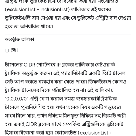
এন্ট্রিগুলিকে ডুপ্লিকেট হিসাবে বিবেচনা করা হয়। সংযোজিত
(exclusionList + inclusionList) তালিকার এই ধরনের
ডুপ্লিকেটগুলি বাদ দেওয়া হয় এবং যে ডুপ্লিকেট এন্ট্রিটি বাদ দেওয়া
হবে তা অনির্ধারিত থাকে।
অন্তর্ভুক্তি তালিকা
স্ট্রিং[]
টানেলের CIDR নোটেশনে IP ব্লকের তালিকায় নেটওয়ার্ক
ট্র্যাফিক অন্তর্ভুক্ত করুন। এই প্যারামিটারটি একটি স্প্লিট টানেল
সেট আপ করতে ব্যবহার করা যেতে পারে। ডিফল্টরূপে কোনও
ট্র্যাফিক টানেলের দিকে পরিচালিত হয় না। এই তালিকায়
"0.0.0.0/0" এন্ট্রি যোগ করলে সমস্ত ব্যবহারকারী ট্র্যাফিক
টানেলে পুনঃনির্দেশিত হয়। যখন অনেক নিয়ম একটি গন্তব্যের
সাথে মিলে যায়, তখন দীর্ঘতম মিলযুক্ত প্রিফিক্স সহ নিয়মটি জয়ী
হয়। একই CIDR ব্লকের সাথে সম্পর্কিত এন্ট্রিগুলিকে ডুপ্লিকেট
হিসাবে বিবেচনা করা হয়। কোলেটেড (exclusionList +