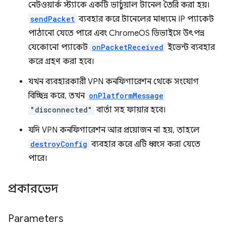
নেটওয়ার্ক স্ট্যাকে একটি ভার্চুয়াল টানেল তৈরি করা হয়।
sendPacket
ব্যবহার করে টানেলের মাধ্যমে IP প্যাকেট
পাঠানো যেতে পারে এবং ChromeOS ডিভাইসে উৎপন্ন
যেকোনো প্যাকেট
onPacketReceived
ইভেন্ট ব্যবহার
করে গ্রহণ করা হবে।
যখন ব্যবহারকারী VPN কনফিগারেশন থেকে সংযোগ
বিচ্ছিন্ন করে, তখন
onPlatformMessage
"disconnected"
বার্তা সহ ফায়ার হবে।
যদি VPN কনফিগারেশন আর প্রয়োজন না হয়, তাহলে
destroyConfig
ব্যবহার করে এটি ধ্বংস করা যেতে
পারে।
প্রকারভেদ
Parameters