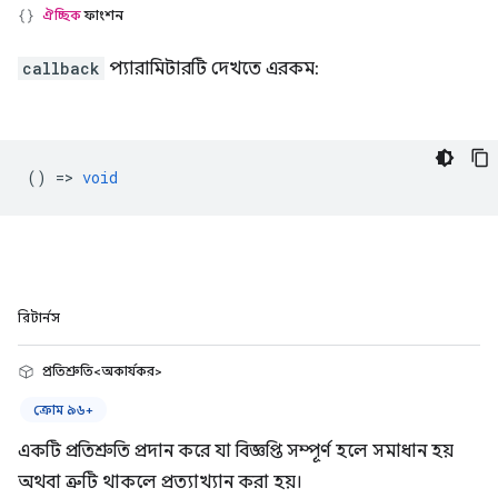
ঐচ্ছিক
ফাংশন
callback
প্যারামিটারটি দেখতে এরকম:
() =>
void
রিটার্নস
প্রতিশ্রুতি<অকার্যকর>
ক্রোম ৯৬+
একটি প্রতিশ্রুতি প্রদান করে যা বিজ্ঞপ্তি সম্পূর্ণ হলে সমাধান হয়
অথবা ত্রুটি থাকলে প্রত্যাখ্যান করা হয়।