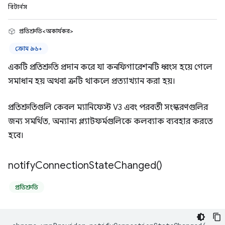
রিটার্নস
প্রতিশ্রুতি<অকার্যকর>
ক্রোম ৯৬+
একটি প্রতিশ্রুতি প্রদান করে যা কনফিগারেশনটি ধ্বংস হয়ে গেলে
সমাধান হয় অথবা ত্রুটি থাকলে প্রত্যাখ্যান করা হয়।
প্রতিশ্রুতিগুলি কেবল ম্যানিফেস্ট V3 এবং পরবর্তী সংস্করণগুলির
জন্য সমর্থিত, অন্যান্য প্ল্যাটফর্মগুলিকে কলব্যাক ব্যবহার করতে
হবে।
notify
Connection
State
Changed(
)
প্রতিশ্রুতি