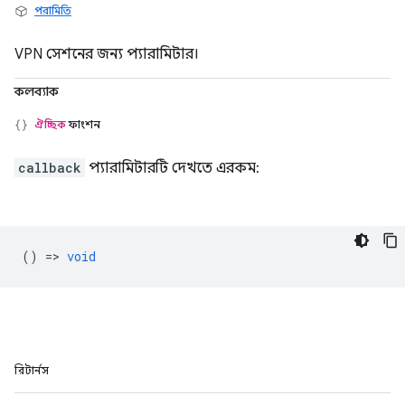
পরামিতি
VPN সেশনের জন্য প্যারামিটার।
কলব্যাক
ঐচ্ছিক
ফাংশন
callback
প্যারামিটারটি দেখতে এরকম:
() =>
void
রিটার্নস