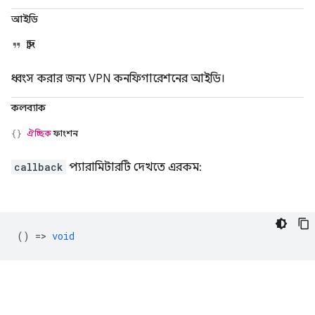
আইডি
স্ট্রিং
ধ্বংস করার জন্য VPN কনফিগারেশনের আইডি।
কলব্যাক
ঐচ্ছিক
ফাংশন
callback
প্যারামিটারটি দেখতে এরকম:
() =>
void