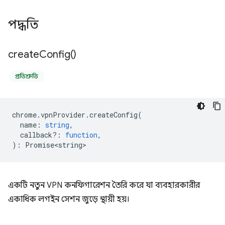
পদ্ধতি
create
Config(
)
প্রতিশ্রুতি
chrome
.
vpnProvider
.
createConfig
(
name
:
string
,
callback?
:
function
,
)
:
Promise<string>
একটি নতুন VPN কনফিগারেশন তৈরি করে যা ব্যবহারকারীর
একাধিক লগইন সেশন জুড়ে স্থায়ী হয়।