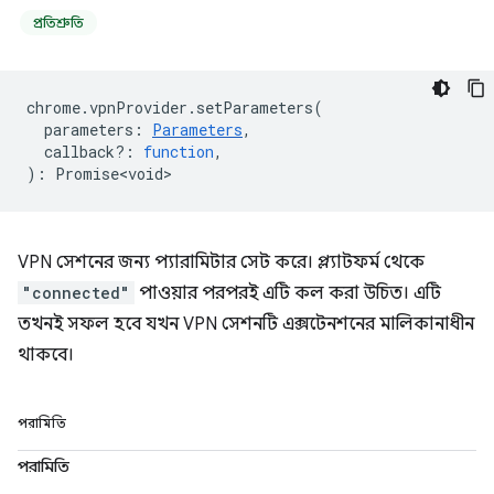
প্রতিশ্রুতি
chrome
.
vpnProvider
.
setParameters
(
parameters
:
Parameters
,
callback?
:
function
,
)
:
Promise<void>
VPN সেশনের জন্য প্যারামিটার সেট করে। প্ল্যাটফর্ম থেকে
"connected"
পাওয়ার পরপরই এটি কল করা উচিত। এটি
তখনই সফল হবে যখন VPN সেশনটি এক্সটেনশনের মালিকানাধীন
থাকবে।
পরামিতি
পরামিতি