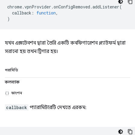
chrome
.
vpnProvider
.
onConfigRemoved
.
addListener
(
callback
:
function
,
)
যখন এক্সটেনশন দ্বারা তৈরি একটি কনফিগারেশন প্ল্যাটফর্ম দ্বারা
সরানো হয় তখন ট্রিগার হয়।
পরামিতি
কলব্যাক
ফাংশন
callback
প্যারামিটারটি দেখতে এরকম: