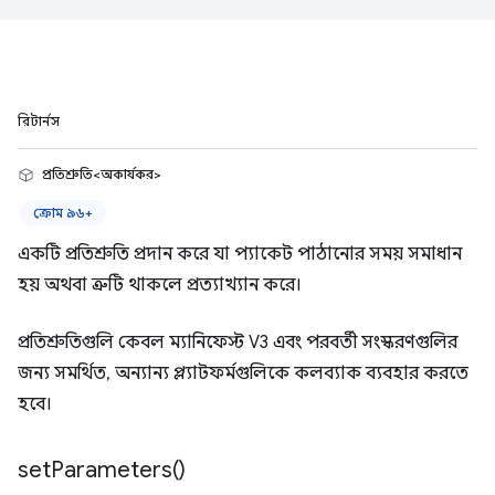
রিটার্নস
প্রতিশ্রুতি<অকার্যকর>
ক্রোম ৯৬+
একটি প্রতিশ্রুতি প্রদান করে যা প্যাকেট পাঠানোর সময় সমাধান
হয় অথবা ত্রুটি থাকলে প্রত্যাখ্যান করে।
প্রতিশ্রুতিগুলি কেবল ম্যানিফেস্ট V3 এবং পরবর্তী সংস্করণগুলির
জন্য সমর্থিত, অন্যান্য প্ল্যাটফর্মগুলিকে কলব্যাক ব্যবহার করতে
হবে।
set
Parameters(
)