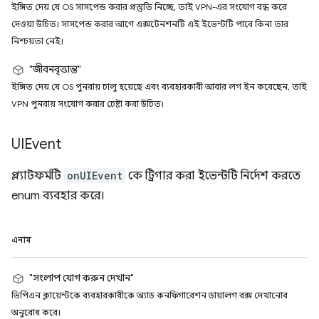
ইঙ্গিত দেয় যে OS সাসপেন্ড করার প্রস্তুতি নিচ্ছে, তাই VPN-এর সংযোগ বন্ধ করে
দেওয়া উচিত। সাসপেন্ড করার আগে এক্সটেনশনটি এই ইভেন্টটি পাবে কিনা তার
নিশ্চয়তা নেই।
"জীবনবৃত্তান্ত"
ইঙ্গিত দেয় যে OS পুনরায় চালু হয়েছে এবং ব্যবহারকারী আবার লগ ইন করেছেন, তাই
VPN পুনরায় সংযোগ করার চেষ্টা করা উচিত।
UIEvent
প্ল্যাটফর্মটি
onUIEvent
কে ট্রিগার করা ইভেন্টটি নির্দেশ করতে
enum ব্যবহার করে।
এনাম
"সংলাপ যোগ করুন দেখান"
ভিপিএন ক্লায়েন্টকে ব্যবহারকারীকে অ্যাড কনফিগারেশন ডায়ালগ বক্স দেখানোর
অনুরোধ করে।