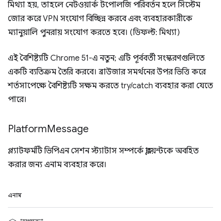
মিথ্যা হয়, তাহলে নেটওয়ার্ক টপোলজি পরিবর্তন হলে সিস্টেম
জোর করে VPN সংযোগ বিচ্ছিন্ন করবে এবং ব্যবহারকারীকে
ম্যানুয়ালি পুনরায় সংযোগ করতে হবে। (ডিফল্ট: মিথ্যা)
এই বৈশিষ্ট্যটি Chrome 51-এ নতুন; এটি পূর্ববর্তী সংস্করণগুলিতে
একটি ব্যতিক্রম তৈরি করবে। ব্রাউজার সমর্থনের উপর ভিত্তি করে
শর্তসাপেক্ষে বৈশিষ্ট্যটি সক্ষম করতে try/catch ব্যবহার করা যেতে
পারে।
Platform
Message
প্ল্যাটফর্মটি ভিপিএন সেশন স্ট্যাটাস সম্পর্কে ক্লায়েন্টকে অবহিত
করার জন্য এনাম ব্যবহার করে।
এনাম