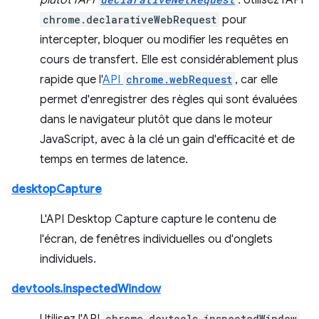
plutôt l'API
.
Utilisez l'API
chrome.declarativeWebRequest
pour
intercepter, bloquer ou modifier les requêtes en
cours de transfert. Elle est considérablement plus
rapide que l'
API
chrome.webRequest
, car elle
permet d'enregistrer des règles qui sont évaluées
dans le navigateur plutôt que dans le moteur
JavaScript, avec à la clé un gain d'efficacité et de
temps en termes de latence.
desktopCapture
L'API Desktop Capture capture le contenu de
l'écran, de fenêtres individuelles ou d'onglets
individuels.
devtools.inspectedWindow
chrome.devtools.inspectedWindow