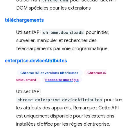
Utiliser l'API
pour accéder aux API
DOM spéciales pour les extensions
téléchargements
Utilisez l'API
chrome.downloads
pour initier,
surveiller, manipuler et rechercher des
téléchargements par voie programmatique.
enterprise.deviceAttributes
Chrome 46 et versions ultérieures
ChromeOS
uniquement
Nécessite une règle
Utilisez l'API
chrome.enterprise.deviceAttributes
pour lire
les attributs des appareils. Remarque : Cette API
est uniquement disponible pour les extensions
installées d'office par les règles d'entreprise.