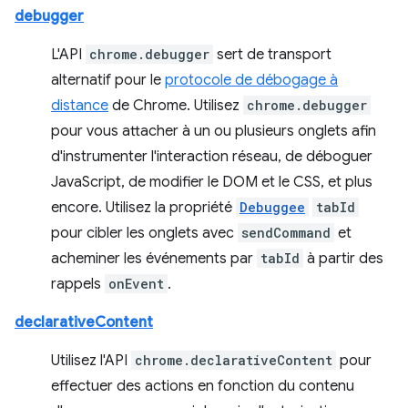
debugger
L'API
chrome.debugger
sert de transport
alternatif pour le
protocole de débogage à
distance
de Chrome. Utilisez
chrome.debugger
pour vous attacher à un ou plusieurs onglets afin
d'instrumenter l'interaction réseau, de déboguer
JavaScript, de modifier le DOM et le CSS, et plus
encore. Utilisez la propriété
Debuggee
tabId
pour cibler les onglets avec
sendCommand
et
acheminer les événements par
tabId
à partir des
rappels
onEvent
.
declarativeContent
Utilisez l'API
chrome.declarativeContent
pour
effectuer des actions en fonction du contenu