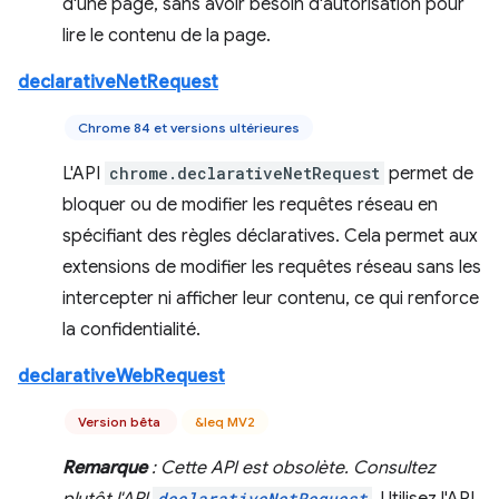
d'une page, sans avoir besoin d'autorisation pour
lire le contenu de la page.
declarativeNetRequest
Chrome 84 et versions ultérieures
L'API
chrome.declarativeNetRequest
permet de
bloquer ou de modifier les requêtes réseau en
spécifiant des règles déclaratives. Cela permet aux
extensions de modifier les requêtes réseau sans les
intercepter ni afficher leur contenu, ce qui renforce
la confidentialité.
declarativeWebRequest
Version bêta
&leq MV2
Remarque
: Cette API est obsolète. Consultez
declarativeNetRequest