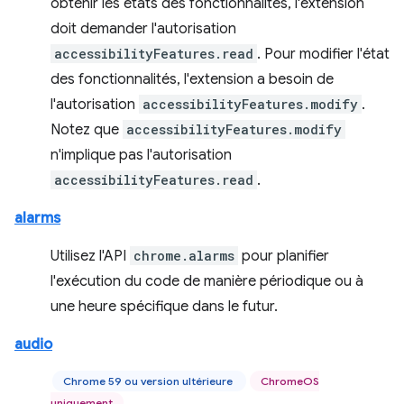
obtenir les états des fonctionnalités, l'extension
doit demander l'autorisation
accessibilityFeatures.read
. Pour modifier l'état
des fonctionnalités, l'extension a besoin de
l'autorisation
accessibilityFeatures.modify
.
Notez que
accessibilityFeatures.modify
n'implique pas l'autorisation
accessibilityFeatures.read
.
alarms
Utilisez l'API
chrome.alarms
pour planifier
l'exécution du code de manière périodique ou à
une heure spécifique dans le futur.
audio
Chrome 59 ou version ultérieure
ChromeOS
uniquement