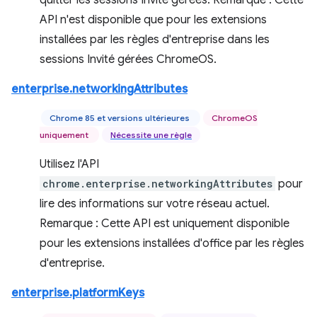
quitter les sessions Invité gérées. Remarque : Cette
API n'est disponible que pour les extensions
installées par les règles d'entreprise dans les
sessions Invité gérées ChromeOS.
enterprise.networkingAttributes
Chrome 85 et versions ultérieures
ChromeOS
uniquement
Nécessite une règle
Utilisez l'API
chrome.enterprise.networkingAttributes
pour
lire des informations sur votre réseau actuel.
Remarque : Cette API est uniquement disponible
pour les extensions installées d'office par les règles
d'entreprise.
enterprise.platformKeys