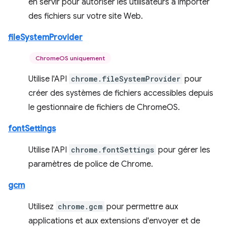
en servir pour autoriser les utilisateurs à importer
des fichiers sur votre site Web.
fileSystemProvider
ChromeOS uniquement
Utilise l'API
chrome.fileSystemProvider
pour
créer des systèmes de fichiers accessibles depuis
le gestionnaire de fichiers de ChromeOS.
fontSettings
Utilise l'API
chrome.fontSettings
pour gérer les
paramètres de police de Chrome.
gcm
Utilisez
chrome.gcm
pour permettre aux
applications et aux extensions d'envoyer et de