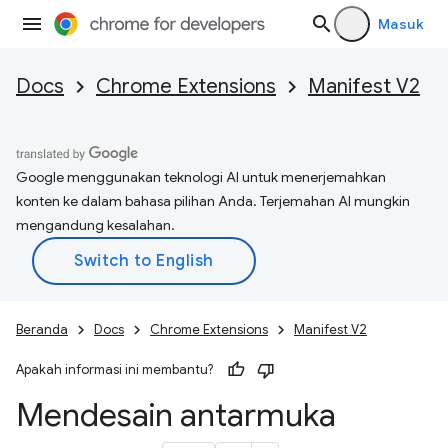
Masuk
Docs
Chrome Extensions
Manifest V2
Google menggunakan teknologi AI untuk menerjemahkan
konten ke dalam bahasa pilihan Anda. Terjemahan AI mungkin
mengandung kesalahan.
Beranda
Docs
Chrome Extensions
Manifest V2
Apakah informasi ini membantu?
Mendesain antarmuka