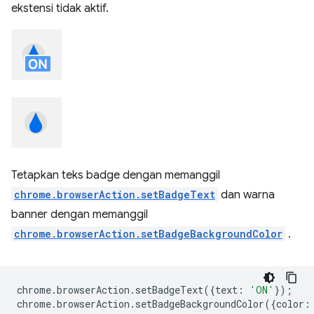
ekstensi tidak aktif.
Tetapkan teks badge dengan memanggil
chrome.browserAction.setBadgeText
dan warna
banner dengan memanggil
chrome.browserAction.setBadgeBackgroundColor
.
chrome
.
browserAction
.
setBadgeText
({
text
:
'ON'
});
chrome
.
browserAction
.
setBadgeBackgroundColor
({
color
: