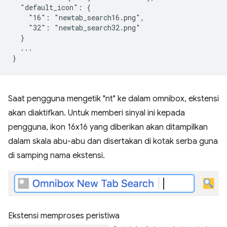
  "default_icon": {

    "16": "newtab_search16.png",

    "32": "newtab_search32.png"

  }

  ...

Saat pengguna mengetik "nt" ke dalam omnibox, ekstensi
akan diaktifkan. Untuk memberi sinyal ini kepada
pengguna, ikon 16x16 yang diberikan akan ditampilkan
dalam skala abu-abu dan disertakan di kotak serba guna
di samping nama ekstensi.
Ekstensi memproses peristiwa