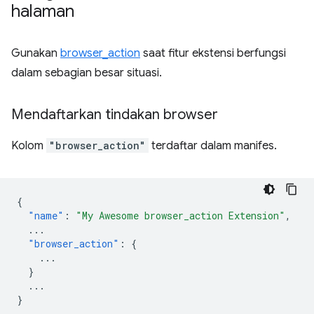
halaman
Gunakan
browser_action
saat fitur ekstensi berfungsi
dalam sebagian besar situasi.
Mendaftarkan tindakan browser
Kolom
"browser_action"
terdaftar dalam manifes.
{
"name"
:
"My Awesome browser_action Extension"
,
...
"browser_action"
:
{
...
}
...
}