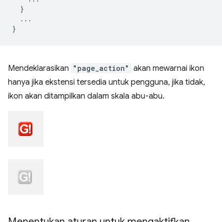
}
...
}
Mendeklarasikan
"page_action"
akan mewarnai ikon
hanya jika ekstensi tersedia untuk pengguna, jika tidak,
ikon akan ditampilkan dalam skala abu-abu.
Menentukan aturan untuk mengaktifkan