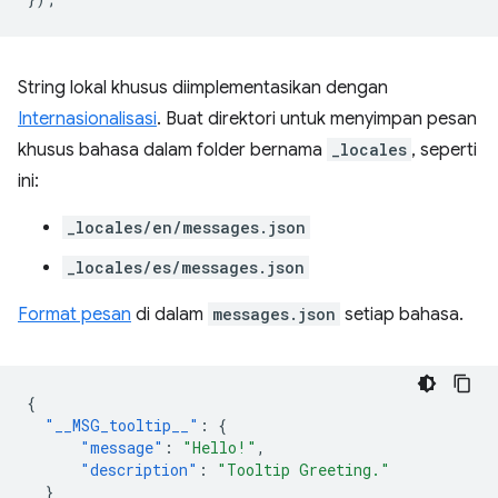
String lokal khusus diimplementasikan dengan
Internasionalisasi
. Buat direktori untuk menyimpan pesan
khusus bahasa dalam folder bernama
_locales
, seperti
ini:
_locales/en/messages.json
_locales/es/messages.json
Format pesan
di dalam
messages.json
setiap bahasa.
{
"__MSG_tooltip__"
:
{
"message"
:
"Hello!"
,
"description"
:
"Tooltip Greeting."
}