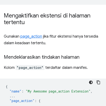
Mengaktifkan ekstensi di halaman
tertentu
Gunakan
page_action
jika fitur ekstensi hanya tersedia
dalam keadaan tertentu.
Mendeklarasikan tindakan halaman
Kolom
"page_action"
terdaftar dalam manifes.
{
"name"
:
"My Awesome page_action Extension"
,
...
"page_action"
:
{
...