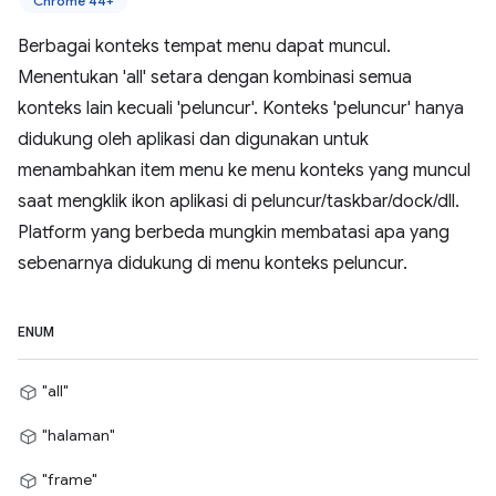
Chrome 44+
Berbagai konteks tempat menu dapat muncul.
Menentukan 'all' setara dengan kombinasi semua
konteks lain kecuali 'peluncur'. Konteks 'peluncur' hanya
didukung oleh aplikasi dan digunakan untuk
menambahkan item menu ke menu konteks yang muncul
saat mengklik ikon aplikasi di peluncur/taskbar/dock/dll.
Platform yang berbeda mungkin membatasi apa yang
sebenarnya didukung di menu konteks peluncur.
ENUM
"all"
"halaman"
"frame"