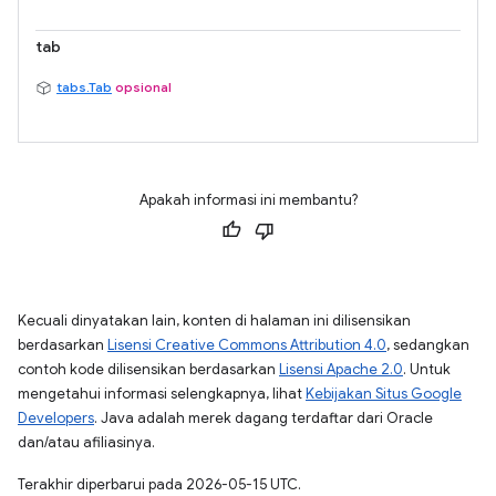
tab
tabs.Tab
opsional
Apakah informasi ini membantu?
Kecuali dinyatakan lain, konten di halaman ini dilisensikan
berdasarkan
Lisensi Creative Commons Attribution 4.0
, sedangkan
contoh kode dilisensikan berdasarkan
Lisensi Apache 2.0
. Untuk
mengetahui informasi selengkapnya, lihat
Kebijakan Situs Google
Developers
. Java adalah merek dagang terdaftar dari Oracle
dan/atau afiliasinya.
Terakhir diperbarui pada 2026-05-15 UTC.