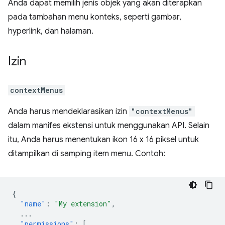
Anda dapat memilih jenis objek yang akan diterapkan
pada tambahan menu konteks, seperti gambar,
hyperlink, dan halaman.
Izin
contextMenus
Anda harus mendeklarasikan izin
"contextMenus"
dalam manifes ekstensi untuk menggunakan API. Selain
itu, Anda harus menentukan ikon 16 x 16 piksel untuk
ditampilkan di samping item menu. Contoh:
{
"name"
:
"My extension"
,
...
"permissions"
:
[