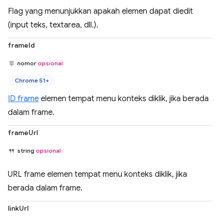
Flag yang menunjukkan apakah elemen dapat diedit
(input teks, textarea, dll.).
frameId
nomor
opsional
Chrome 51+
ID frame
elemen tempat menu konteks diklik, jika berada
dalam frame.
frameUrl
string
opsional
URL frame elemen tempat menu konteks diklik, jika
berada dalam frame.
linkUrl