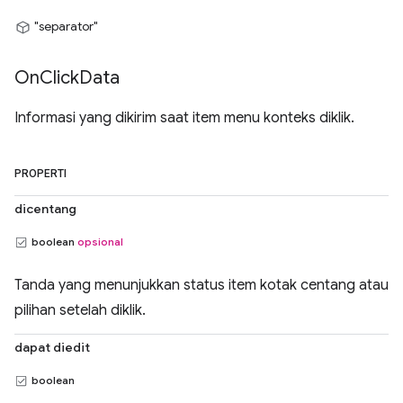
"separator"
On
Click
Data
Informasi yang dikirim saat item menu konteks diklik.
PROPERTI
dicentang
boolean
opsional
Tanda yang menunjukkan status item kotak centang atau
pilihan setelah diklik.
dapat diedit
boolean