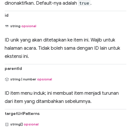
dinonaktifkan. Default-nya adalah
true
.
id
string
opsional
ID unik yang akan ditetapkan ke item ini. Wajib untuk
halaman acara. Tidak boleh sama dengan ID lain untuk
ekstensi ini.
parentId
string | number
opsional
ID item menu induk; ini membuat item menjadi turunan
dari item yang ditambahkan sebelumnya.
targetUrlPatterns
string[]
opsional