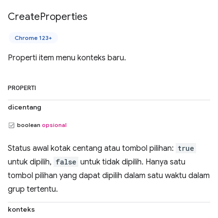
Create
Properties
Chrome 123+
Properti item menu konteks baru.
PROPERTI
dicentang
boolean
opsional
Status awal kotak centang atau tombol pilihan:
true
untuk dipilih,
false
untuk tidak dipilih. Hanya satu
tombol pilihan yang dapat dipilih dalam satu waktu dalam
grup tertentu.
konteks