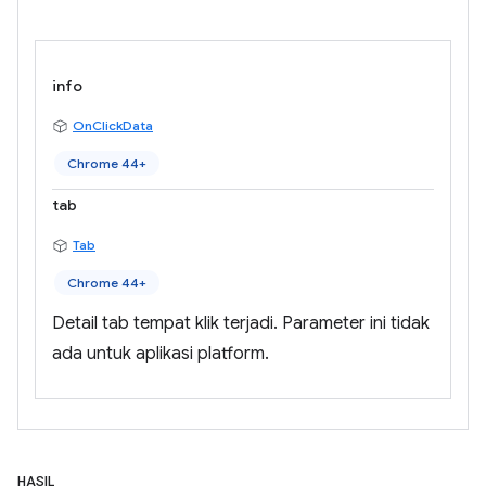
info
OnClickData
Chrome 44+
tab
Tab
Chrome 44+
Detail tab tempat klik terjadi. Parameter ini tidak
ada untuk aplikasi platform.
HASIL