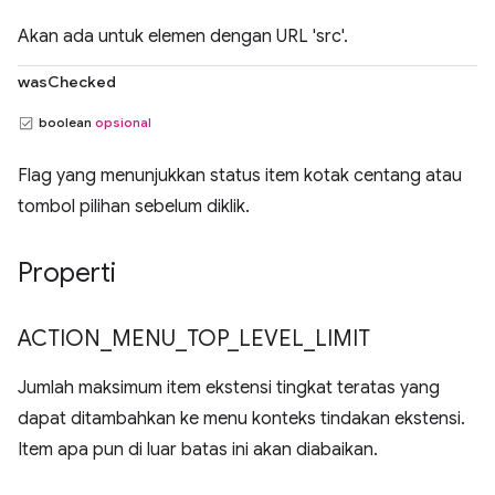
Akan ada untuk elemen dengan URL 'src'.
wasChecked
boolean
opsional
Flag yang menunjukkan status item kotak centang atau
tombol pilihan sebelum diklik.
Properti
ACTION
_
MENU
_
TOP
_
LEVEL
_
LIMIT
Jumlah maksimum item ekstensi tingkat teratas yang
dapat ditambahkan ke menu konteks tindakan ekstensi.
Item apa pun di luar batas ini akan diabaikan.