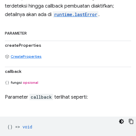
terdeteksi hingga callback pembuatan diaktifkan;
detailnya akan ada di
runtime.lastError
.
PARAMETER
createProperties
CreateProperties
callback
fungsi
opsional
Parameter
callback
terlihat seperti:
() =>
void