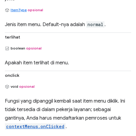
ItemType
opsional
Jenis item menu. Default-nya adalah
normal
.
terlihat
boolean
opsional
Apakah item terlihat di menu.
onclick
void
opsional
Fungsi yang dipanggil kembali saat item menu diklik. Ini
tidak tersedia di dalam pekerja layanan; sebagai
gantinya, Anda harus mendaftarkan pemroses untuk
contextMenus.onClicked
.