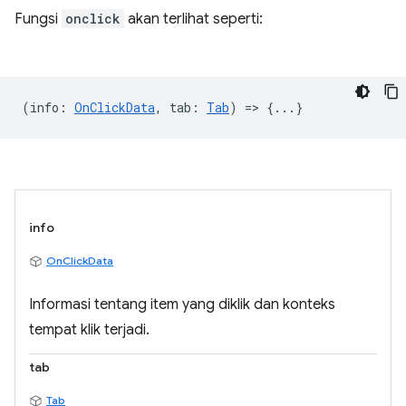
Fungsi
onclick
akan terlihat seperti:
(
info
:
OnClickData
,
tab
:
Tab
) => {...}
info
OnClickData
Informasi tentang item yang diklik dan konteks
tempat klik terjadi.
tab
Tab