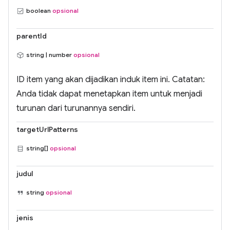
boolean
opsional
parentId
string | number
opsional
ID item yang akan dijadikan induk item ini. Catatan:
Anda tidak dapat menetapkan item untuk menjadi
turunan dari turunannya sendiri.
targetUrlPatterns
string[]
opsional
judul
string
opsional
jenis