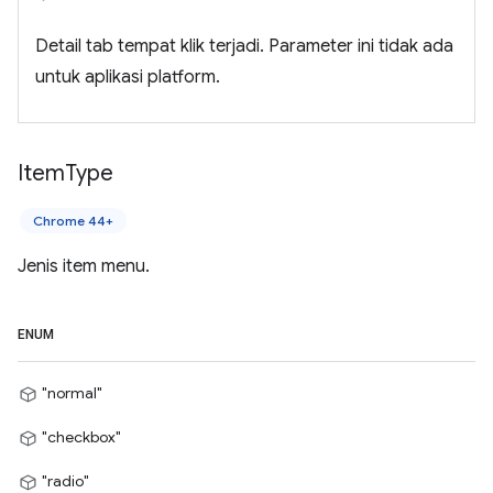
Detail tab tempat klik terjadi. Parameter ini tidak ada
untuk aplikasi platform.
Item
Type
Chrome 44+
Jenis item menu.
ENUM
"normal"
"checkbox"
"radio"