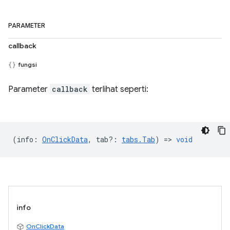
PARAMETER
callback
fungsi
Parameter
callback
terlihat seperti:
(
info
:
OnClickData
,
tab?
:
tabs.Tab
) =>
void
info
OnClickData