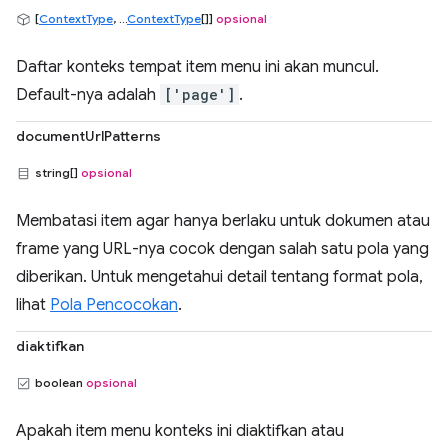
[
ContextType
, ...
ContextType
[]]
opsional
Daftar konteks tempat item menu ini akan muncul.
Default-nya adalah
['page']
.
documentUrlPatterns
string[]
opsional
Membatasi item agar hanya berlaku untuk dokumen atau
frame yang URL-nya cocok dengan salah satu pola yang
diberikan. Untuk mengetahui detail tentang format pola,
lihat
Pola Pencocokan
.
diaktifkan
boolean
opsional
Apakah item menu konteks ini diaktifkan atau