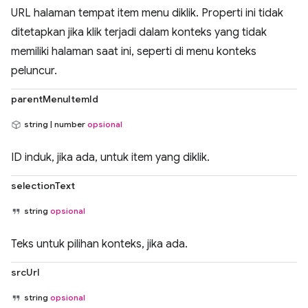
URL halaman tempat item menu diklik. Properti ini tidak
ditetapkan jika klik terjadi dalam konteks yang tidak
memiliki halaman saat ini, seperti di menu konteks
peluncur.
parentMenuItemId
string | number
opsional
ID induk, jika ada, untuk item yang diklik.
selectionText
string
opsional
Teks untuk pilihan konteks, jika ada.
srcUrl
string
opsional