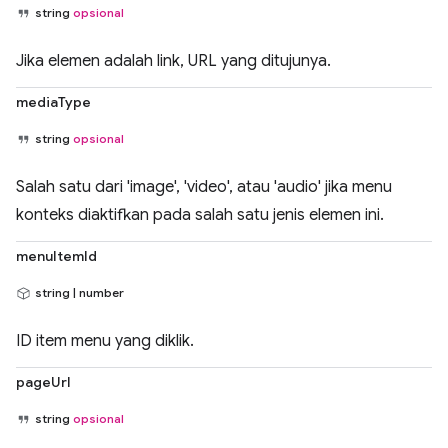
string
opsional
Jika elemen adalah link, URL yang ditujunya.
mediaType
string
opsional
Salah satu dari 'image', 'video', atau 'audio' jika menu
konteks diaktifkan pada salah satu jenis elemen ini.
menuItemId
string | number
ID item menu yang diklik.
pageUrl
string
opsional