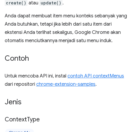
create()
atau
update()
.
Anda dapat membuat item menu konteks sebanyak yang
Anda butuhkan, tetapi jika lebih dari satu item dari
ekstensi Anda terlihat sekaligus, Google Chrome akan
otomatis menciutkannya menjadi satu menu induk.
Contoh
Untuk mencoba API ini, instal
contoh API contextMenus
dari repositori
chrome-extension-samples
.
Jenis
Context
Type