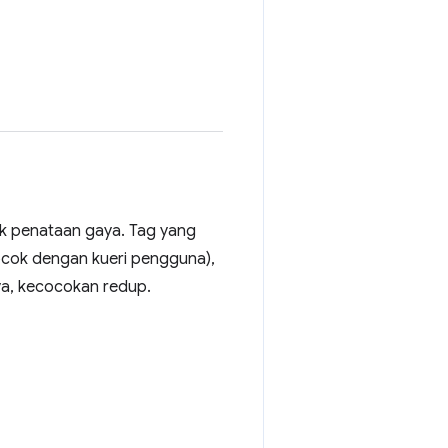
uk penataan gaya. Tag yang
 cocok dengan kueri pengguna),
nya, kecocokan redup.