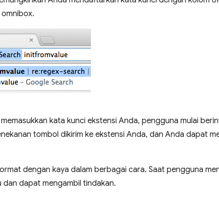
emungkinkan Anda mendaftarkan kata kunci dengan kolom U
i omnibox.
memasukkan kata kunci ekstensi Anda, pengguna mulai berin
enekanan tombol dikirim ke ekstensi Anda, dan Anda dapat m
format dengan kaya dalam berbagai cara. Saat pengguna men
hu dan dapat mengambil tindakan.