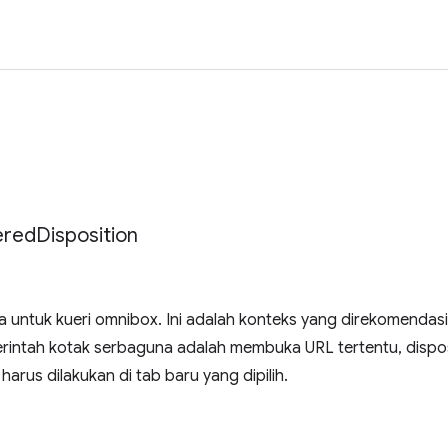
ered
Disposition
la untuk kueri omnibox. Ini adalah konteks yang direkomendas
 perintah kotak serbaguna adalah membuka URL tertentu, disp
 harus dilakukan di tab baru yang dipilih.