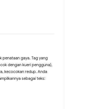
uk penataan gaya. Tag yang
 cocok dengan kueri pengguna),
nya, kecocokan redup. Anda
ampilkannya sebagai teks: