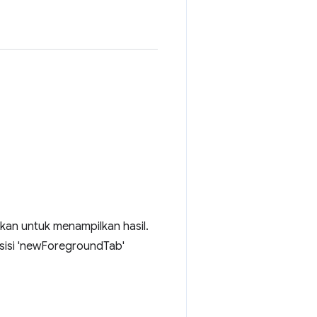
ikan untuk menampilkan hasil.
osisi 'newForegroundTab'