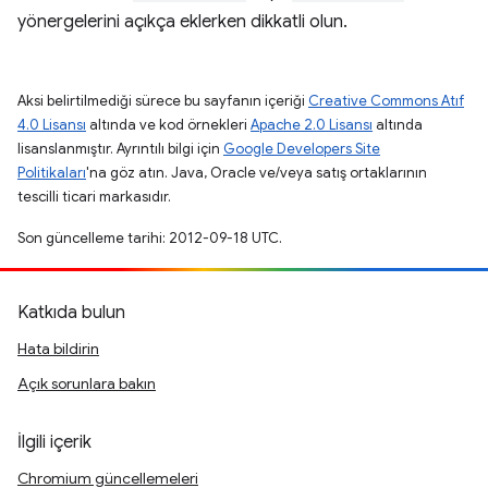
yönergelerini açıkça eklerken dikkatli olun.
Aksi belirtilmediği sürece bu sayfanın içeriği
Creative Commons Atıf
4.0 Lisansı
altında ve kod örnekleri
Apache 2.0 Lisansı
altında
lisanslanmıştır. Ayrıntılı bilgi için
Google Developers Site
Politikaları
'na göz atın. Java, Oracle ve/veya satış ortaklarının
tescilli ticari markasıdır.
Son güncelleme tarihi: 2012-09-18 UTC.
Katkıda bulun
Hata bildirin
Açık sorunlara bakın
İlgili içerik
Chromium güncellemeleri