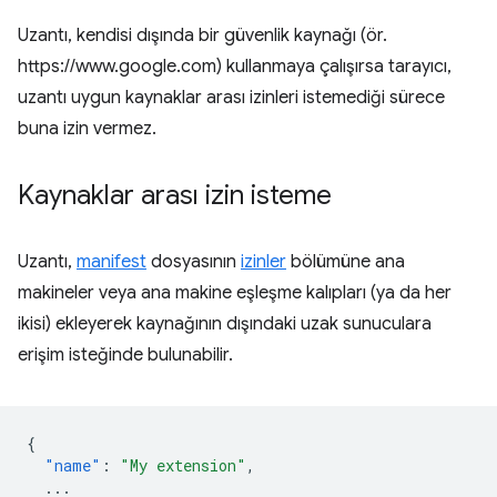
Uzantı, kendisi dışında bir güvenlik kaynağı (ör.
https://www.google.com) kullanmaya çalışırsa tarayıcı,
uzantı uygun kaynaklar arası izinleri istemediği sürece
buna izin vermez.
Kaynaklar arası izin isteme
Uzantı,
manifest
dosyasının
izinler
bölümüne ana
makineler veya ana makine eşleşme kalıpları (ya da her
ikisi) ekleyerek kaynağının dışındaki uzak sunuculara
erişim isteğinde bulunabilir.
{
"name"
:
"My extension"
,
...