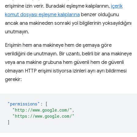
erişimine izin verir. Buradaki eşleşme kalıplarının,
içerik
komut dosyası eşleşme kalıplarına
benzer olduğunu
ancak ana makineden sonraki yol bilgilerinin yoksayıldığını
unutmayın.
Erişimin hem ana makineye hem de şemaya göre
verildiğini de unutmayın. Bir uzantı, belirli bir ana makineye
veya ana makine grubuna hem güvenli hem de güvenli
olmayan HTTP erişimi istiyorsa izinleri ayrı ayrı bildirmesi
gerekir:
"permissions"
:
[
"http://www.google.com/"
,
"https://www.google.com/"
]