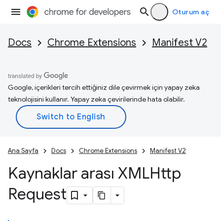
Oturum aç
Docs
Chrome Extensions
Manifest V2
Google, içerikleri tercih ettiğiniz dile çevirmek için yapay zeka
teknolojisini kullanır. Yapay zeka çevirilerinde hata olabilir.
Ana Sayfa
Docs
Chrome Extensions
Manifest V2
Kaynaklar arası XMLHttp
Request