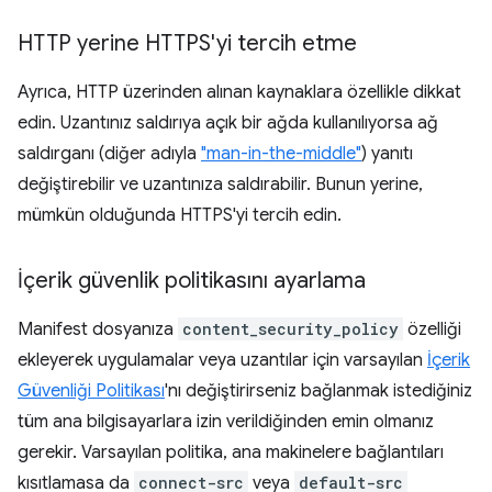
HTTP yerine HTTPS'yi tercih etme
Ayrıca, HTTP üzerinden alınan kaynaklara özellikle dikkat
edin. Uzantınız saldırıya açık bir ağda kullanılıyorsa ağ
saldırganı (diğer adıyla
"man-in-the-middle"
) yanıtı
değiştirebilir ve uzantınıza saldırabilir. Bunun yerine,
mümkün olduğunda HTTPS'yi tercih edin.
İçerik güvenlik politikasını ayarlama
Manifest dosyanıza
content_security_policy
özelliği
ekleyerek uygulamalar veya uzantılar için varsayılan
İçerik
Güvenliği Politikası
'nı değiştirirseniz bağlanmak istediğiniz
tüm ana bilgisayarlara izin verildiğinden emin olmanız
gerekir. Varsayılan politika, ana makinelere bağlantıları
kısıtlamasa da
connect-src
veya
default-src