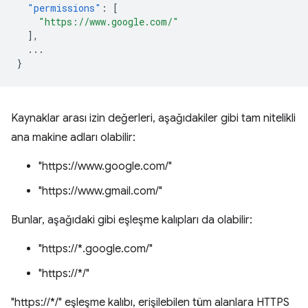
"permissions"
:
[
"https://www.google.com/"
],
...
}
Kaynaklar arası izin değerleri, aşağıdakiler gibi tam nitelikli
ana makine adları olabilir:
"https://www.google.com/"
"https://www.gmail.com/"
Bunlar, aşağıdaki gibi eşleşme kalıpları da olabilir:
"https://*.google.com/"
"https://*/"
"https://*/" eşleşme kalıbı, erişilebilen tüm alanlara HTTPS