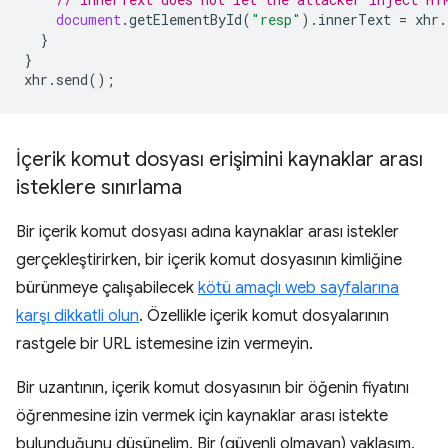
document
.
getElementById
(
"resp"
).
innerText
=
xhr
.
}
}
xhr
.
send
();
İçerik komut dosyası erişimini kaynaklar arası
isteklere sınırlama
Bir içerik komut dosyası adına kaynaklar arası istekler
gerçekleştirirken, bir içerik komut dosyasının kimliğine
bürünmeye çalışabilecek
kötü amaçlı web sayfalarına
karşı dikkatli olun
. Özellikle içerik komut dosyalarının
rastgele bir URL istemesine izin vermeyin.
Bir uzantının, içerik komut dosyasının bir öğenin fiyatını
öğrenmesine izin vermek için kaynaklar arası istekte
bulunduğunu düşünelim. Bir (güvenli olmayan) yaklaşım,