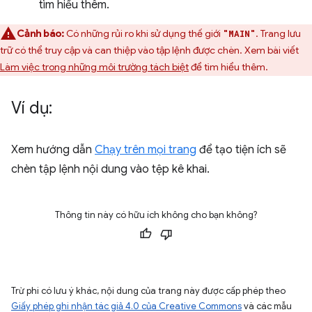
tìm hiểu thêm.
Cảnh báo:
Có những rủi ro khi sử dụng thế giới
. Trang lưu
"MAIN"
trữ có thể truy cập và can thiệp vào tập lệnh được chèn. Xem bài viết
Làm việc trong những môi trường tách biệt
để tìm hiểu thêm.
Ví dụ:
Xem hướng dẫn
Chạy trên mọi trang
để tạo tiện ích sẽ
chèn tập lệnh nội dung vào tệp kê khai.
Thông tin này có hữu ích không cho bạn không?
Trừ phi có lưu ý khác, nội dung của trang này được cấp phép theo
Giấy phép ghi nhận tác giả 4.0 của Creative Commons
và các mẫu