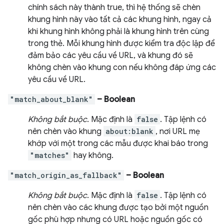
chính sách này thành true, thì hệ thống sẽ chèn
khung hình này vào tất cả các khung hình, ngay cả
khi khung hình không phải là khung hình trên cùng
trong thẻ. Mỗi khung hình được kiểm tra độc lập để
đảm bảo các yêu cầu về URL, và khung đó sẽ
không chèn vào khung con nếu không đáp ứng các
yêu cầu về URL.
"match_about_blank"
– Boolean
Không bắt buộc
. Mặc định là
false
. Tập lệnh có
nên chèn vào khung
about:blank
, nơi URL mẹ
khớp với một trong các mẫu được khai báo trong
"matches"
hay không.
"match_origin_as_fallback"
– Boolean
Không bắt buộc
. Mặc định là
false
. Tập lệnh có
nên chèn vào các khung được tạo bởi một nguồn
gốc phù hợp nhưng có URL hoặc nguồn gốc có