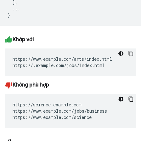
  ],

  ...

Khớp với
https://www.example.com/arts/index.html

https://.example.com/jobs/index.html
Không phù hợp
https://science.example.com

https://www.example.com/jobs/business

https://www.example.com/science