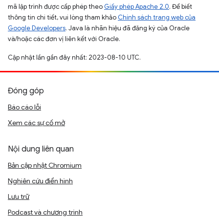
mã lập trình được cấp phép theo
Giấy phép Apache 2.0
. Để biết
thông tin chi tiết, vui lòng tham khảo
Chính sách trang web của
Google Developers
. Java là nhãn hiệu đã đăng ký của Oracle
và/hoặc các đơn vị liên kết với Oracle.
Cập nhật lần gần đây nhất: 2023-08-10 UTC.
Đóng góp
Báo cáo lỗi
Xem các sự cố mở
Nội dung liên quan
Bản cập nhật Chromium
Nghiên cứu điển hình
Lưu trữ
Podcast và chương trình