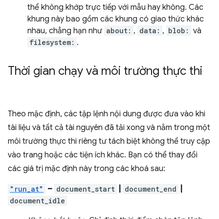
thể không khớp trực tiếp với mẫu hay không. Các
khung này bao gồm các khung có giao thức khác
nhau, chẳng hạn như
about:
,
data:
,
blob:
và
filesystem:
.
Thời gian chạy và môi trường thực thi
Theo mặc định, các tập lệnh nội dung được đưa vào khi
tài liệu và tất cả tài nguyên đã tải xong và nằm trong một
môi trường thực thi riêng tư tách biệt không thể truy cập
vào trang hoặc các tiện ích khác. Bạn có thể thay đổi
các giá trị mặc định này trong các khoá sau:
"run_at"
–
document_start
|
document_end
|
document_idle