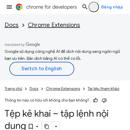
Đăng nhập
Docs
Chrome Extensions
Google sử dụng công nghệ AI để dịch nội dung sang ngôn ngữ
bạn ưu tiên. Bản dịch bằng AI có thể có lỗi.
Trang chủ
Docs
Chrome Extensions
Tài liệu tham khảo
Thông tin này có hữu ích không cho bạn không?
Tệp kê khai – tập lệnh nội
dung