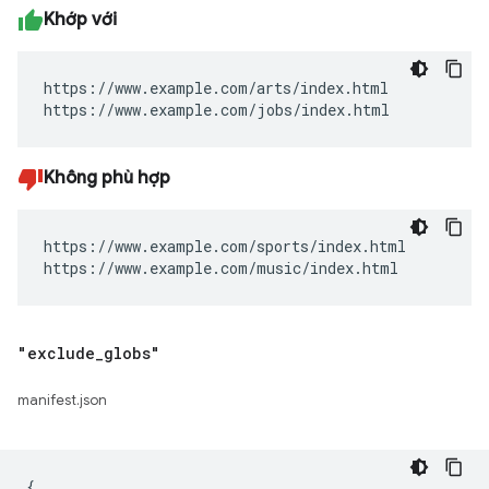
Khớp với
https://www.example.com/arts/index.html

https://www.example.com/jobs/index.html
Không phù hợp
https://www.example.com/sports/index.html

https://www.example.com/music/index.html
"exclude
_
globs"
manifest.json
{
