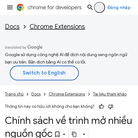
Đăng nhập
Docs
Chrome Extensions
Google sử dụng công nghệ AI để dịch nội dung sang ngôn ngữ
bạn ưu tiên. Bản dịch bằng AI có thể có lỗi.
Trang chủ
Docs
Chrome Extensions
Tài liệu tham khảo
Thông tin này có hữu ích không cho bạn không?
Chính sách về trình mở nhiều
nguồn gốc