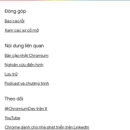
Đóng góp
Báo cáo lỗi
Xem các sự cố mở
Nội dung liên quan
Bản cập nhật Chromium
Nghiên cứu điển hình
Lưu trữ
Podcast và chương trình
Theo dõi
@ChromiumDev trên X
YouTube
Chrome dành cho nhà phát triển trên LinkedIn