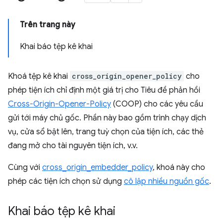
Trên trang này
Khai báo tệp kê khai
Khoá tệp kê khai
cross_origin_opener_policy
cho
phép tiện ích chỉ định một giá trị cho Tiêu đề phản hồi
Cross-Origin-Opener-Policy
(COOP) cho các yêu cầu
gửi tới máy chủ gốc. Phần này bao gồm trình chạy dịch
vụ, cửa sổ bật lên, trang tuỳ chọn của tiện ích, các thẻ
đang mở cho tài nguyên tiện ích, v.v.
Cùng với
cross_origin_embedder_policy
, khoá này cho
phép các tiện ích chọn sử dụng
cô lập nhiều nguồn gốc
.
Khai báo tệp kê khai