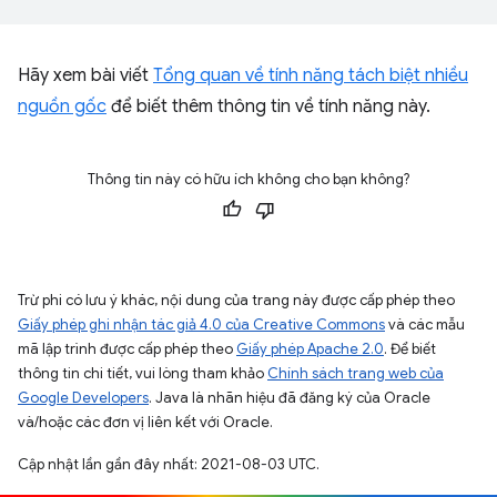
Hãy xem bài viết
Tổng quan về tính năng tách biệt nhiều
nguồn gốc
để biết thêm thông tin về tính năng này.
Thông tin này có hữu ích không cho bạn không?
Trừ phi có lưu ý khác, nội dung của trang này được cấp phép theo
Giấy phép ghi nhận tác giả 4.0 của Creative Commons
và các mẫu
mã lập trình được cấp phép theo
Giấy phép Apache 2.0
. Để biết
thông tin chi tiết, vui lòng tham khảo
Chính sách trang web của
Google Developers
. Java là nhãn hiệu đã đăng ký của Oracle
và/hoặc các đơn vị liên kết với Oracle.
Cập nhật lần gần đây nhất: 2021-08-03 UTC.